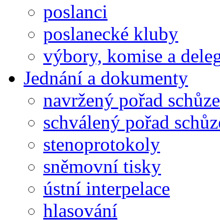
poslanci
poslanecké kluby
výbory, komise a dele
Jednání a dokumenty
navržený pořad schůze
schválený pořad schůz
stenoprotokoly
sněmovní tisky
ústní interpelace
hlasování