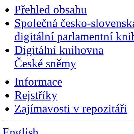
Přehled obsahu
Společná česko-slovensk
digitální parlamentní kn
Digitální knihovna
České sněmy
Informace
Rejstříky
Zajímavosti v repozitáři
English