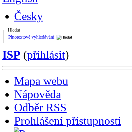
Česky
Hledat
Plnotextové vyhledávání
ISP
(
příhlásit
)
Mapa webu
Nápověda
Odběr RSS
Prohlášení přístupnosti