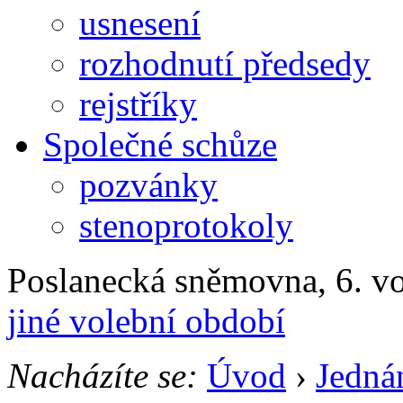
usnesení
rozhodnutí předsedy
rejstříky
Společné schůze
pozvánky
stenoprotokoly
Poslanecká sněmovna, 6. v
jiné volební období
Nacházíte se:
Úvod
›
Jedná