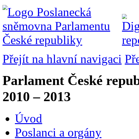
Přejít na hlavní navigaci
Př
Parlament České repub
2010 – 2013
Úvod
Poslanci a orgány