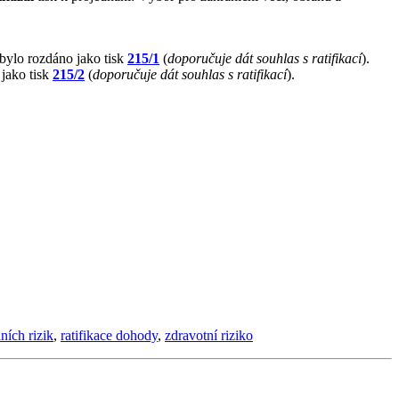
 bylo rozdáno jako tisk
215/1
(
doporučuje dát souhlas s ratifikací
).
 jako tisk
215/2
(
doporučuje dát souhlas s ratifikací
).
ních rizik
,
ratifikace dohody
,
zdravotní riziko