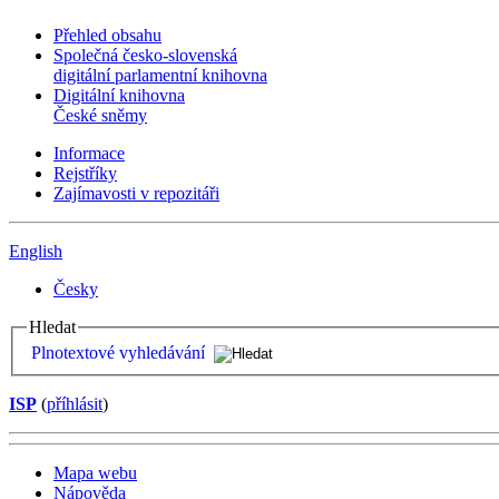
Přehled obsahu
Společná česko-slovenská
digitální parlamentní knihovna
Digitální knihovna
České sněmy
Informace
Rejstříky
Zajímavosti v repozitáři
English
Česky
Hledat
Plnotextové vyhledávání
ISP
(
příhlásit
)
Mapa webu
Nápověda