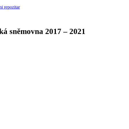
cká sněmovna
2017 – 2021