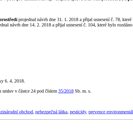
prostředí
projednal návrh dne 31. 1. 2018 a přijal usnesení č. 78, které
dnal návrh dne 14. 2. 2018 a přijal usnesení č. 104, které bylo rozdáno
ky 6. 4. 2018.
h smluv v částce 24 pod číslem
35/2018
Sb. m. s.
zinárodní obchod
,
nebezpečná látka
,
pesticidy
,
prevence environmentál