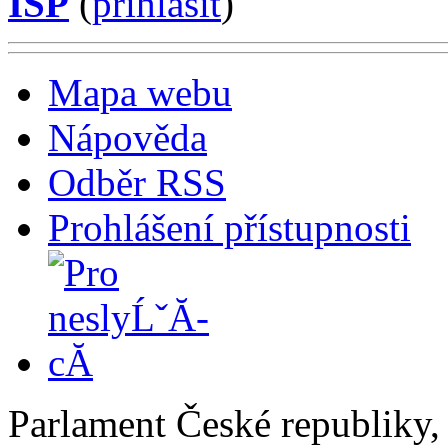
ISP
(
příhlásit
)
Mapa webu
Nápověda
Odběr RSS
Prohlášení přístupnosti
Parlament České republiky