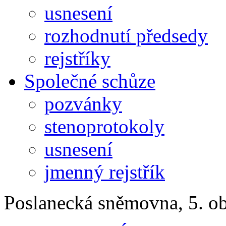
usnesení
rozhodnutí předsedy
rejstříky
Společné schůze
pozvánky
stenoprotokoly
usnesení
jmenný rejstřík
Poslanecká sněmovna, 5. o