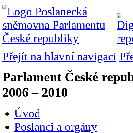
Přejít na hlavní navigaci
Př
Parlament České repub
2006 – 2010
Úvod
Poslanci a orgány