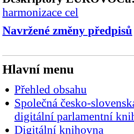
harmonizace cel
Navržené změny předpisů
Hlavní menu
Přehled obsahu
Společná česko-slovensk
digitální parlamentní kn
Digitální knihovna