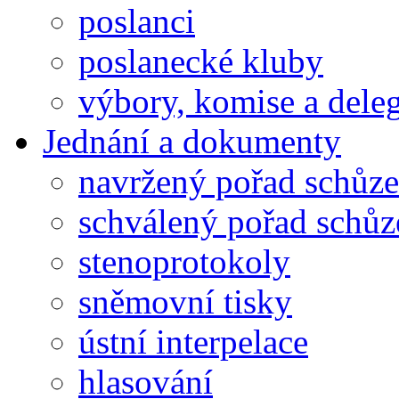
poslanci
poslanecké kluby
výbory, komise a dele
Jednání a dokumenty
navržený pořad schůze
schválený pořad schůz
stenoprotokoly
sněmovní tisky
ústní interpelace
hlasování