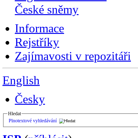
České sněmy
Informace
Rejstříky
Zajímavosti v repozitáři
English
Česky
Hledat
Plnotextové vyhledávání