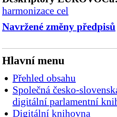
harmonizace cel
Navržené změny předpisů
Hlavní menu
Přehled obsahu
Společná česko-slovensk
digitální parlamentní kn
Digitální knihovna