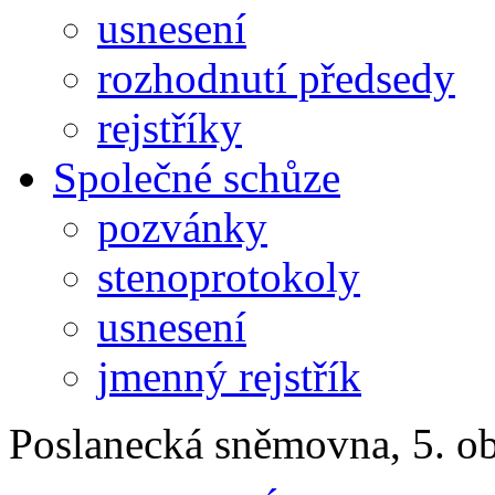
usnesení
rozhodnutí předsedy
rejstříky
Společné schůze
pozvánky
stenoprotokoly
usnesení
jmenný rejstřík
Poslanecká sněmovna, 5. o