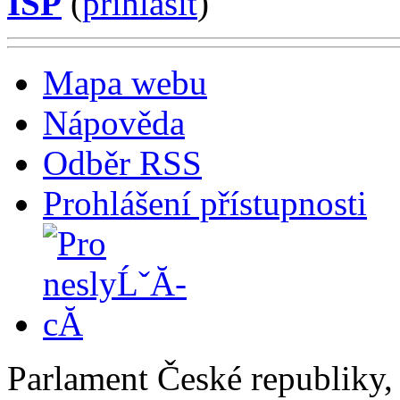
ISP
(
příhlásit
)
Mapa webu
Nápověda
Odběr RSS
Prohlášení přístupnosti
Parlament České republiky