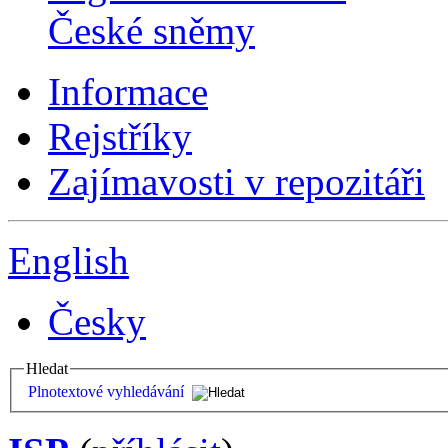
České sněmy
Informace
Rejstříky
Zajímavosti v repozitáři
English
Česky
Hledat
Plnotextové vyhledávání