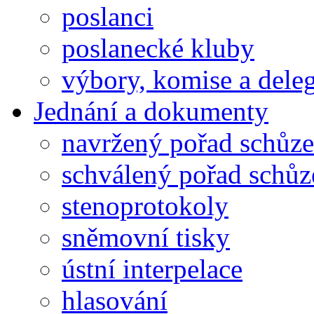
poslanci
poslanecké kluby
výbory, komise a dele
Jednání a dokumenty
navržený pořad schůze
schválený pořad schůz
stenoprotokoly
sněmovní tisky
ústní interpelace
hlasování