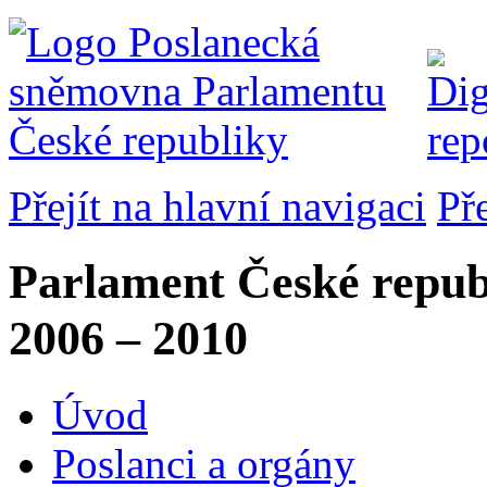
Přejít na hlavní navigaci
Př
Parlament České repub
2006 – 2010
Úvod
Poslanci a orgány