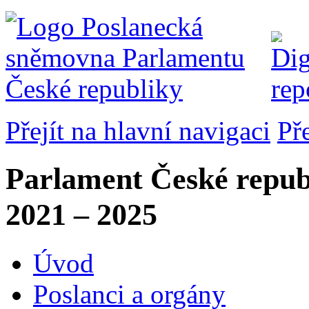
Přejít na hlavní navigaci
Př
Parlament České repub
2021 – 2025
Úvod
Poslanci a orgány