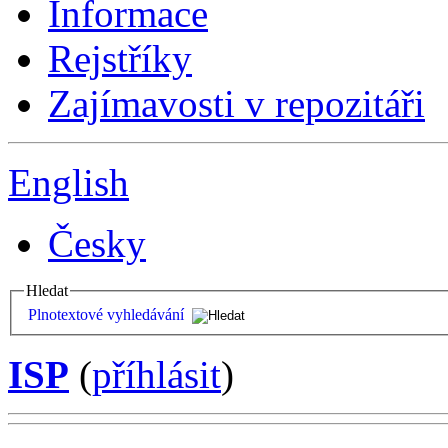
Informace
Rejstříky
Zajímavosti v repozitáři
English
Česky
Hledat
Plnotextové vyhledávání
ISP
(
příhlásit
)