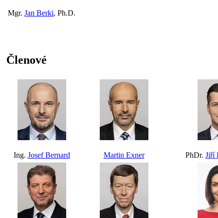
Mgr.
Jan Berki
, Ph.D.
Členové
Ing.
Josef Bernard
Martin Exner
PhDr.
Jiří