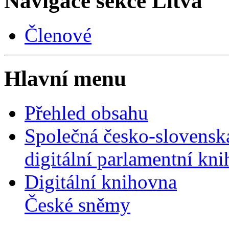
Navigace sekce
Litva
Členové
Hlavní menu
Přehled obsahu
Společná česko-slovensk
digitální parlamentní kn
Digitální knihovna
České sněmy