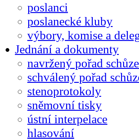
poslanci
poslanecké kluby
výbory, komise a dele
Jednání a dokumenty
navržený pořad schůze
schválený pořad schůz
stenoprotokoly
sněmovní tisky
ústní interpelace
hlasování