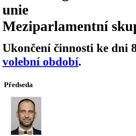
unie
Meziparlamentní skup
Ukončení činnosti ke dni 8
volební období
.
Předseda