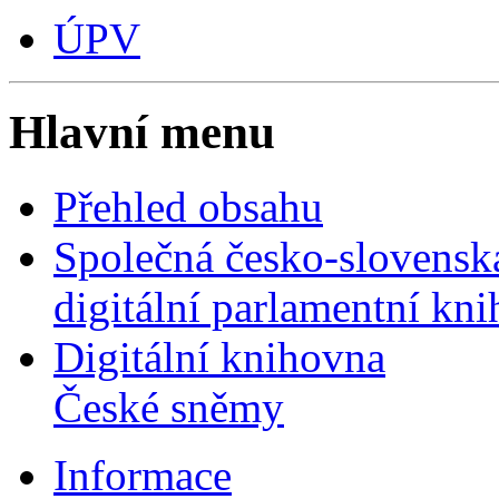
ÚPV
Hlavní menu
Přehled obsahu
Společná česko-slovensk
digitální parlamentní kn
Digitální knihovna
České sněmy
Informace