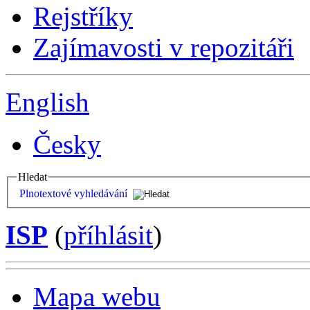
Rejstříky
Zajímavosti v repozitáři
English
Česky
Hledat
Plnotextové vyhledávání
ISP
(
příhlásit
)
Mapa webu