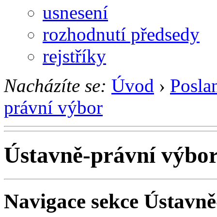
usnesení
rozhodnutí předsedy
rejstříky
Nacházíte se:
Úvod
›
Posla
právní výbor
Ústavně-právní výbo
Navigace sekce
Ústavně