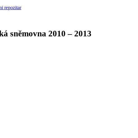
cká sněmovna
2010 – 2013