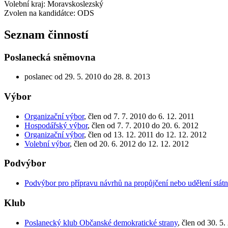
Volební kraj: Moravskoslezský
Zvolen na kandidátce: ODS
Seznam činností
Poslanecká sněmovna
poslanec od 29. 5. 2010 do 28. 8. 2013
Výbor
Organizační výbor
, člen od 7. 7. 2010 do 6. 12. 2011
Hospodářský výbor
, člen od 7. 7. 2010 do 20. 6. 2012
Organizační výbor
, člen od 13. 12. 2011 do 12. 12. 2012
Volební výbor
, člen od 20. 6. 2012 do 12. 12. 2012
Podvýbor
Podvýbor pro přípravu návrhů na propůjčení nebo udělení stá
Klub
Poslanecký klub Občanské demokratické strany
, člen od 30. 5