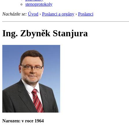
stenoprotokoly
Nacházíte se:
Úvod
›
Poslanci a orgány
›
Poslanci
Ing. Zbyněk Stanjura
Narozen: v roce 1964