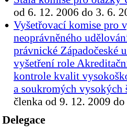
od 6. 12. 2006 do 3. 6. 
Vyšetřovací komise pro v
neoprávněného udělování
právnické Západočeské un
vyšetření role Akredita
kontrole kvalit vysokošk
a soukromých vysokých š
členka od 9. 12. 2009 do
Delegace