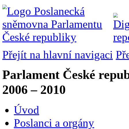
Přejít na hlavní navigaci
Př
Parlament České repub
2006 – 2010
Úvod
Poslanci a orgány