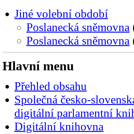
Jiné volební období
Poslanecká sněmovna
Poslanecká sněmovna
Hlavní menu
Přehled obsahu
Společná česko-slovensk
digitální parlamentní kn
Digitální knihovna