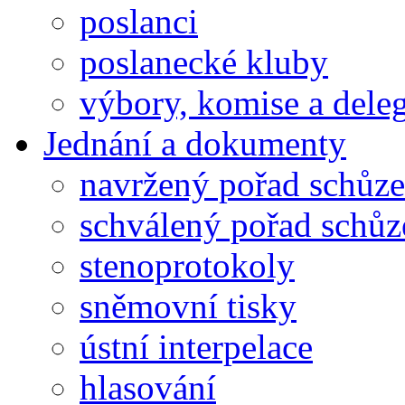
poslanci
poslanecké kluby
výbory, komise a dele
Jednání a dokumenty
navržený pořad schůze
schválený pořad schůz
stenoprotokoly
sněmovní tisky
ústní interpelace
hlasování