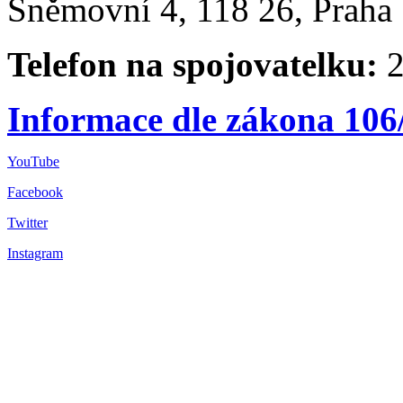
Sněmovní 4, 118 26, Praha 
Telefon na spojovatelku:
2
Informace dle zákona 106
YouTube
Facebook
Twitter
Instagram