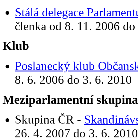
Stálá delegace Parlamen
členka od 8. 11. 2006 do
Klub
Poslanecký klub Občansk
8. 6. 2006 do 3. 6. 2010
Meziparlamentní skupin
Skupina ČR -
Skandinávs
26. 4. 2007 do 3. 6. 2010