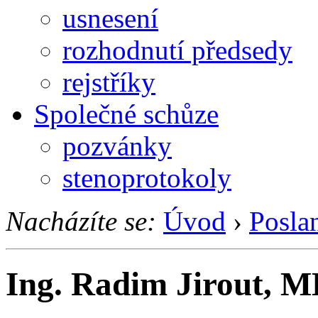
usnesení
rozhodnutí předsedy
rejstříky
Společné schůze
pozvánky
stenoprotokoly
Nacházíte se:
Úvod
›
Posla
Ing. Radim Jirout, 