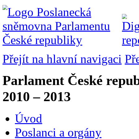
Přejít na hlavní navigaci
Př
Parlament České repub
2010 – 2013
Úvod
Poslanci a orgány