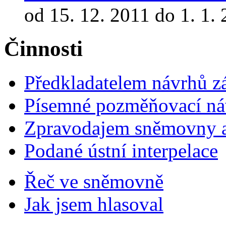
od 15. 12. 2011 do 1. 1.
Činnosti
Předkladatelem návrhů 
Písemné pozměňovací ná
Zpravodajem sněmovny a 
Podané ústní interpelace
Řeč ve sněmovně
Jak jsem hlasoval