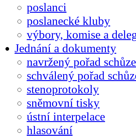
poslanci
poslanecké kluby
výbory, komise a dele
Jednání a dokumenty
navržený pořad schůze
schválený pořad schůz
stenoprotokoly
sněmovní tisky
ústní interpelace
hlasování