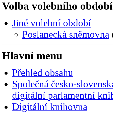
Volba volebního období
Jiné volební období
Poslanecká sněmovna
Hlavní menu
Přehled obsahu
Společná česko-slovensk
digitální parlamentní kn
Digitální knihovna