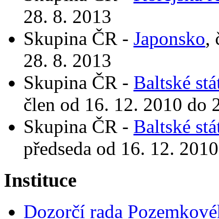
28. 8. 2013
Skupina ČR -
Japonsko
,
28. 8. 2013
Skupina ČR -
Baltské stá
člen od 16. 12. 2010 do 
Skupina ČR -
Baltské stá
předseda od 16. 12. 2010
Instituce
Dozorčí rada Pozemkové