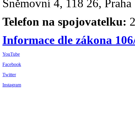
Sněmovní 4, 118 26, Praha 
Telefon na spojovatelku:
2
Informace dle zákona 106
YouTube
Facebook
Twitter
Instagram