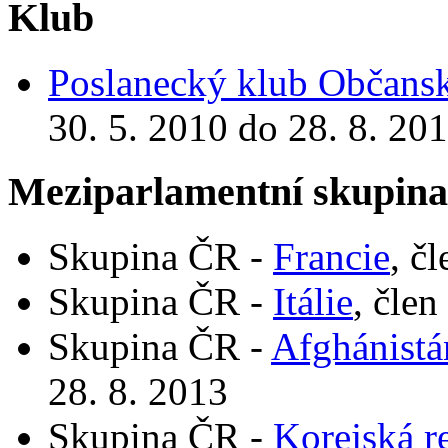
Klub
Poslanecký klub Občansk
30. 5. 2010 do 28. 8. 20
Meziparlamentní skupin
Skupina ČR -
Francie
, č
Skupina ČR -
Itálie
, člen
Skupina ČR -
Afghánistá
28. 8. 2013
Skupina ČR -
Korejská r