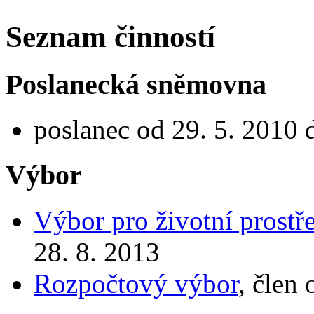
Seznam činností
Poslanecká sněmovna
poslanec od 29. 5. 2010 
Výbor
Výbor pro životní prostř
28. 8. 2013
Rozpočtový výbor
, člen