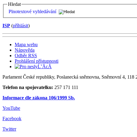
Hledat
Plnotextové vyhledávání
ISP
(
příhlásit
)
Mapa webu
Nápověda
Odběr RSS
Prohlášení přístupnosti
Parlament České republiky, Poslanecká sněmovna, Sněmovní 4, 118 2
Telefon na spojovatelku:
257 171 111
Informace dle zákona 106/1999 Sb.
YouTube
Facebook
Twitter