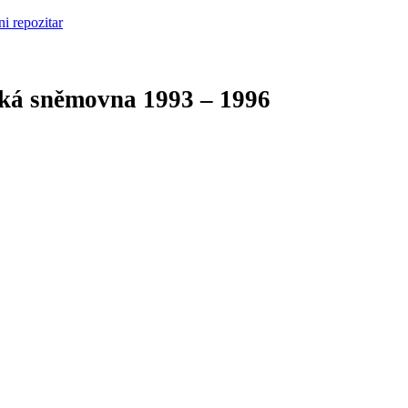
cká sněmovna
1993 – 1996