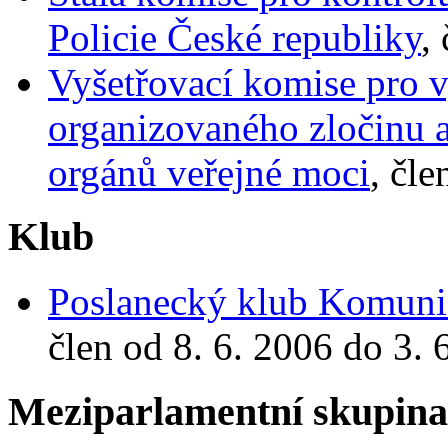
Policie České republiky
,
Vyšetřovací komise pro v
organizovaného zločinu 
orgánů veřejné moci
, čle
Klub
Poslanecký klub Komunis
člen od 8. 6. 2006 do 3. 
Meziparlamentní skupin