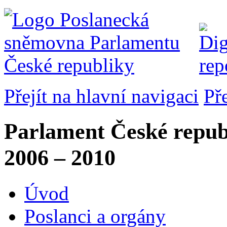
Přejít na hlavní navigaci
Př
Parlament České repub
2006 – 2010
Úvod
Poslanci a orgány