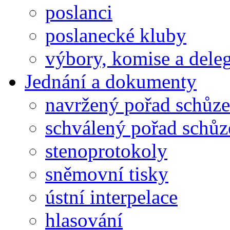
poslanci
poslanecké kluby
výbory, komise a dele
Jednání a dokumenty
navržený pořad schůze
schválený pořad schůz
stenoprotokoly
sněmovní tisky
ústní interpelace
hlasování