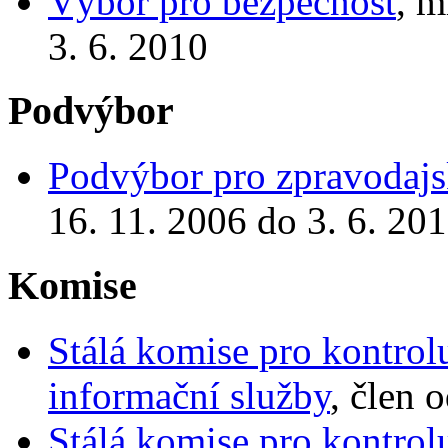
Výbor pro bezpečnost
, m
3. 6. 2010
Podvýbor
Podvýbor pro zpravodajs
16. 11. 2006 do 3. 6. 20
Komise
Stálá komise pro kontrol
informační služby
, člen 
Stálá komise pro kontrolu