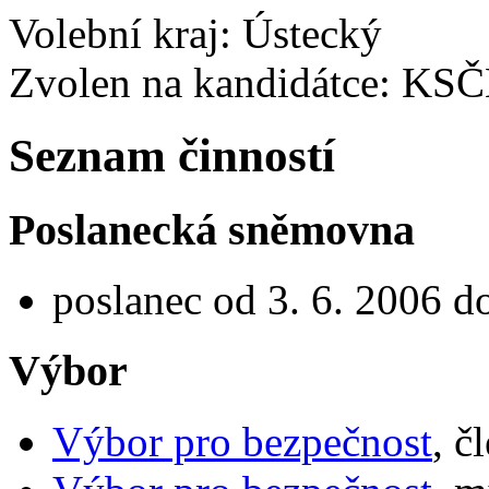
Volební kraj: Ústecký
Zvolen na kandidátce: KS
Seznam činností
Poslanecká sněmovna
poslanec od 3. 6. 2006 d
Výbor
Výbor pro bezpečnost
, č