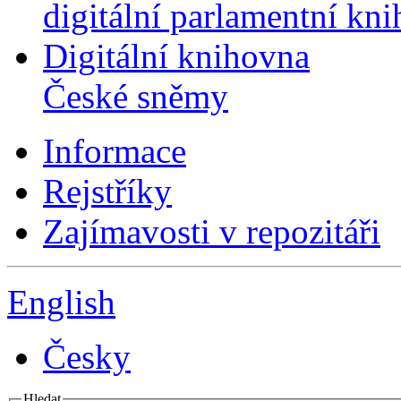
digitální parlamentní kn
Digitální knihovna
České sněmy
Informace
Rejstříky
Zajímavosti v repozitáři
English
Česky
Hledat