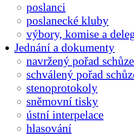
poslanci
poslanecké kluby
výbory, komise a dele
Jednání a dokumenty
navržený pořad schůze
schválený pořad schůz
stenoprotokoly
sněmovní tisky
ústní interpelace
hlasování