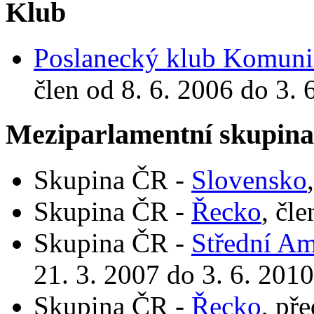
Klub
Poslanecký klub Komunis
člen od 8. 6. 2006 do 3. 
Meziparlamentní skupin
Skupina ČR -
Slovensko
Skupina ČR -
Řecko
, čl
Skupina ČR -
Střední Am
21. 3. 2007 do 3. 6. 2010
Skupina ČR -
Řecko
, př