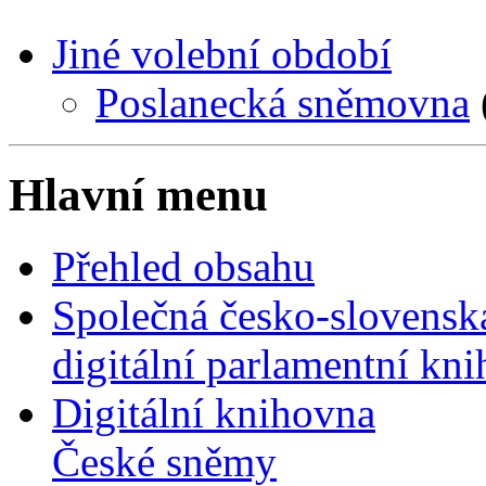
Jiné volební období
Poslanecká sněmovna
Hlavní menu
Přehled obsahu
Společná česko-slovensk
digitální parlamentní kn
Digitální knihovna
České sněmy