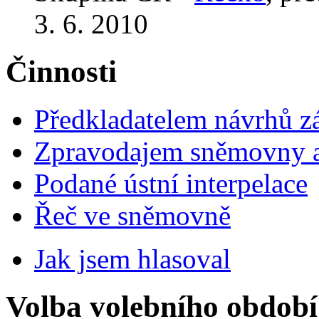
3. 6. 2010
Činnosti
Předkladatelem návrhů 
Zpravodajem sněmovny a 
Podané ústní interpelace
Řeč ve sněmovně
Jak jsem hlasoval
Volba volebního období