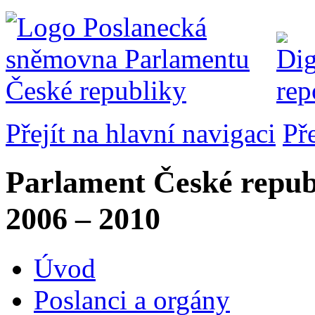
Přejít na hlavní navigaci
Př
Parlament České repub
2006 – 2010
Úvod
Poslanci a orgány