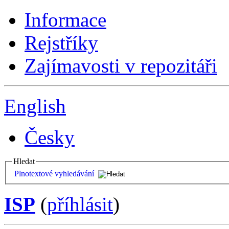
Informace
Rejstříky
Zajímavosti v repozitáři
English
Česky
Hledat
Plnotextové vyhledávání
ISP
(
příhlásit
)