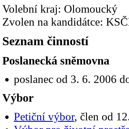
Volební kraj: Olomoucký
Zvolen na kandidátce: KS
Seznam činností
Poslanecká sněmovna
poslanec od 3. 6. 2006 d
Výbor
Petiční výbor
, člen od 12