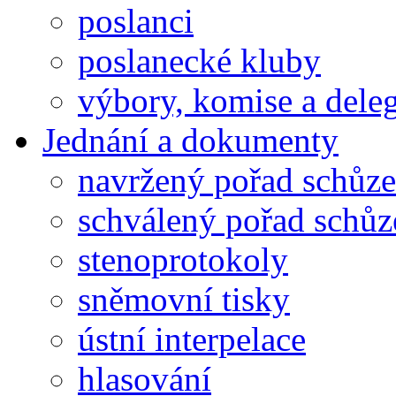
poslanci
poslanecké kluby
výbory, komise a dele
Jednání a dokumenty
navržený pořad schůze
schválený pořad schůz
stenoprotokoly
sněmovní tisky
ústní interpelace
hlasování