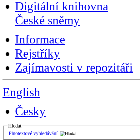
Digitální knihovna
České sněmy
Informace
Rejstříky
Zajímavosti v repozitáři
English
Česky
Hledat
Plnotextové vyhledávání