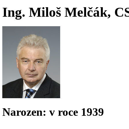
Ing. Miloš Melčák, C
Narozen: v roce 1939