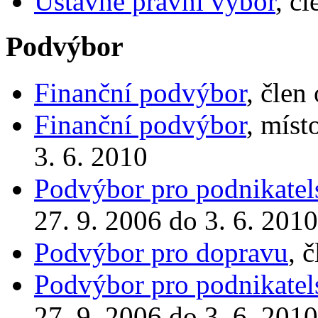
Ústavně právní výbor
, č
Podvýbor
Finanční podvýbor
, člen
Finanční podvýbor
, míst
3. 6. 2010
Podvýbor pro podnikatels
27. 9. 2006 do 3. 6. 2010
Podvýbor pro dopravu
, 
Podvýbor pro podnikatels
27. 9. 2006 do 3. 6. 2010