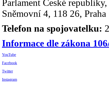
Parlament České republiky
Sněmovní 4, 118 26, Praha 
Telefon na spojovatelku:
2
Informace dle zákona 106
YouTube
Facebook
Twitter
Instagram