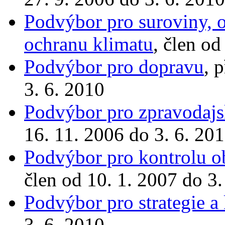
Podvýbor pro suroviny, o
ochranu klimatu
, člen od
Podvýbor pro dopravu
, 
3. 6. 2010
Podvýbor pro zpravodajs
16. 11. 2006 do 3. 6. 20
Podvýbor pro kontrolu o
člen od 10. 1. 2007 do 3.
Podvýbor pro strategie a
3. 6. 2010