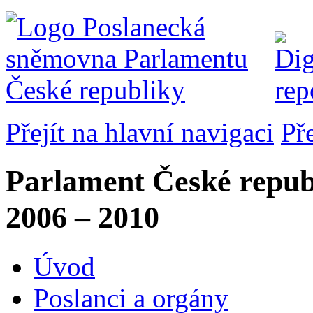
Přejít na hlavní navigaci
Př
Parlament České repub
2006 – 2010
Úvod
Poslanci a orgány