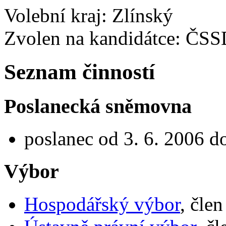
Volební kraj: Zlínský
Zvolen na kandidátce: ČS
Seznam činností
Poslanecká sněmovna
poslanec od 3. 6. 2006 d
Výbor
Hospodářský výbor
, čle