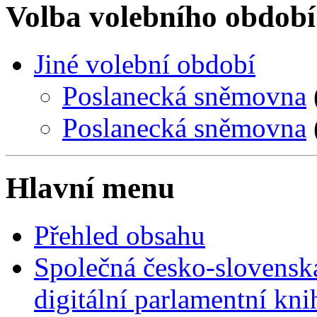
Volba volebního období
Jiné volební období
Poslanecká sněmovna
Poslanecká sněmovna
Hlavní menu
Přehled obsahu
Společná česko-slovensk
digitální parlamentní kn