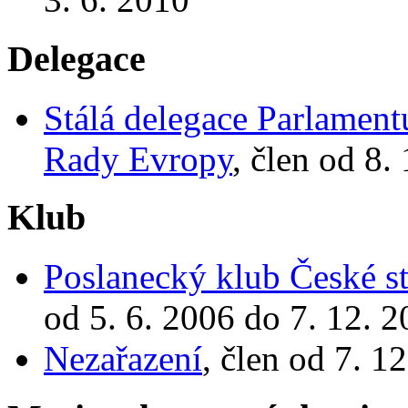
Delegace
Stálá delegace Parlamen
Rady Evropy
, člen od 8.
Klub
Poslanecký klub České st
od 5. 6. 2006 do 7. 12. 
Nezařazení
, člen od 7. 1