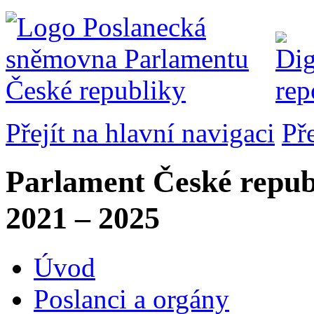
Přejít na hlavní navigaci
Př
Parlament České repub
2021 – 2025
Úvod
Poslanci a orgány