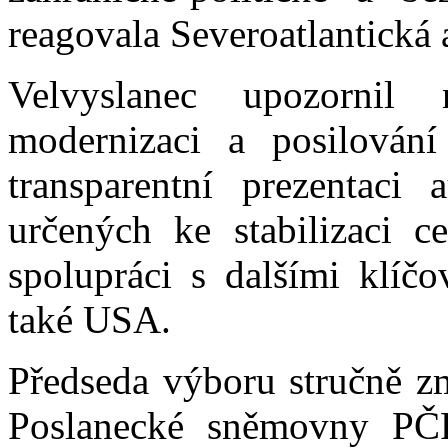
reagovala Severoatlantická
Velvyslanec upozornil 
modernizaci a posilování
transparentní prezentaci 
určených ke stabilizaci c
spolupráci s dalšími klíč
také USA.
Předseda výboru stručně zm
Poslanecké sněmovny PČR