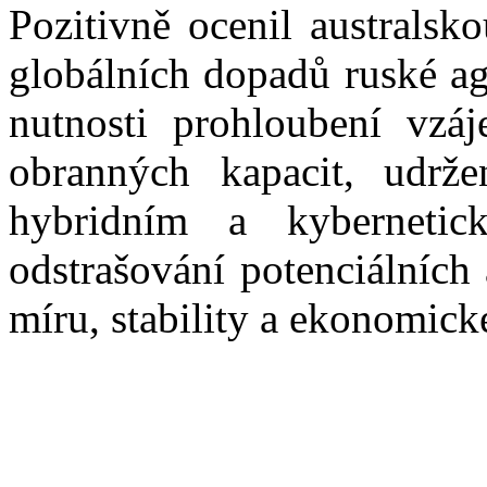
Pozitivně ocenil australsk
globálních dopadů ruské ag
nutnosti prohloubení vzáj
obranných kapacit, udržen
hybridním a kybernetic
odstrašování potenciálních
míru, stability a ekonomické