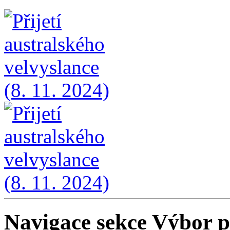
Navigace sekce
Výbor p