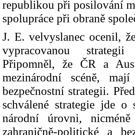
republikou při posilování m
spolupráce při obraně spol
J. E. velvyslanec ocenil, 
vypracovanou strategii
Připomněl, že ČR a Aust
mezinárodní scéně, mají
bezpečnostní strategii. Pře
schválené strategie jde o
národní úrovni, nicméně
zahraničně-politické a be