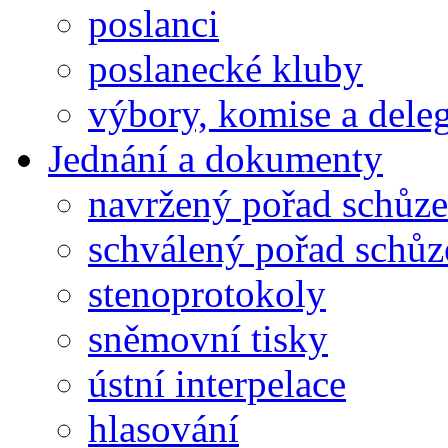
poslanci
poslanecké kluby
výbory, komise a dele
Jednání a dokumenty
navržený pořad schůze
schválený pořad schůz
stenoprotokoly
sněmovní tisky
ústní interpelace
hlasování