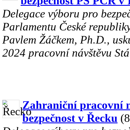
bezpečnost PS PČR v I
Delegace výboru pro bezpe
Parlamentu České republik
Pavlem Žáčkem, Ph.D., usku
2024 pracovní návštěvu Stát
Zahraniční pracovní 
bezpečnost v Řecku
(8