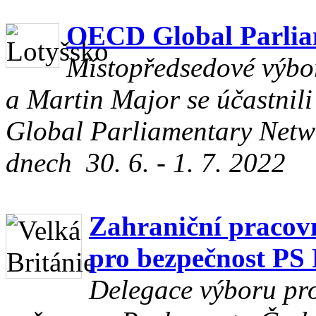
OECD Global Parlia
Místopředsedové výbo
a Martin Major se účastni
Global Parliamentary Networ
dnech 30. 6. - 1. 7. 2022
Zahraniční pracovn
pro bezpečnost PS
Delegace výboru pr