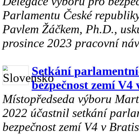
Delegace výboru pro bezpe
Parlamentu České republik
Pavlem Žáčkem, Ph.D., usku
prosince 2023 pracovní náv
Setkání parlamentní
bezpečnost zemí V4 v
Místopředseda výboru Martin
2022 účastnil setkání parl
bezpečnost zemí V4 v Bratis