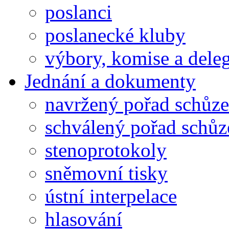
poslanci
poslanecké kluby
výbory, komise a dele
Jednání a dokumenty
navržený pořad schůze
schválený pořad schůz
stenoprotokoly
sněmovní tisky
ústní interpelace
hlasování