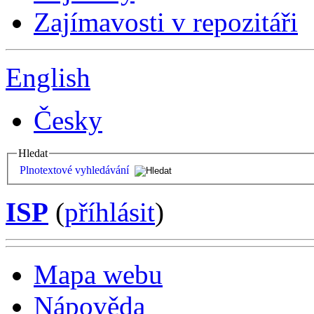
Zajímavosti v repozitáři
English
Česky
Hledat
Plnotextové vyhledávání
ISP
(
příhlásit
)
Mapa webu
Nápověda