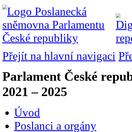
Přejít na hlavní navigaci
Př
Parlament České repub
2021 – 2025
Úvod
Poslanci a orgány