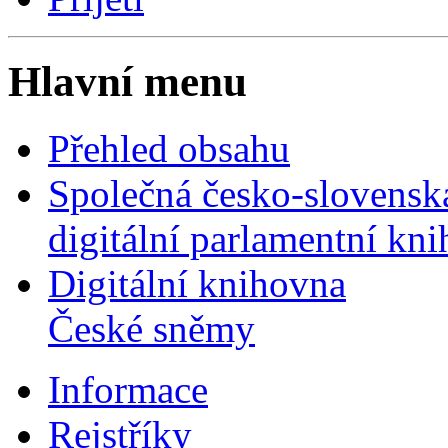
Hlavní menu
Přehled obsahu
Společná česko-slovensk
digitální parlamentní kn
Digitální knihovna
České sněmy
Informace
Rejstříky