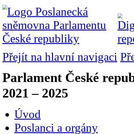
Přejít na hlavní navigaci
Př
Parlament České repub
2021 – 2025
Úvod
Poslanci a orgány