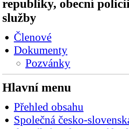
republiky, obecní polic
služby
Členové
Dokumenty
Pozvánky
Hlavní menu
Přehled obsahu
Společná česko-slovensk