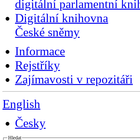
digitální parlamentní kn
Digitální knihovna
České sněmy
Informace
Rejstříky
Zajímavosti v repozitáři
English
Česky
Hledat