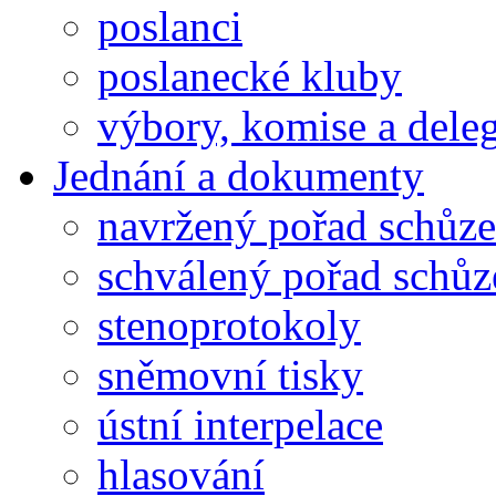
poslanci
poslanecké kluby
výbory, komise a dele
Jednání a dokumenty
navržený pořad schůze
schválený pořad schůz
stenoprotokoly
sněmovní tisky
ústní interpelace
hlasování