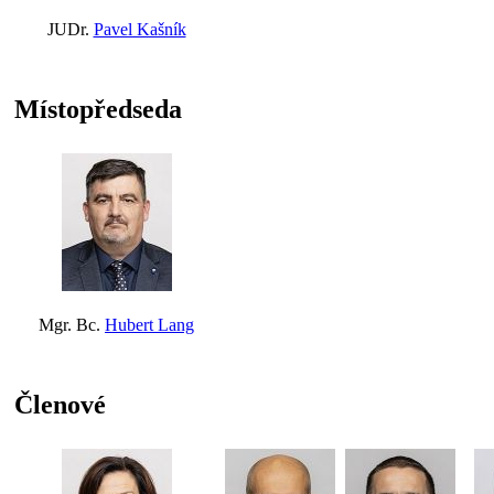
JUDr.
Pavel Kašník
Místopředseda
Mgr. Bc.
Hubert Lang
Členové