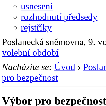
usnesení
rozhodnutí předsedy
rejstříky
Poslanecká sněmovna, 9. v
volební období
Nacházíte se:
Úvod
›
Posla
pro bezpečnost
Výbor pro bezpečnos