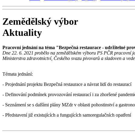
Zemědělský výbor
Aktuality
Pracovní jednání na téma "Bezpečná restaurace - udržitelné pr
Dne 22. 6. 2021 probělo na zemědělském výboru PS PČR pracovní jedná
Ministerstva zdravotnictví, Českého svazu pivovarů a sladoven a ved
Témata jednání:
- Projednání projektu Bezpečná restaurace a návrat lidí do restaurací
- Definování podmínek provozování restaurací i za zhoršené pandemi
- Seznámení se s dalšími plány MZdr v oblasti pohostinství a gastron
- Představení již existujících a fungujících samoregulačních opatření