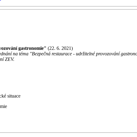
ovozování gastronomie"
(22. 6. 2021)
ní na téma "Bezpečná restaurace - udržitelné provozování gastronomie
ení ZEV.
cké situace
omie