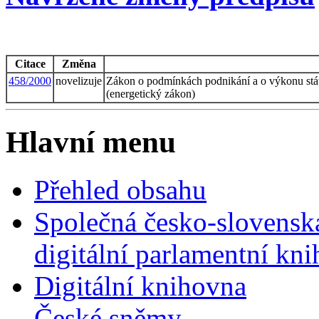
Citace
Změna
458/2000
novelizuje
Zákon o podmínkách podnikání a o výkonu stát
(energetický zákon)
Hlavní menu
Přehled obsahu
Společná česko-slovensk
digitální parlamentní kn
Digitální knihovna
České sněmy