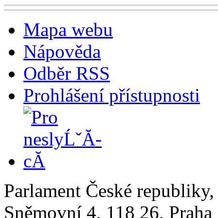
Mapa webu
Nápověda
Odběr RSS
Prohlášení přístupnosti
Parlament České republiky
Sněmovní 4, 118 26, Praha 