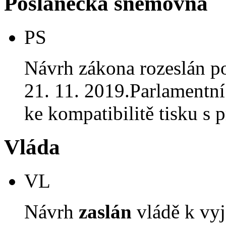
Poslanecká sněmovna
PS
Návrh zákona rozeslán p
21. 11. 2019.Parlamentní 
ke kompatibilitě tisku 
Vláda
VL
Návrh
zaslán
vládě k vyj