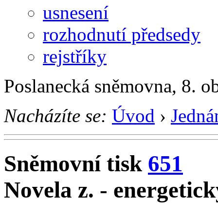
usnesení
rozhodnutí předsedy
rejstříky
Poslanecká sněmovna, 8. o
Nacházíte se:
Úvod
›
Jedná
Sněmovní tisk
651
Novela z. - energetic