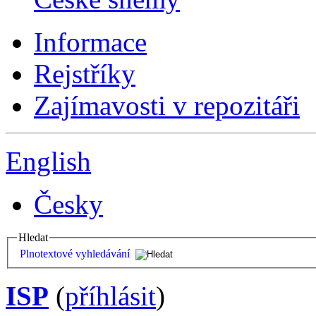
Informace
Rejstříky
Zajímavosti v repozitáři
English
Česky
Hledat
Plnotextové vyhledávání
ISP
(
příhlásit
)