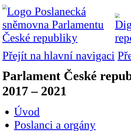
Přejít na hlavní navigaci
Př
Parlament České repub
2017 – 2021
Úvod
Poslanci a orgány