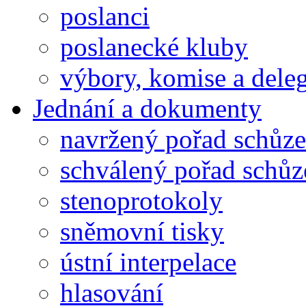
poslanci
poslanecké kluby
výbory, komise a dele
Jednání a dokumenty
navržený pořad schůze
schválený pořad schůz
stenoprotokoly
sněmovní tisky
ústní interpelace
hlasování