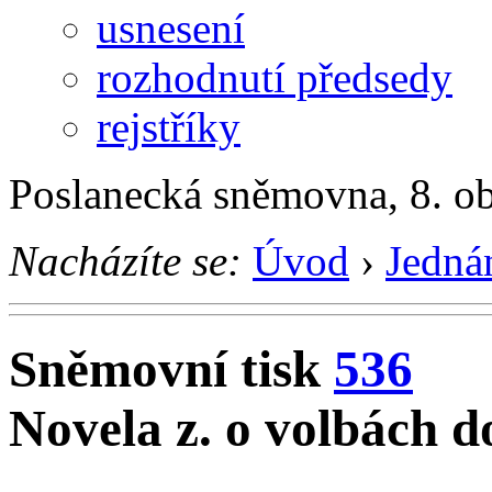
usnesení
rozhodnutí předsedy
rejstříky
Poslanecká sněmovna, 8. o
Nacházíte se:
Úvod
›
Jedná
Sněmovní tisk
536
Novela z. o volbách 