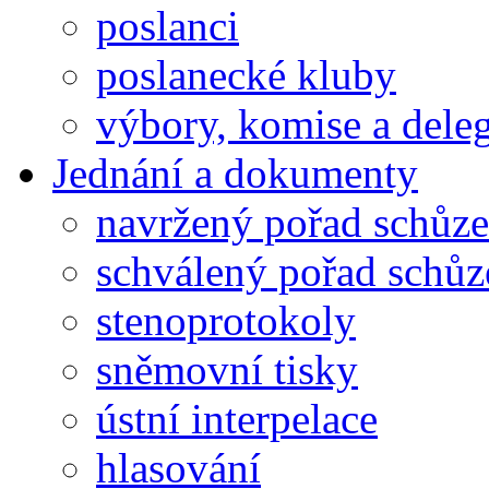
poslanci
poslanecké kluby
výbory, komise a dele
Jednání a dokumenty
navržený pořad schůze
schválený pořad schůz
stenoprotokoly
sněmovní tisky
ústní interpelace
hlasování