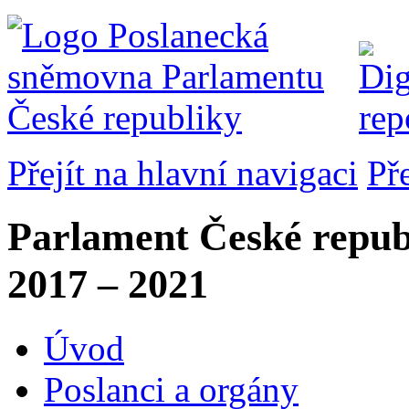
Přejít na hlavní navigaci
Př
Parlament České repub
2017 – 2021
Úvod
Poslanci a orgány