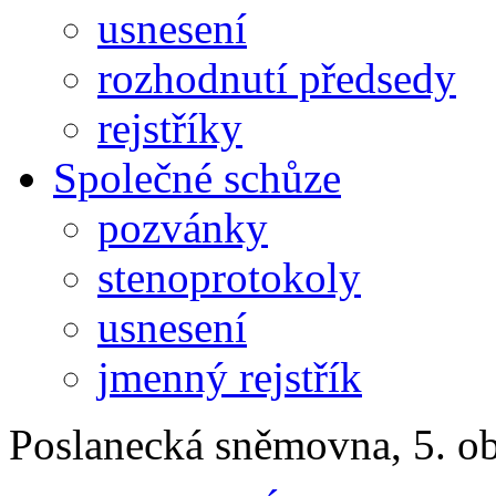
usnesení
rozhodnutí předsedy
rejstříky
Společné schůze
pozvánky
stenoprotokoly
usnesení
jmenný rejstřík
Poslanecká sněmovna, 5. o