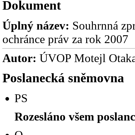
Dokument
Úplný název:
Souhrnná zpr
ochránce práv za rok 2007
Autor:
ÚVOP Motejl Otaka
Poslanecká sněmovna
PS
Rozesláno všem poslan
O