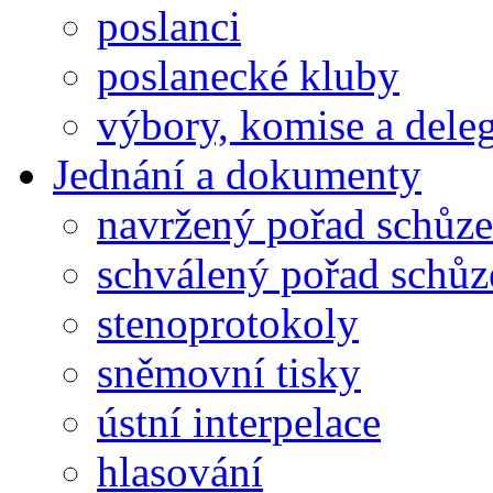
poslanci
poslanecké kluby
výbory, komise a dele
Jednání a dokumenty
navržený pořad schůze
schválený pořad schůz
stenoprotokoly
sněmovní tisky
ústní interpelace
hlasování