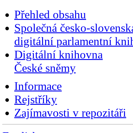
Přehled obsahu
Společná česko-slovensk
digitální parlamentní kn
Digitální knihovna
České sněmy
Informace
Rejstříky
Zajímavosti v repozitáři