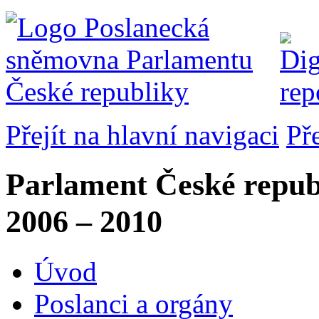
Přejít na hlavní navigaci
Př
Parlament České repub
2006 – 2010
Úvod
Poslanci a orgány