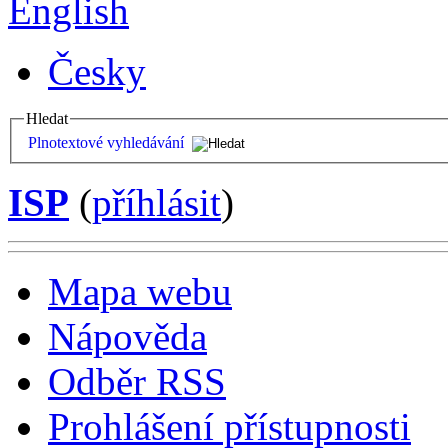
English
Česky
Hledat
Plnotextové vyhledávání
ISP
(
příhlásit
)
Mapa webu
Nápověda
Odběr RSS
Prohlášení přístupnosti