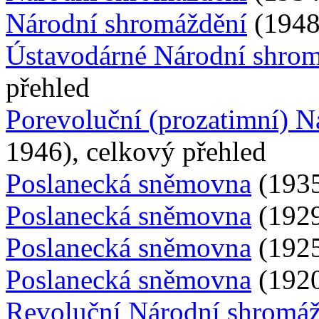
Národní shromáždění
(1948 
Ústavodárné Národní shro
přehled
Porevoluční (prozatimní) 
1946), celkový přehled
Poslanecká sněmovna
(1935
Poslanecká sněmovna
(1929
Poslanecká sněmovna
(1925
Poslanecká sněmovna
(1920
Revoluční Národní shromá