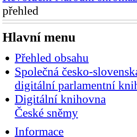
přehled
Hlavní menu
Přehled obsahu
Společná česko-slovensk
digitální parlamentní kn
Digitální knihovna
České sněmy
Informace