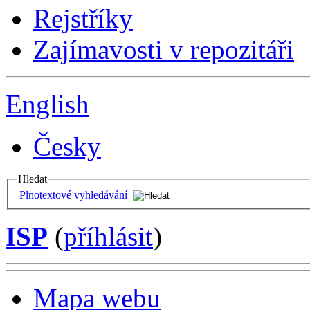
Rejstříky
Zajímavosti v repozitáři
English
Česky
Hledat
Plnotextové vyhledávání
ISP
(
příhlásit
)
Mapa webu