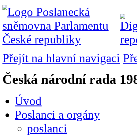
Přejít na hlavní navigaci
Př
Česká národní rada
198
Úvod
Poslanci a orgány
poslanci