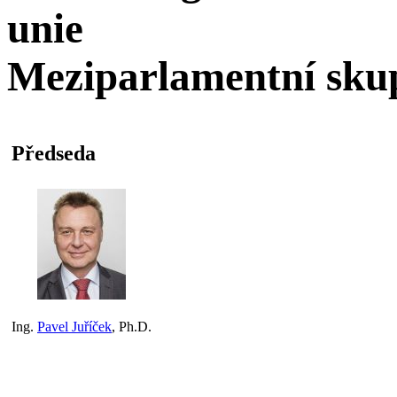
unie
Meziparlamentní skup
Předseda
Ing.
Pavel Juříček
, Ph.D.