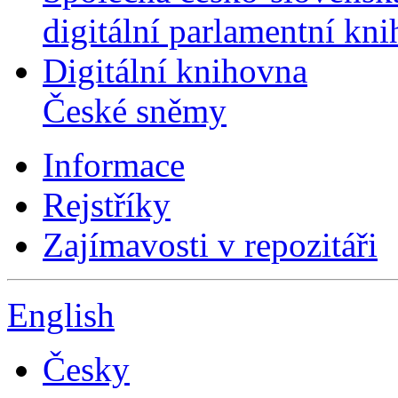
digitální parlamentní kn
Digitální knihovna
České sněmy
Informace
Rejstříky
Zajímavosti v repozitáři
English
Česky