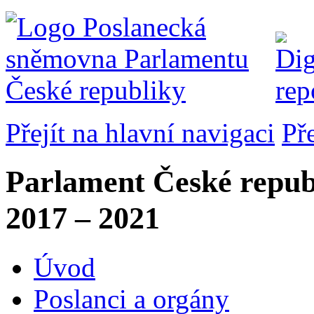
Přejít na hlavní navigaci
Př
Parlament České repub
2017 – 2021
Úvod
Poslanci a orgány