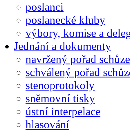
poslanci
poslanecké kluby
výbory, komise a dele
Jednání a dokumenty
navržený pořad schůze
schválený pořad schůz
stenoprotokoly
sněmovní tisky
ústní interpelace
hlasování