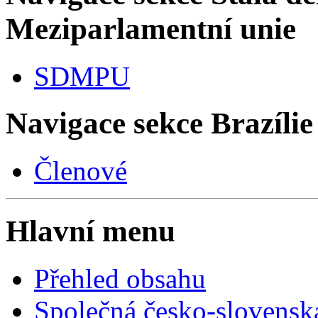
Meziparlamentní unie
SDMPU
Navigace sekce
Brazílie
Členové
Hlavní menu
Přehled obsahu
Společná česko-slovensk