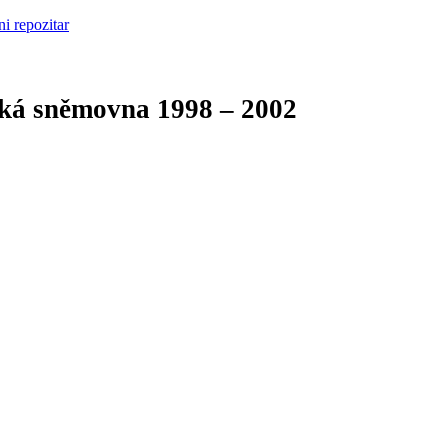
cká sněmovna
1998 – 2002