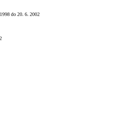
. 1998 do 20. 6. 2002
2