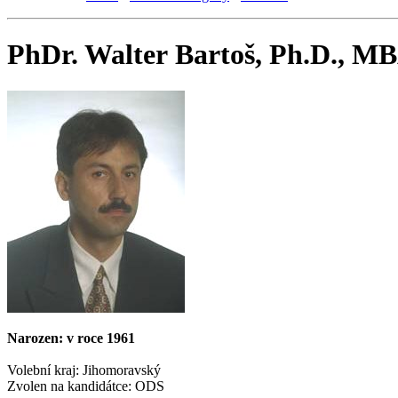
PhDr. Walter Bartoš, Ph.D., M
Narozen: v roce 1961
Volební kraj: Jihomoravský
Zvolen na kandidátce: ODS