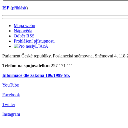
ISP
(
příhlásit
)
Mapa webu
Nápověda
Odběr RSS
Prohlášení přístupnosti
Parlament České republiky, Poslanecká sněmovna, Sněmovní 4, 118 2
Telefon na spojovatelku:
257 171 111
Informace dle zákona 106/1999 Sb.
YouTube
Facebook
Twitter
Instagram