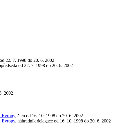
 od 22. 7. 1998 do 20. 6. 2002
opředseda od 22. 7. 1998 do 20. 6. 2002
 6. 2002
y Evropy
, člen od 16. 10. 1998 do 20. 6. 2002
y Evropy
, náhradník delegace od 16. 10. 1998 do 20. 6. 2002