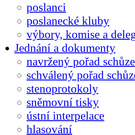
poslanci
poslanecké kluby
výbory, komise a dele
Jednání a dokumenty
navržený pořad schůze
schválený pořad schůz
stenoprotokoly
sněmovní tisky
ústní interpelace
hlasování