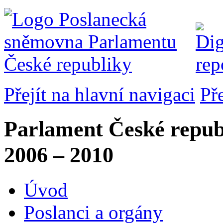
Přejít na hlavní navigaci
Př
Parlament České repub
2006 – 2010
Úvod
Poslanci a orgány