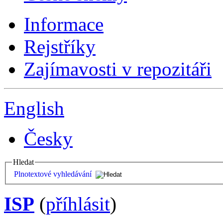
Informace
Rejstříky
Zajímavosti v repozitáři
English
Česky
Hledat
Plnotextové vyhledávání
ISP
(
příhlásit
)