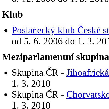
Klub
Poslanecký klub České st
od 5. 6. 2006 do 1. 3. 20
Meziparlamentní skupin
Skupina ČR -
Jihoafrická
1. 3. 2010
Skupina ČR -
Chorvatsk
1. 3. 2010