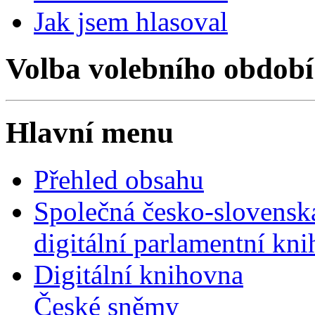
Jak jsem hlasoval
Volba volebního období
Hlavní menu
Přehled obsahu
Společná česko-slovensk
digitální parlamentní kn
Digitální knihovna
České sněmy