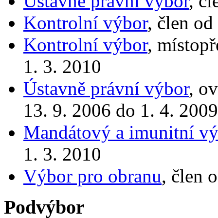
Ústavně právní výbor
, č
Kontrolní výbor
, člen od
Kontrolní výbor
, místop
1. 3. 2010
Ústavně právní výbor
, o
13. 9. 2006 do 1. 4. 2009
Mandátový a imunitní vý
1. 3. 2010
Výbor pro obranu
, člen 
Podvýbor