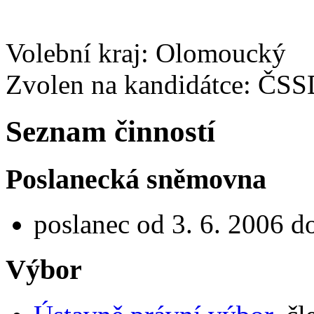
Volební kraj: Olomoucký
Zvolen na kandidátce: ČS
Seznam činností
Poslanecká sněmovna
poslanec od 3. 6. 2006 d
Výbor