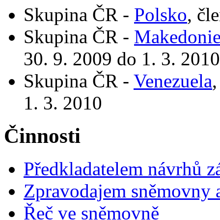
Skupina ČR -
Polsko
, čl
Skupina ČR -
Makedoni
30. 9. 2009 do 1. 3. 2010
Skupina ČR -
Venezuela
,
1. 3. 2010
Činnosti
Předkladatelem návrhů 
Zpravodajem sněmovny a 
Řeč ve sněmovně