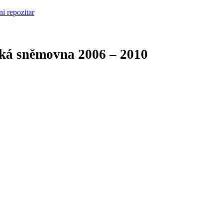
cká sněmovna
2006 – 2010