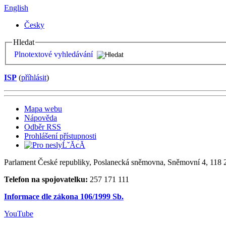
English
Česky
Hledat
Plnotextové vyhledávání
ISP
(
příhlásit
)
Mapa webu
Nápověda
Odběr RSS
Prohlášení přístupnosti
Parlament České republiky, Poslanecká sněmovna, Sněmovní 4, 118 2
Telefon na spojovatelku:
257 171 111
Informace dle zákona 106/1999 Sb.
YouTube