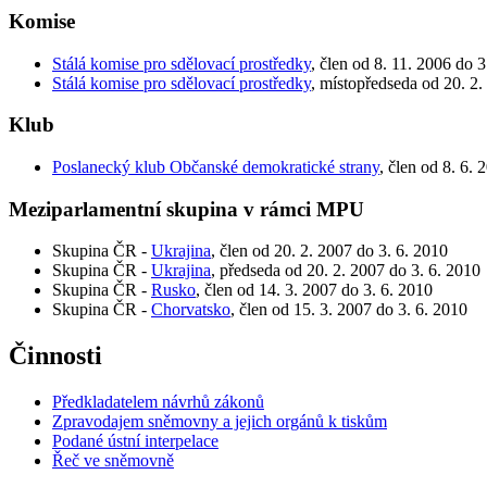
Komise
Stálá komise pro sdělovací prostředky
, člen od 8. 11. 2006 do 3
Stálá komise pro sdělovací prostředky
, místopředseda od 20. 2.
Klub
Poslanecký klub Občanské demokratické strany
, člen od 8. 6. 
Meziparlamentní skupina v rámci MPU
Skupina ČR -
Ukrajina
, člen od 20. 2. 2007 do 3. 6. 2010
Skupina ČR -
Ukrajina
, předseda od 20. 2. 2007 do 3. 6. 2010
Skupina ČR -
Rusko
, člen od 14. 3. 2007 do 3. 6. 2010
Skupina ČR -
Chorvatsko
, člen od 15. 3. 2007 do 3. 6. 2010
Činnosti
Předkladatelem návrhů zákonů
Zpravodajem sněmovny a jejich orgánů k tiskům
Podané ústní interpelace
Řeč ve sněmovně