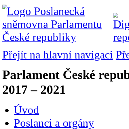
Přejít na hlavní navigaci
Př
Parlament České repub
2017 – 2021
Úvod
Poslanci a orgány