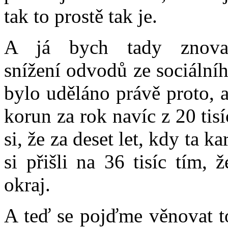
tak to prostě tak je.
A já bych tady znova
snížení odvodů ze sociální
bylo uděláno právě proto, a
korun za rok navíc z 20 ti
si, že za deset let, kdy ta k
si přišli na 36 tisíc tím,
okraj.
A teď se pojďme věnovat to