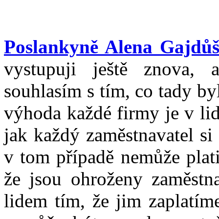
Poslankyně Alena Gajdů
vystupuji ještě znova, 
souhlasím s tím, co tady b
výhoda každé firmy je v lid
jak každý zaměstnavatel si 
v tom případě nemůže plati
že jsou ohroženy zaměstna
lidem tím, že jim zaplatím