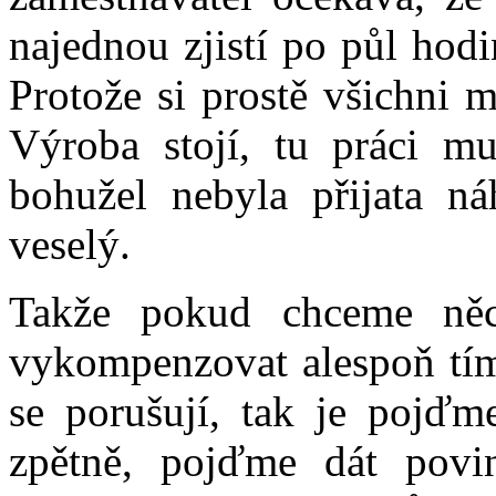
najednou zjistí po půl hod
Protože si prostě všichni my
Výroba stojí, tu práci mus
bohužel nebyla přijata ná
veselý.
Takže pokud chceme něc
vykompenzovat alespoň tím,
se porušují, tak je pojďm
zpětně, pojďme dát povi