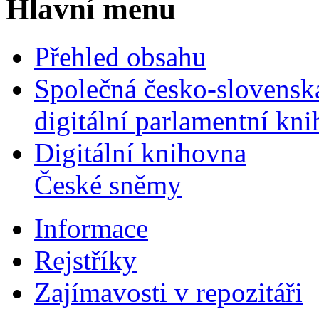
Hlavní menu
Přehled obsahu
Společná česko-slovensk
digitální parlamentní kn
Digitální knihovna
České sněmy
Informace
Rejstříky
Zajímavosti v repozitáři