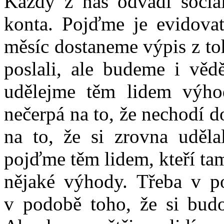
Každý z nás odvádí sociáln
konta. Pojďme je evidovat
měsíc dostaneme výpis z to
poslali, ale budeme i vědě
udělejme těm lidem výho
nečerpá na to, že nechodí d
na to, že si zrovna uděla
pojďme těm lidem, kteří tam
nějaké výhody. Třeba v 
v podobě toho, že si budo