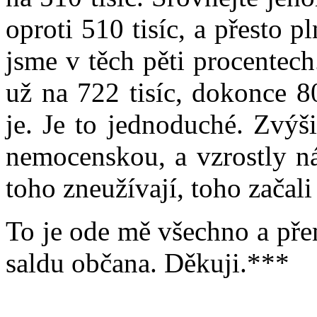
oproti 510 tisíc, a přesto 
jsme v těch pěti procentec
už na 722 tisíc, dokonce 8
je. Je to jednoduché. Zvýš
nemocenskou, a vzrostly nám
toho zneužívají, toho začali
To je ode mě všechno a pře
saldu občana. Děkuji.***