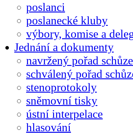
poslanci
poslanecké kluby
výbory, komise a dele
Jednání a dokumenty
navržený pořad schůze
schválený pořad schůz
stenoprotokoly
sněmovní tisky
ústní interpelace
hlasování