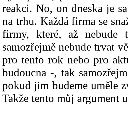
reakci. No, on dneska je s
na trhu. Každá firma se snaž
firmy, které, až nebude 
samozřejmě nebude trvat vě
pro tento rok nebo pro aktu
budoucna -, tak samozřejm
pokud jim budeme uměle zv
Takže tento můj argument ur