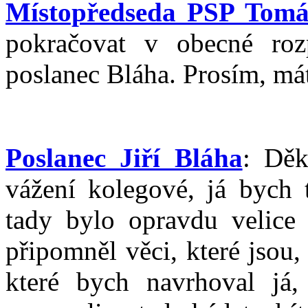
Místopředseda PSP Tomá
pokračovat v obecné roz
poslanec Bláha. Prosím, mát
Poslanec Jiří Bláha
: Děk
vážení kolegové, já bych t
tady bylo opravdu velice
připomněl věci, které jsou
které bych navrhoval já