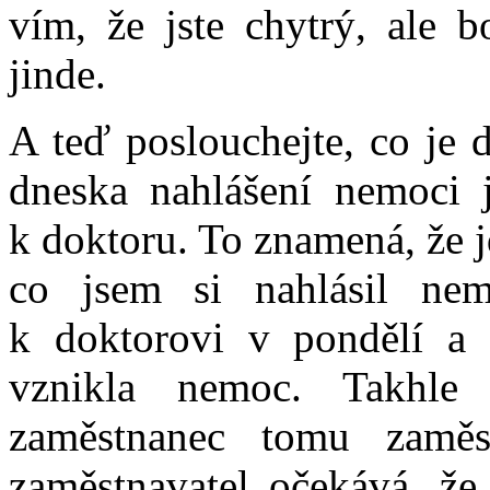
vím, že jste chytrý, ale b
jinde.
A teď poslouchejte, co je dů
dneska nahlášení nemoci j
k doktoru. To znamená, že j
co jsem si nahlásil nem
k doktorovi v pondělí a 
vznikla nemoc. Takhle
zaměstnanec tomu zaměst
zaměstnavatel očekává, že 