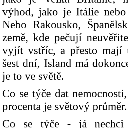
výhod, jako je Itálie nebo
Nebo Rakousko, Španělsk
země, kde pečují neuvěřite
vyjít vstříc, a přesto maj
šest dní, Island má dokonc
je to ve světě.
Co se týče dat nemocnosti, s
procenta je světový průměr
Co se týče - já nechci