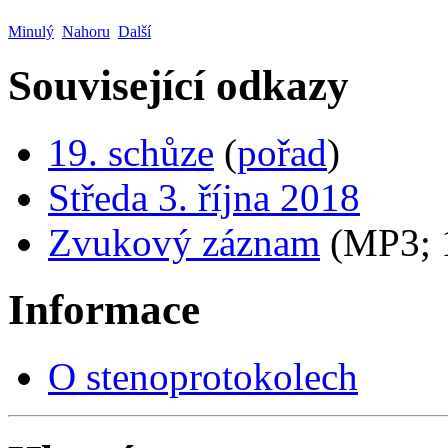
Minulý
Nahoru
Další
Související odkazy
19. schůze
(
pořad
)
Středa 3. října 2018
Zvukový záznam
(MP3;
Informace
O stenoprotokolech