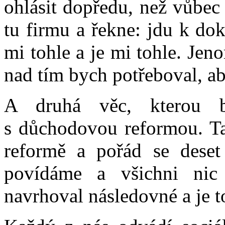
ohlásit dopředu, než vůbec
tu firmu a řekne: jdu k dok
mi tohle a je mi tohle. Jen
nad tím bych potřeboval, ab
A druhá věc, kterou 
s důchodovou reformou. T
reformě a pořád se deset 
povídáme a všichni nic
navrhoval následovné a je t