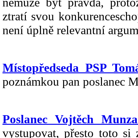
nemůže být pravda, protož
ztratí svou konkurencescho
není úplně relevantní argum
Místopředseda PSP Tom
poznámkou pan poslanec M
Poslanec Vojtěch Munza
vystupovat, přesto toto si