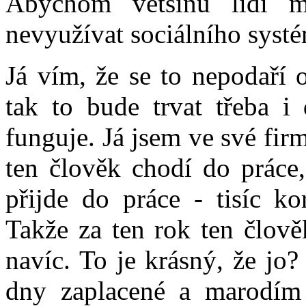
Abychom většinu lidí m
nevyužívat sociálního syst
Já vím, že se to nepodaří o
tak to bude trvat třeba i 
funguje. Já jsem ve své fir
ten člověk chodí do práce,
přijde do práce - tisíc k
Takže za ten rok ten člově
navíc. To je krásný, že jo
dny zaplacené a marodím