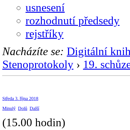
usnesení
rozhodnutí předsedy
rejstříky
Nacházíte se:
Digitální kni
Stenoprotokoly
›
19. schůz
Středa 3. října 2018
Minulý
Dolů
Další
(15.00 hodin)