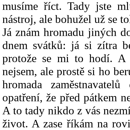
musíme říct. Tady jste ml
nástroj, ale bohužel už se t
Já znám hromadu jiných dob
dnem svátků: já si zítra 
protože se mi to hodí. A
nejsem, ale prostě si ho be
hromada zaměstnavatelů
opatření, že před pátkem n
A to tady nikdo z vás nezmí
život. A zase říkám na rov