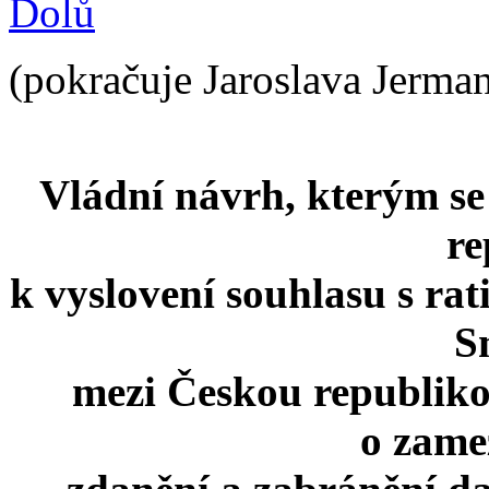
Dolů
(pokračuje Jaroslava Jerma
Vládní návrh, kterým s
re
k vyslovení souhlasu s rat
S
mezi Českou republik
o zame