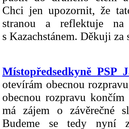
Chci jen upozornit, že ta
stranou a reflektuje na
s Kazachstánem. Děkuji za 
Místopředsedkyně PSP J
otevírám obecnou rozpravu,
obecnou rozpravu končím a
má zájem o závěrečné sl
Budeme se tedy nyní z