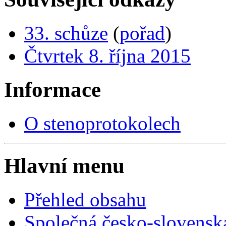
33. schůze
(
pořad
)
Čtvrtek 8. října 2015
Informace
O stenoprotokolech
Hlavní menu
Přehled obsahu
Společná česko-slovensk