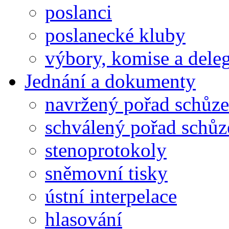
poslanci
poslanecké kluby
výbory, komise a dele
Jednání a dokumenty
navržený pořad schůze
schválený pořad schůz
stenoprotokoly
sněmovní tisky
ústní interpelace
hlasování