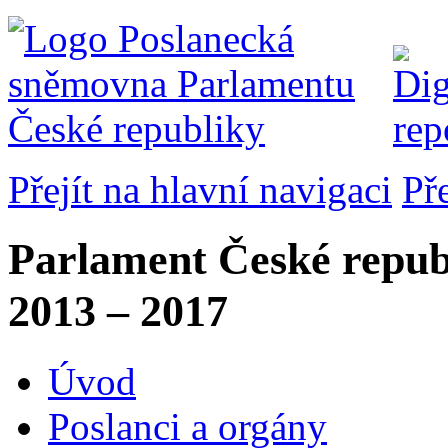
Přejít na hlavní navigaci
Př
Parlament České repub
2013 – 2017
Úvod
Poslanci a orgány