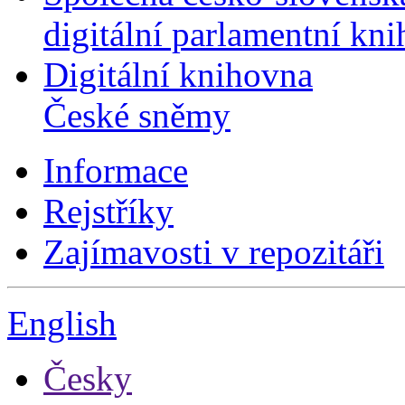
digitální parlamentní kn
Digitální knihovna
České sněmy
Informace
Rejstříky
Zajímavosti v repozitáři
English
Česky