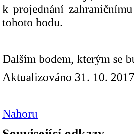
k projednání zahraničnímu
tohoto bodu.
Dalším bodem, kterým se b
Aktualizováno 31. 10. 2017
Nahoru
Související odkazy