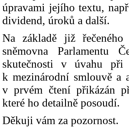
úpravami jejího textu, nap
dividend, úroků a další.
Na základě již řečeného 
sněmovna Parlamentu Če
skutečnosti v úvahu při 
k mezinárodní smlouvě a 
v prvém čtení přikázán 
které ho detailně posoudí.
Děkuji vám za pozornost.