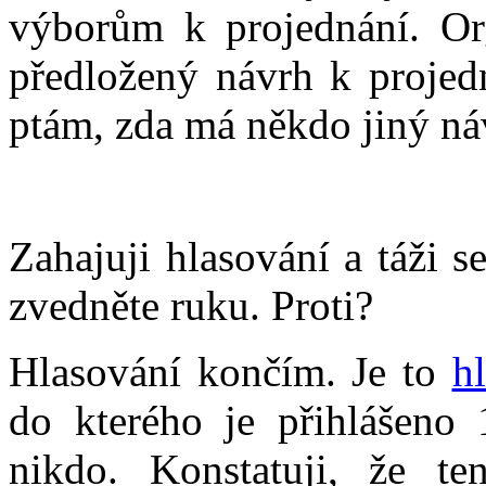
výborům k projednání. Org
předložený návrh k projed
ptám, zda má někdo jiný ná
Zahajuji hlasování a táži s
zvedněte ruku. Proti?
Hlasování končím. Je to
h
do kterého je přihlášeno 
nikdo. Konstatuji, že te