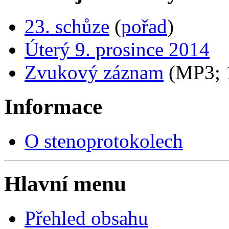
23. schůze
(
pořad
)
Úterý 9. prosince 2014
Zvukový záznam
(MP3;
Informace
O stenoprotokolech
Hlavní menu
Přehled obsahu