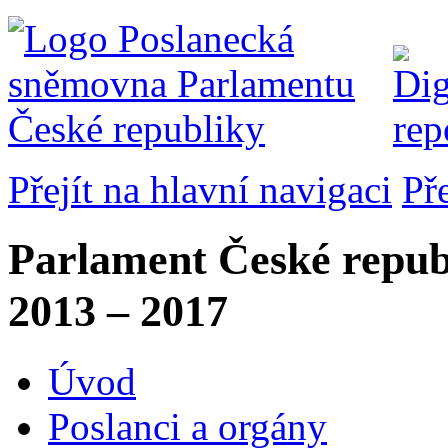
Přejít na hlavní navigaci
Př
Parlament České repub
2013 – 2017
Úvod
Poslanci a orgány