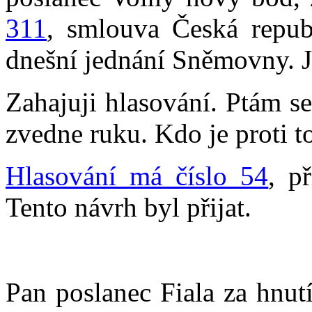
311
, smlouva Česká repub
dnešní jednání Sněmovny. Je
Zahajuji hlasování. Ptám se,
zvedne ruku. Kdo je proti 
Hlasování má číslo 54
, p
Tento návrh byl přijat.
Pan poslanec Fiala za hnut