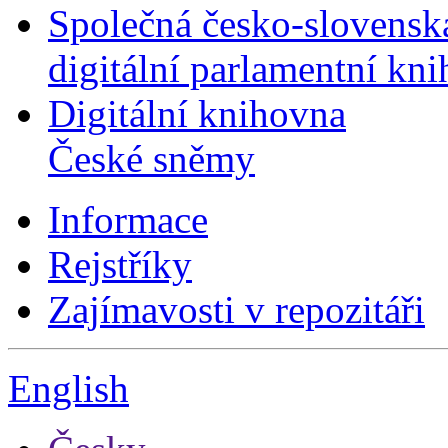
Společná česko-slovensk
digitální parlamentní kn
Digitální knihovna
České sněmy
Informace
Rejstříky
Zajímavosti v repozitáři
English