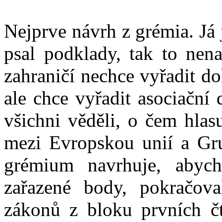
Nejprve návrh z grémia. Já
psal podklady, tak to nena
zahraničí nechce vyřadit d
ale chce vyřadit asociační
všichni věděli, o čem hlas
mezi Evropskou unií a Gru
grémium navrhuje, abyc
zařazené body, pokračova
zákonů z bloku prvních čt