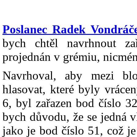
Poslanec Radek Vondráč
bych chtěl navrhnout za
projednán v grémiu, nicmén
Navrhoval, aby mezi bl
hlasovat, které byly vrác
6, byl zařazen bod číslo 3
bych důvodu, že se jedná v
jako je bod číslo 51, což 