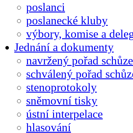
poslanci
poslanecké kluby
výbory, komise a dele
Jednání a dokumenty
navržený pořad schůze
schválený pořad schůz
stenoprotokoly
sněmovní tisky
ústní interpelace
hlasování