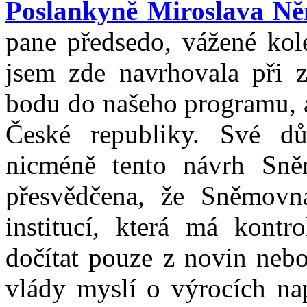
Poslankyně Miroslava N
pane předsedo, vážené kol
jsem zde navrhovala při z
bodu do našeho programu, a
České republiky. Své d
nicméně tento návrh Sněm
přesvědčena, že Sněmovn
institucí, která má kontr
dočítat pouze z novin nebo
vlády myslí o výrocích nap