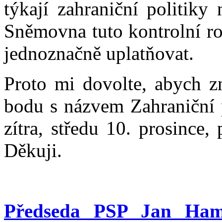
týkají zahraniční politik
Sněmovna tuto kontrolní ro
jednoznačně uplatňovat.
Proto mi dovolte, abych z
bodu s názvem Zahraniční p
zítra, středu 10. prosince
Děkuji.
Předseda PSP Jan Ham