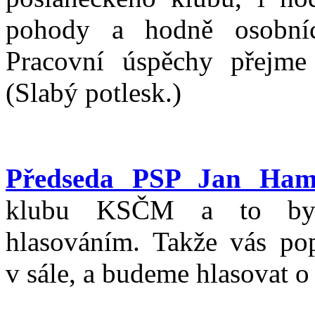
pohody a hodně osobníc
Pracovní úspěchy přejme
(Slabý potlesk.)
Předseda PSP Jan Ham
klubu KSČM a to bylo
hlasováním. Takže vás pop
v sále, a budeme hlasovat o