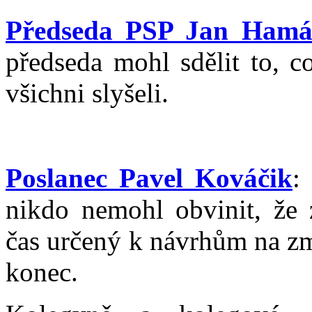
Předseda PSP Jan Hamá
předseda mohl sdělit to, c
všichni slyšeli.
Poslanec Pavel Kováčik
:
nikdo nemohl obvinit, že z
čas určený k návrhům na zm
konec.