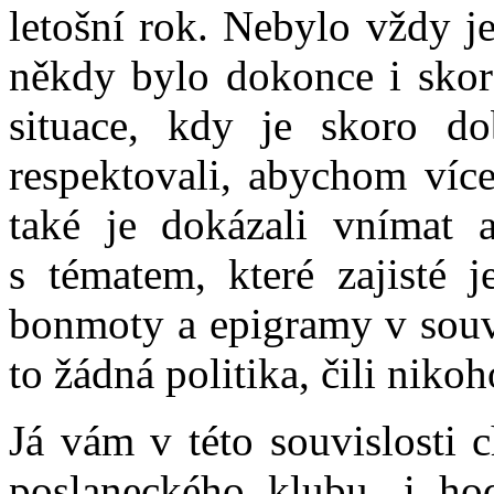
letošní rok. Nebylo vždy j
někdy bylo dokonce i skoro
situace, kdy je skoro do
respektovali, abychom více
také je dokázali vnímat a
s tématem, které zajisté j
bonmoty a epigramy v souvi
to žádná politika, čili niko
Já vám v této souvislosti 
poslaneckého klubu, i hod