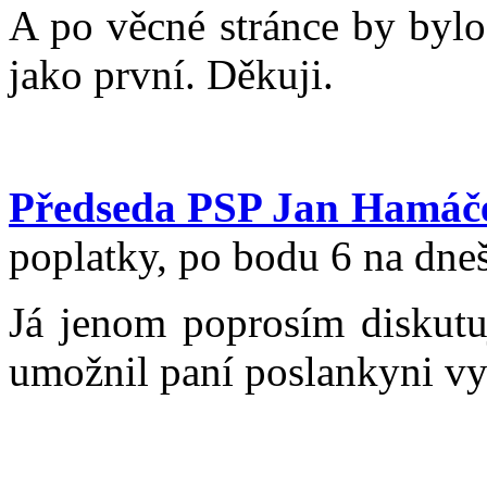
A po věcné stránce by bylo
jako první. Děkuji.
Předseda PSP Jan Hamáč
poplatky, po bodu 6 na dn
Já jenom poprosím diskutuj
umožnil paní poslankyni vy