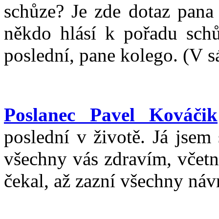
schůze? Je zde dotaz pana 
někdo hlásí k pořadu schů
poslední, pane kolego. (V sá
Poslanec Pavel Kováčik
poslední v životě. Já jsem
všechny vás zdravím, včetn
čekal, až zazní všechny ná