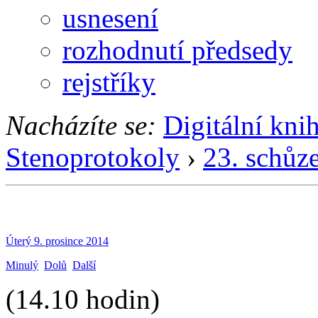
usnesení
rozhodnutí předsedy
rejstříky
Nacházíte se:
Digitální kni
Stenoprotokoly
›
23. schůz
Úterý 9. prosince 2014
Minulý
Dolů
Další
(14.10 hodin)