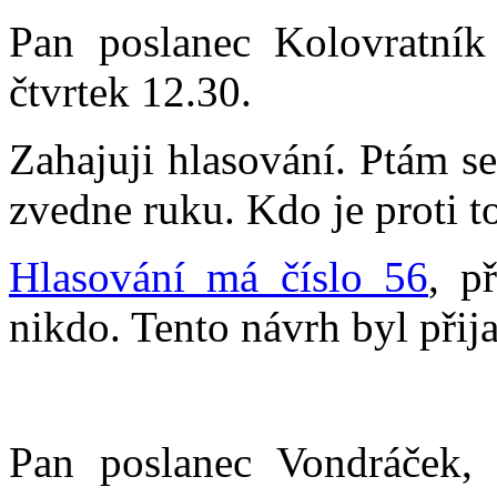
Pan poslanec Kolovratní
čtvrtek 12.30.
Zahajuji hlasování. Ptám se,
zvedne ruku. Kdo je proti 
Hlasování má číslo 56
, p
nikdo. Tento návrh byl přija
Pan poslanec Vondráček,