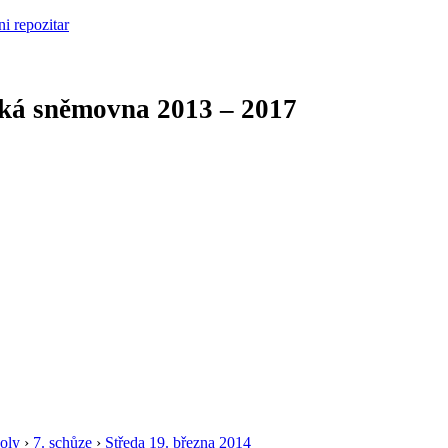
cká sněmovna
2013 – 2017
oly
›
7. schůze
›
Středa 19. března 2014