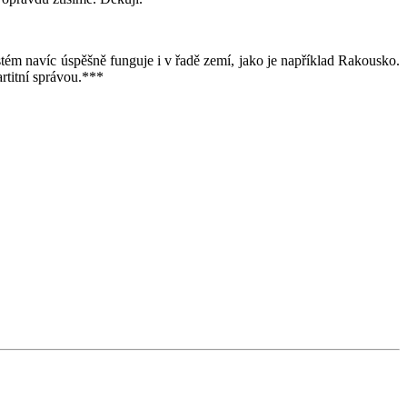
ystém navíc úspěšně funguje i v řadě zemí, jako je například Rakousko.
rtitní správou.***