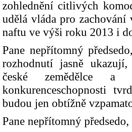
zohlednění citlivých komod
udělá vláda pro zachování 
naftu ve výši roku 2013 i d
Pane nepřítomný předsedo,
rozhodnutí jasně ukazují,
české zemědělce a p
konkurenceschopnosti tvr
budou jen obtížně vzpamato
Pane nepřítomný předsedo, 