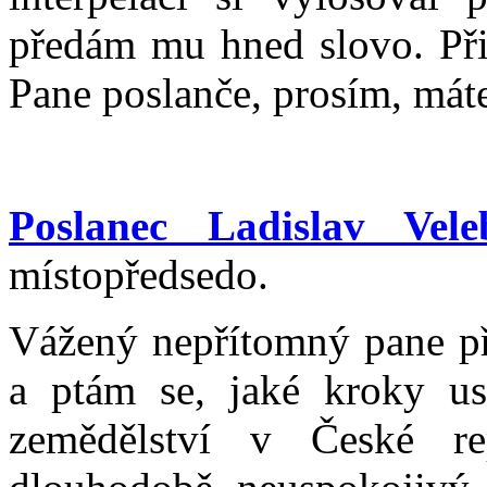
předám mu hned slovo. Při
Pane poslanče, prosím, máte
Poslanec Ladislav Vele
místopředsedo.
Vážený nepřítomný pane př
a ptám se, jaké kroky us
zemědělství v České re