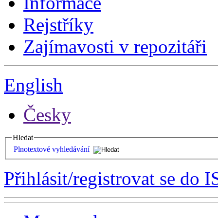
Informace
Rejstříky
Zajímavosti v repozitáři
English
Česky
Hledat
Plnotextové vyhledávání
Přihlásit/registrovat se do I