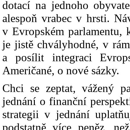
dotací na jednoho obyvate
alespoň vrabec v hrsti. Ná
v Evropském parlamentu, kt
je jistě chvályhodné, v rá
a posílit integraci Evrop
Američané, o nové sázky.
Chci se zeptat, vážený p
jednání o finanční perspek
strategii v jednání uplatň
podstatně více peněz, ne