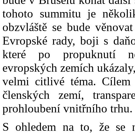
tohoto summitu je několi
obzvláště se bude věnovat
Evropské rady, boji s daň
které po propuknutí n
evropských zemích ukázaly, 
velmi citlivé téma. Cílem 
členských zemí, transpare
prohloubení vnitřního trhu.
S ohledem na to, že se n