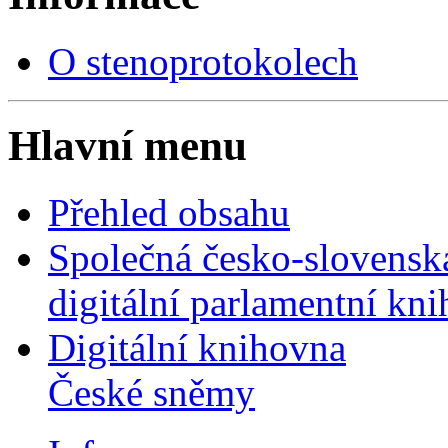
O stenoprotokolech
Hlavní menu
Přehled obsahu
Společná česko-slovensk
digitální parlamentní kn
Digitální knihovna
České sněmy