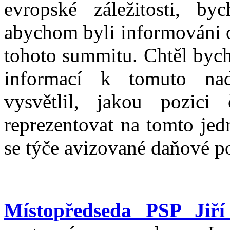
evropské záležitosti, by
abychom byli informováni o
tohoto summitu. Chtěl bych
informací k tomuto na
vysvětlil, jakou pozic
reprezentovat na tomto jed
se týče avizované daňové po
Místopředseda PSP Jiří 