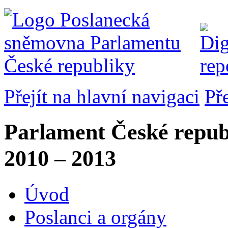
Přejít na hlavní navigaci
Př
Parlament České repub
2010 – 2013
Úvod
Poslanci a orgány