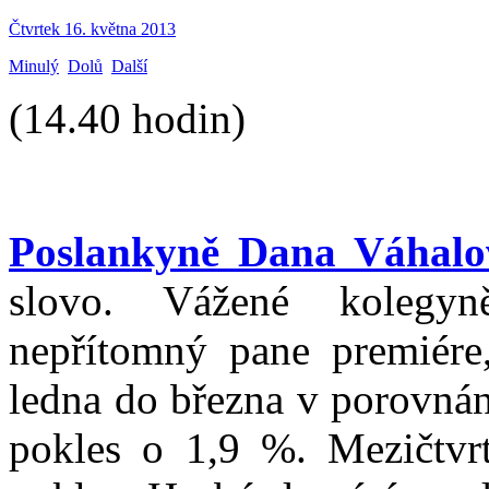
Čtvrtek 16. května 2013
Minulý
Dolů
Další
(14.40 hodin)
Poslankyně Dana Váhalo
slovo. Vážené kolegyn
nepřítomný pane premiére
ledna do března v porovná
pokles o 1,9 %. Mezičtvrt