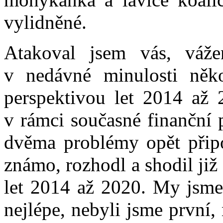
vylidněné.
Atakoval jsem vás, váže
v nedávné minulosti někol
perspektivou let 2014 až 
v rámci současné finanční 
dvěma problémy opět přip
známo, rozhodl a shodil ji
let 2014 až 2020. My jsme
nejlépe, nebyli jsme první,