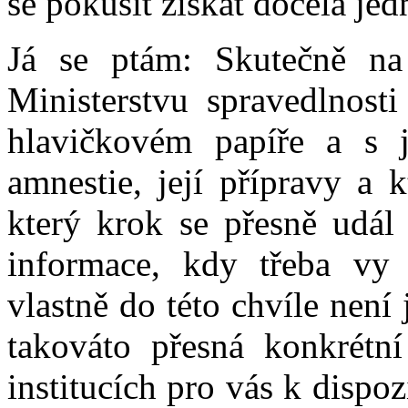
se pokusit získat docela je
Já se ptám: Skutečně n
Ministerstvu spravedlnost
hlavičkovém papíře a s j
amnestie, její přípravy a 
který krok se přesně udál 
informace, kdy třeba vy 
vlastně do této chvíle není 
takováto přesná konkrétní
institucích pro vás k dispo