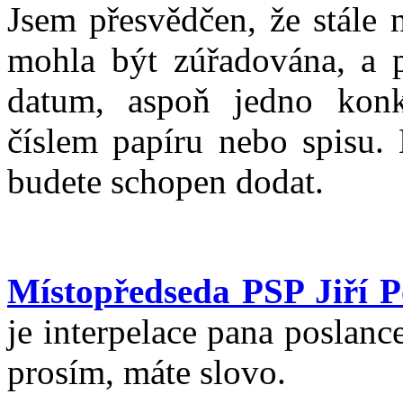
Jsem přesvědčen, že stále 
mohla být zúřadována, a p
datum, aspoň jedno konk
číslem papíru nebo spisu
budete schopen dodat.
Místopředseda PSP Jiří Po
je interpelace pana poslanc
prosím, máte slovo.