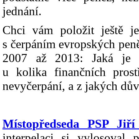
jednání.
Chci vám položit ještě je
s čerpáním evropských peně
2007 až 2013: Jaká je p
u kolika finančních prost
nevyčerpání, a z jakých dů
Místopředseda PSP Jiří 
interpelaci si vylosoval 