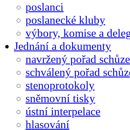
poslanci
poslanecké kluby
výbory, komise a dele
Jednání a dokumenty
navržený pořad schůze
schválený pořad schůz
stenoprotokoly
sněmovní tisky
ústní interpelace
hlasování