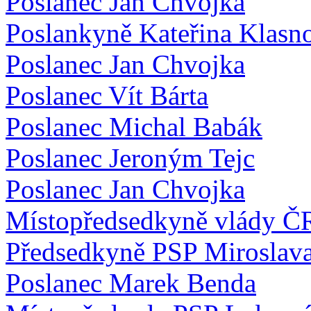
Poslanec Jan Chvojka
Poslankyně Kateřina Klasn
Poslanec Jan Chvojka
Poslanec Vít Bárta
Poslanec Michal Babák
Poslanec Jeroným Tejc
Poslanec Jan Chvojka
Místopředsedkyně vlády ČR
Předsedkyně PSP Miroslav
Poslanec Marek Benda