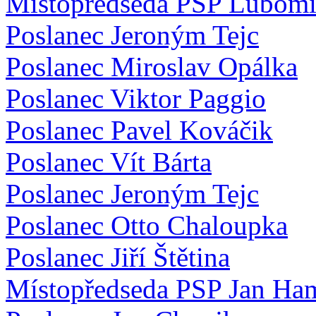
Místopředseda PSP Lubomí
Poslanec Jeroným Tejc
Poslanec Miroslav Opálka
Poslanec Viktor Paggio
Poslanec Pavel Kováčik
Poslanec Vít Bárta
Poslanec Jeroným Tejc
Poslanec Otto Chaloupka
Poslanec Jiří Štětina
Místopředseda PSP Jan Ha