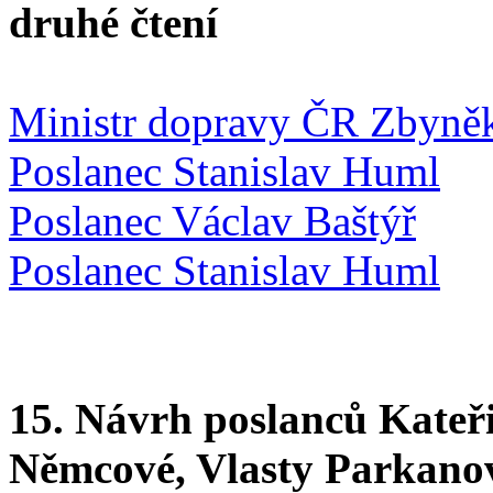
druhé čtení
Ministr dopravy ČR Zbyněk
Poslanec Stanislav Huml
Poslanec Václav Baštýř
Poslanec Stanislav Huml
15. Návrh poslanců Kateř
Němcové, Vlasty Parkano