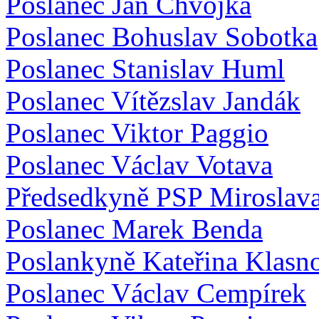
Poslanec Jan Chvojka
Poslanec Bohuslav Sobotka
Poslanec Stanislav Huml
Poslanec Vítězslav Jandák
Poslanec Viktor Paggio
Poslanec Václav Votava
Předsedkyně PSP Miroslav
Poslanec Marek Benda
Poslankyně Kateřina Klasn
Poslanec Václav Cempírek