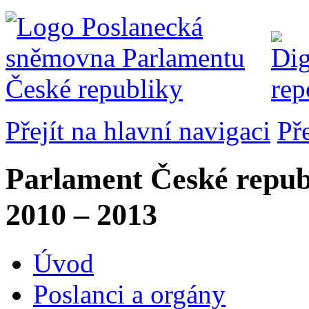
Přejít na hlavní navigaci
Př
Parlament České repub
2010 – 2013
Úvod
Poslanci a orgány