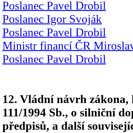
Poslanec Pavel Drobil
Poslanec Igor Svoják
Poslanec Pavel Drobil
Ministr financí ČR Mirosla
Poslanec Pavel Drobil
12. Vládní návrh zákona, 
111/1994 Sb., o silniční d
předpisů, a další souvisej