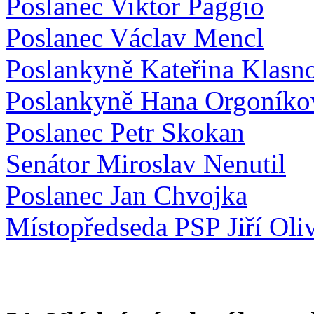
Poslanec Viktor Paggio
Poslanec Václav Mencl
Poslankyně Kateřina Klasn
Poslankyně Hana Orgoníko
Poslanec Petr Skokan
Senátor Miroslav Nenutil
Poslanec Jan Chvojka
Místopředseda PSP Jiří Oli