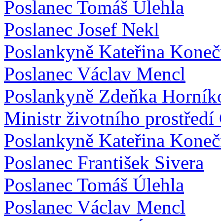
Poslanec Tomáš Úlehla
Poslanec Josef Nekl
Poslankyně Kateřina Koneč
Poslanec Václav Mencl
Poslankyně Zdeňka Horník
Ministr životního prostřed
Poslankyně Kateřina Koneč
Poslanec František Sivera
Poslanec Tomáš Úlehla
Poslanec Václav Mencl