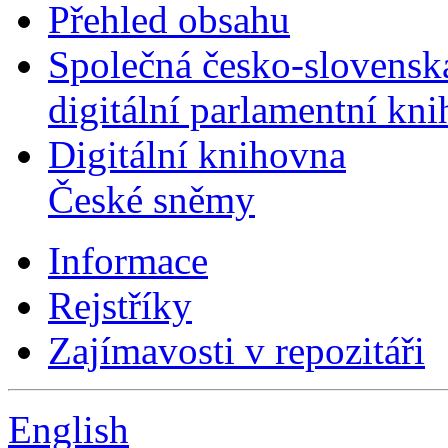
Přehled obsahu
Společná česko-slovensk
digitální parlamentní kn
Digitální knihovna
České sněmy
Informace
Rejstříky
Zajímavosti v repozitáři
English