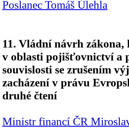
Poslanec Tomáš Úlehla
11. Vládní návrh zákona,
v oblasti pojišťovnictví a 
souvislosti se zrušením v
zacházení v právu Evrops
druhé čtení
Ministr financí ČR Mirosla