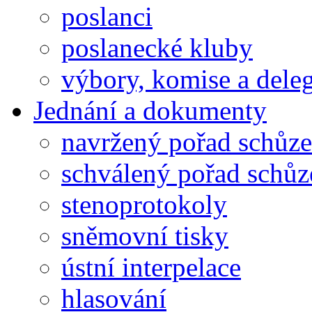
poslanci
poslanecké kluby
výbory, komise a dele
Jednání a dokumenty
navržený pořad schůze
schválený pořad schůz
stenoprotokoly
sněmovní tisky
ústní interpelace
hlasování