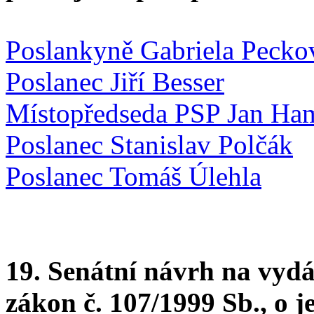
Poslankyně Gabriela Pecko
Poslanec Jiří Besser
Místopředseda PSP Jan Ha
Poslanec Stanislav Polčák
Poslanec Tomáš Úlehla
19. Senátní návrh na vyd
zákon č. 107/1999 Sb., o 