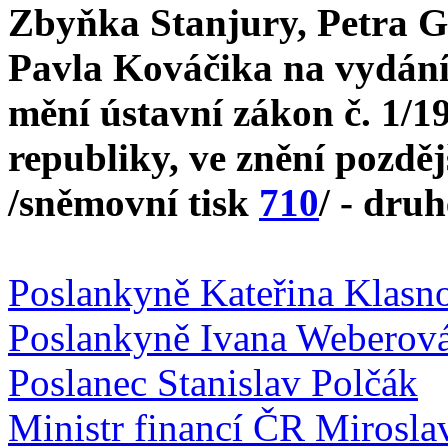
Zbyňka Stanjury, Petra G
Pavla Kováčika na vydání
mění ústavní zákon č. 1/1
republiky, ve znění pozdě
/sněmovní tisk
710
/ - druh
Poslankyně Kateřina Klasn
Poslankyně Ivana Weberov
Poslanec Stanislav Polčák
Ministr financí ČR Mirosla