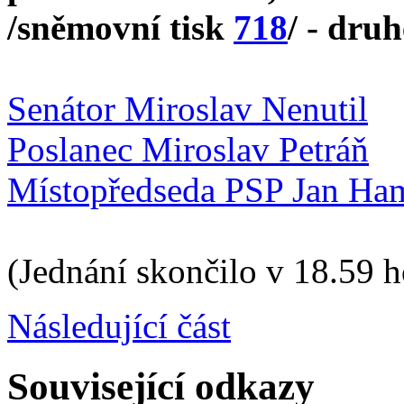
/sněmovní tisk
718
/ - druh
Senátor Miroslav Nenutil
Poslanec Miroslav Petráň
Místopředseda PSP Jan Ha
(Jednání skončilo v 18.59 h
Následující část
Související odkazy