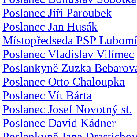
Poslanec Jiří Paroubek
Poslanec Jan Husák
Místopředseda PSP Lubomí
Poslanec Vladislav Vilímec
Poslankyně Zuzka Bebarov
Poslanec Otto Chaloupka
Poslanec Vít Bárta
Poslanec Josef Novotný st.
Poslanec David Kádner
Poslankyně Jana Drasticho