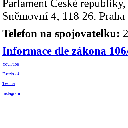
Parlament České republiky
Sněmovní 4, 118 26, Praha 
Telefon na spojovatelku:
2
Informace dle zákona 106
YouTube
Facebook
Twitter
Instagram