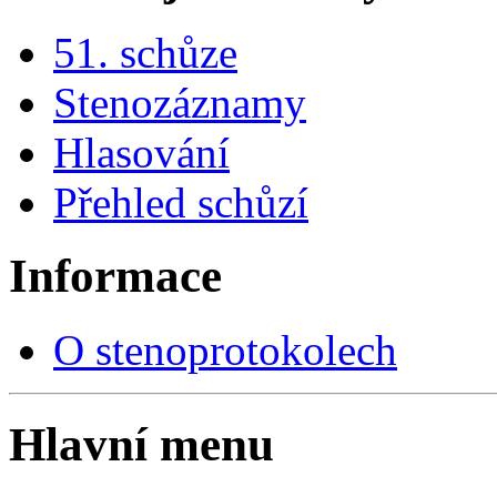
51. schůze
Stenozáznamy
Hlasování
Přehled schůzí
Informace
O stenoprotokolech
Hlavní menu