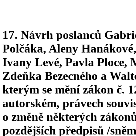
17. Návrh poslanců Gabrie
Polčáka, Aleny Hanákové,
Ivany Levé, Pavla Ploce, 
Zdeňka Bezecného a Walte
kterým se mění zákon č. 1
autorském, právech souvi
o změně některých zákonů 
pozdějších předpisů /sněm