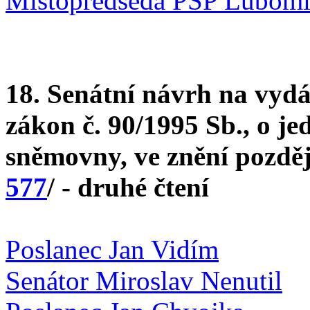
Místopředseda PSP Lubomí
18. Senátní návrh na vyd
zákon č. 90/1995 Sb., o j
sněmovny, ve znění pozděj
577
/ - druhé čtení
Poslanec Jan Vidím
Senátor Miroslav Nenutil