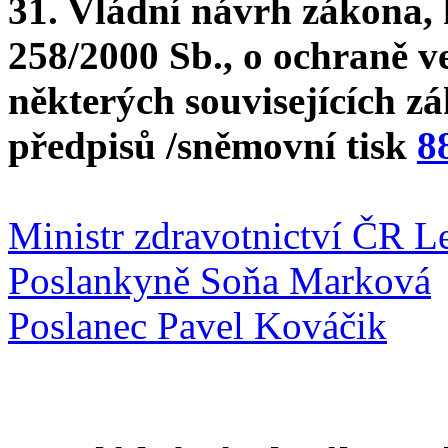
31. Vládní návrh zákona, 
258/2000 Sb., o ochraně v
některých souvisejících zá
předpisů /sněmovní tisk
8
Ministr zdravotnictví ČR L
Poslankyně Soňa Marková
Poslanec Pavel Kováčik