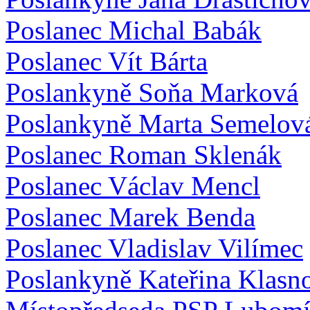
Poslanec Michal Babák
Poslanec Vít Bárta
Poslankyně Soňa Marková
Poslankyně Marta Semelov
Poslanec Roman Sklenák
Poslanec Václav Mencl
Poslanec Marek Benda
Poslanec Vladislav Vilímec
Poslankyně Kateřina Klasn