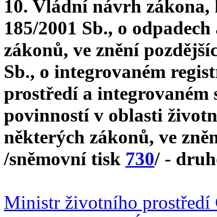
10. Vládní návrh zákona, 
185/2001 Sb., o odpadech 
zákonů, ve znění pozdější
Sb., o integrovaném regist
prostředí a integrovaném 
povinností v oblasti život
některých zákonů, ve zněn
/sněmovní tisk
730
/ - druh
Ministr životního prostřed