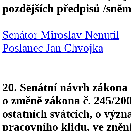
pozdějších předpisů /sněm
Senátor Miroslav Nenutil
Poslanec Jan Chvojka
20. Senátní návrh zákona
o změně zákona č. 245/2000
ostatních svátcích, o výz
pracovního klidu, ve zněn