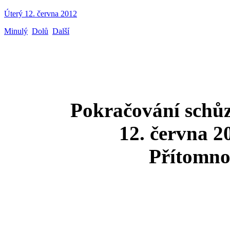
Úterý 12. června 2012
Minulý
Dolů
Další
Pokračování schů
12. června 2
Přítomno