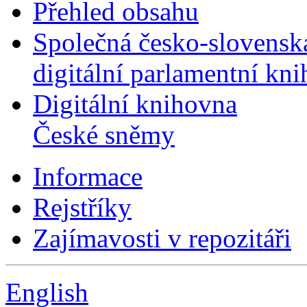
Přehled obsahu
Společná česko-slovensk
digitální parlamentní kn
Digitální knihovna
České sněmy
Informace
Rejstříky
Zajímavosti v repozitáři
English