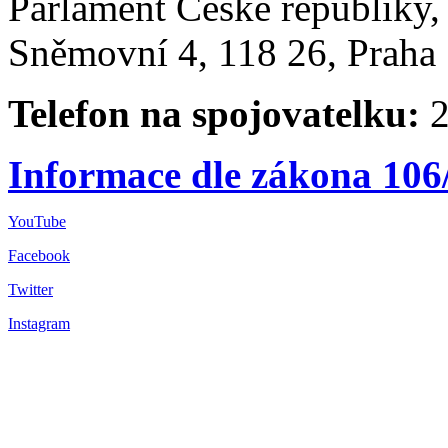
Parlament České republiky
Sněmovní 4, 118 26, Praha 
Telefon na spojovatelku:
2
Informace dle zákona 106
YouTube
Facebook
Twitter
Instagram