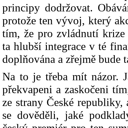
principy dodržovat. Obávám
protože ten vývoj, který ak
tím, že pro zvládnutí kriz
ta hlubší integrace v té fi
doplňována a zřejmě bude tak
Na to je třeba mít názor. 
překvapeni a zaskočeni tím
ze strany České republiky,
se dověděli, jaké podklad
český premiér pro ten summ