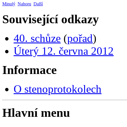
Minulý
Nahoru
Další
Související odkazy
40. schůze
(
pořad
)
Úterý 12. června 2012
Informace
O stenoprotokolech
Hlavní menu