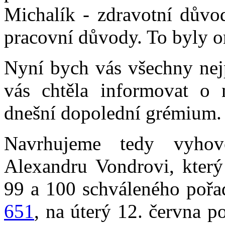
Michalík - zdravotní důvod
pracovní důvody. To byly 
Nyní bych vás všechny nejp
vás chtěla informovat o 
dnešní dopolední grémium.
Navrhujeme tedy vyhov
Alexandru Vondrovi, který
99 a 100 schváleného pořa
651
, na úterý 12. června 