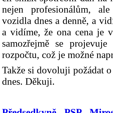
nejen profesionálům, ale
vozidla dnes a denně, a vid
a vidíme, že ona cena je v
samozřejmě se projevuje 
rozpočtu, což je možné nap
Takže si dovoluji požádat 
dnes. Děkuji.
Předsedkyně PSP Miro