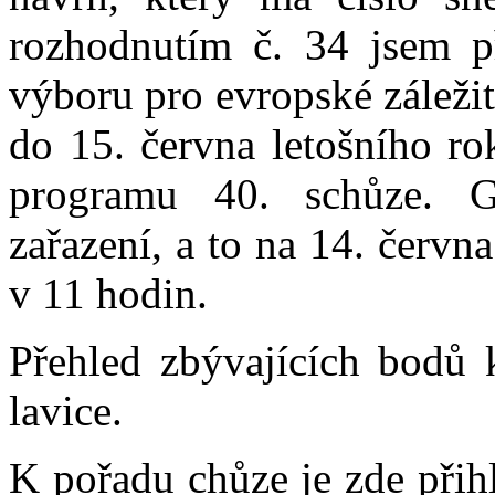
rozhodnutím č. 34 jsem př
výboru pro evropské záležit
do 15. června letošního ro
programu 40. schůze. 
zařazení, a to na 14. červn
v 11 hodin.
Přehled zbývajících bodů 
lavice.
K pořadu chůze je zde přih