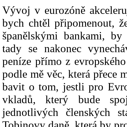
Vývoj v eurozóně akceleruj
bych chtěl připomenout, že
španělskými bankami, by 
tady se nakonec vynechá
peníze přímo z evropského
podle mě věc, která přece 
bavit o tom, jestli pro Evr
vkladů, který bude sp
jednotlivých členských s
Tobinovy daně, která by pro