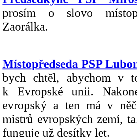
prosím o slovo místo
Zaorálka.
Místopředseda PSP Lubom
bych chtěl, abychom v t
k Evropské unii. Nakon
evropský a ten má v něč
mistrů evropských zemí, ta
funguje už desítky let.