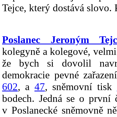
Tejce, který dostává slovo.
Poslanec Jeroným Tej
kolegyně a kolegové, velmi 
že bych si dovolil nav
demokracie pevné zařazení
602
, a
47
, sněmovní tisk
bodech. Jedná se o první č
v Poslanecké sněmovně něk