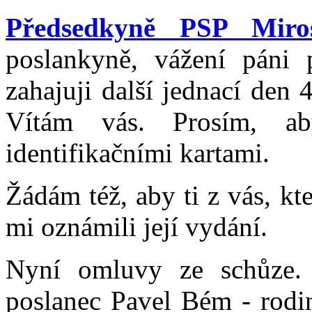
Předsedkyně PSP Miro
poslankyně, vážení páni p
zahajuji další jednací den
Vítám vás. Prosím, aby
identifikačními kartami.
Žádám též, aby ti z vás, kt
mi oznámili její vydání.
Nyní omluvy ze schůze.
poslanec Pavel Bém - rodi