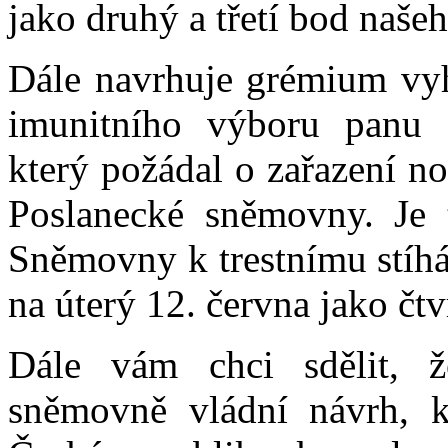
jako druhý a třetí bod naše
Dále navrhuje grémium vy
imunitního výboru panu 
který požádal o zařazení n
Poslanecké sněmovny. Je 
Sněmovny k trestnímu stíhá
na úterý 12. června jako čtv
Dále vám chci sdělit, ž
sněmovně vládní návrh, k