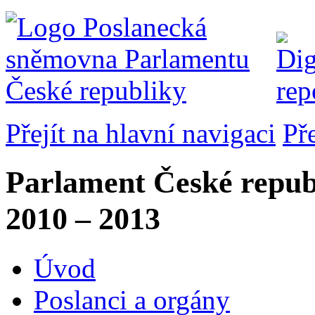
Přejít na hlavní navigaci
Př
Parlament České repub
2010 – 2013
Úvod
Poslanci a orgány