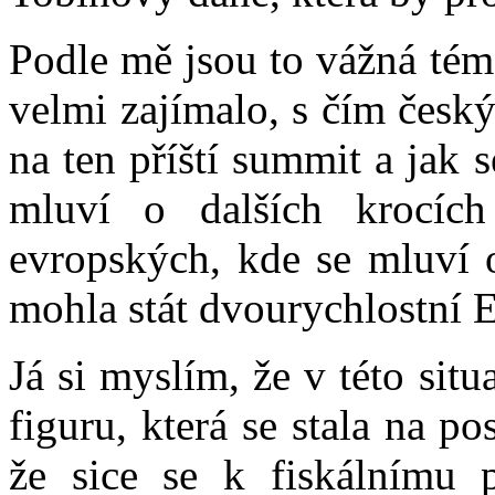
Podle mě jsou to vážná tém
velmi zajímalo, s čím česk
na ten příští summit a jak
mluví o dalších krocích
evropských, kde se mluví 
mohla stát dvourychlostní 
Já si myslím, že v této si
figuru, která se stala na p
že sice se k fiskálnímu 