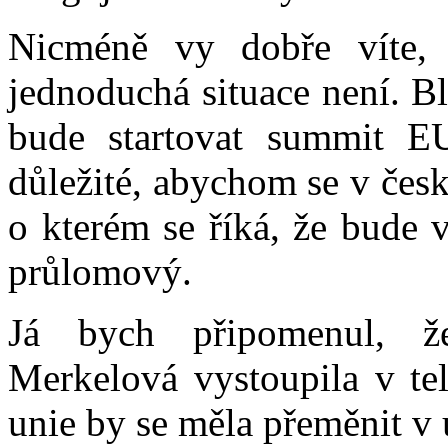
Nicméně vy dobře víte,
jednoduchá situace není. B
bude startovat summit E
důležité, abychom se v čes
o kterém se říká, že bude 
průlomový.
Já bych připomenul, ž
Merkelová vystoupila v te
unie by se měla přeměnit v 