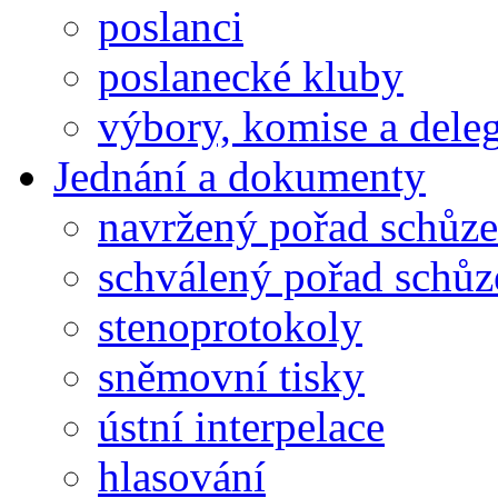
poslanci
poslanecké kluby
výbory, komise a dele
Jednání a dokumenty
navržený pořad schůze
schválený pořad schůz
stenoprotokoly
sněmovní tisky
ústní interpelace
hlasování