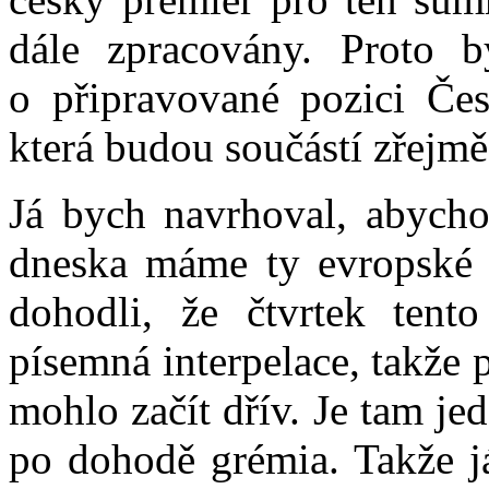
dále zpracovány. Proto b
o připravované pozici Če
která budou součástí zřejm
Já bych navrhoval, abycho
dneska máme ty evropské b
dohodli, že čtvrtek tent
písemná interpelace, takže
mohlo začít dřív. Je tam j
po dohodě grémia. Takže j