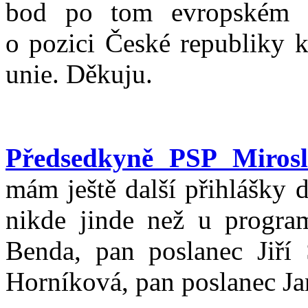
bod po tom evropském b
o pozici České republiky 
unie. Děkuju.
Předsedkyně PSP Miros
mám ještě další přihlášky 
nikde jinde než u progra
Benda, pan poslanec Jiří 
Horníková, pan poslanec Ja