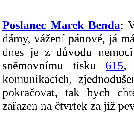
Poslanec Marek Benda
: 
dámy, vážení pánové, já m
dnes je z důvodu nemoci
sněmovnímu tisku
615
,
komunikacích, zjednoduše
pokračovat, tak bych cht
zařazen na čtvrtek za již p