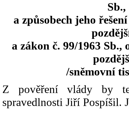
Sb.,
a způsobech jeho řešení
pozdějš
a zákon č. 99/1963 Sb., 
pozdějš
/sněmovní ti
Z pověření vlády by te
spravedlnosti Jiří Pospíšil. 