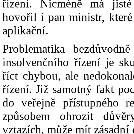
řízení. Nicméně má jisté
hovořil i pan ministr, kter
aplikační.
Problematika bezdůvodně
insolvenčního řízení je sk
říct chybou, ale nedokonal
řízení. Již samotný fakt p
do veřejně přístupného r
způsobem ohrozit důvěr
vztazích, může mít zásadní