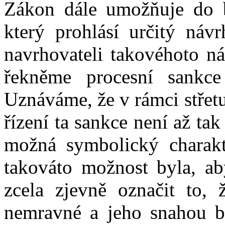
Zákon dále umožňuje do 
který prohlásí určitý náv
navrhovateli takovéhoto ná
řekněme procesní sankc
Uznáváme, že v rámci střet
řízení ta sankce není až t
možná symbolický charakt
takováto možnost byla, a
zcela zjevně označit to, 
nemravné a jeho snahou by