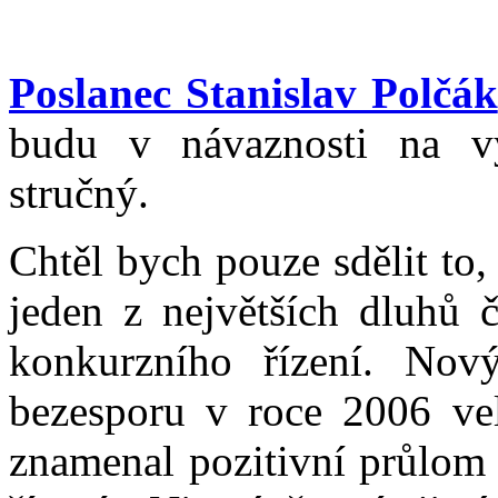
Poslanec Stanislav Polčák
budu v návaznosti na vy
stručný.
Chtěl bych pouze sdělit to, 
jeden z největších dluhů č
konkurzního řízení. Nový
bezesporu v roce 2006 ve
znamenal pozitivní průlom 