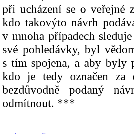
při ucházení se o veřejné z
kdo takovýto návrh podáv
v mnoha případech sleduje
své pohledávky, byl vědom 
s tím spojena, a aby byly p
kdo je tedy označen za 
bezdůvodně podaný náv
odmítnout. ***