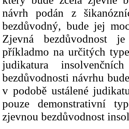
návrh podán z šikanózní
bezdůvodný, bude jej moc
Zjevná bezdůvodnost j
příkladmo na určitých typ
judikatura insolvenční
bezdůvodnosti návrhu bude r
v podobě ustálené judikatu
pouze demonstrativní ty
zjevnou bezdůvodnost inso