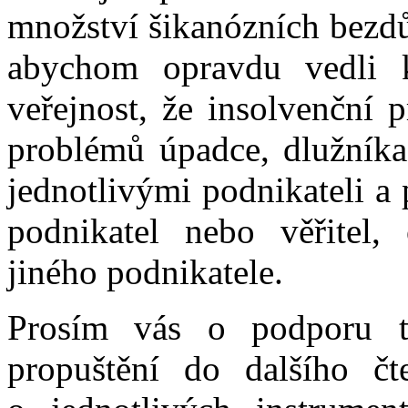
množství šikanózních bezd
abychom opravdu vedli 
veřejnost, že insolvenční 
problémů úpadce, dlužníka,
jednotlivými podnikateli a 
podnikatel nebo věřitel, 
jiného podnikatele.
Prosím vás o podporu t
propuštění do dalšího č