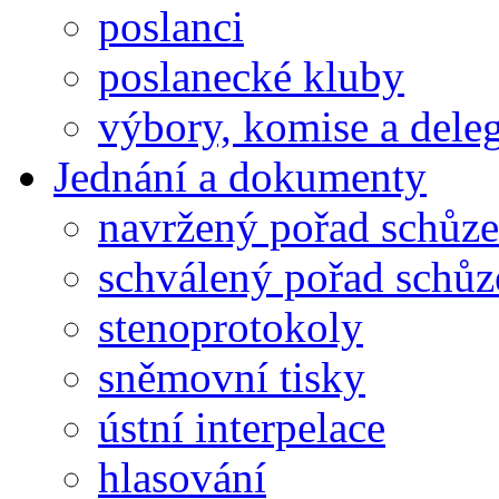
poslanci
poslanecké kluby
výbory, komise a dele
Jednání a dokumenty
navržený pořad schůze
schválený pořad schůz
stenoprotokoly
sněmovní tisky
ústní interpelace
hlasování