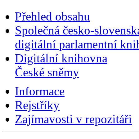
Přehled obsahu
Společná česko-slovensk
digitální parlamentní kn
Digitální knihovna
České sněmy
Informace
Rejstříky
Zajímavosti v repozitáři