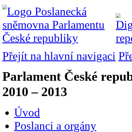
Přejít na hlavní navigaci
Př
Parlament České repub
2010 – 2013
Úvod
Poslanci a orgány