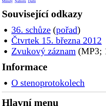
Minulý
Nahoru
Další
Související odkazy
36. schůze
(
pořad
)
Čtvrtek 15. března 2012
Zvukový záznam
(MP3;
Informace
O stenoprotokolech
Hlavní menu