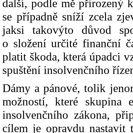
další, podle mě přirozený 
se případně sníží zcela zj
jaksi takovýto důvod sp
o složení určité finanční 
platit škoda, která úpadci 
spuštění insolvenčního řízen
Dámy a pánové, tolik jenom
možností, které skupina e
insolvenčního zákona, při
cílem je opravdu nastavit 