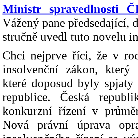
Ministr spravedlnosti Č
Vážený pane předsedající, 
stručně uvedl tuto novelu 
Chci nejprve říci, že v ro
insolvenční zákon, který 
které doposud byly spjaty
republice. Česká republ
konkurzní řízení v průmě
Nová právní úprava opr