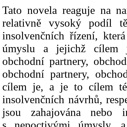
Tato novela reaguje na nar
relativně vysoký podíl t
insolvenčních řízení, kter
úmyslu a jejichž cílem 
obchodní partnery, obchod
obchodní partnery, obcho
cílem je, a je to cílem té
insolvenčních návrhů, respe
jsou zahajována nebo i
s nepoctivými úmysly, 