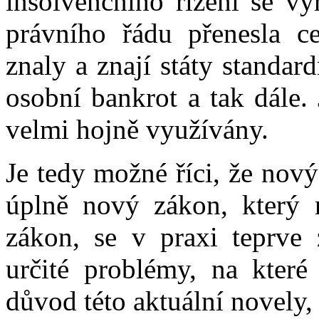
insolvenčního řízení se vý
právního řádu přenesla ce
znaly a znají státy standar
osobní bankrot a tak dále. 
velmi hojně využívány.
Je tedy možné říci, že nov
úplně nový zákon, který 
zákon, se v praxi teprve
určité problémy, na které 
důvod této aktuální novely