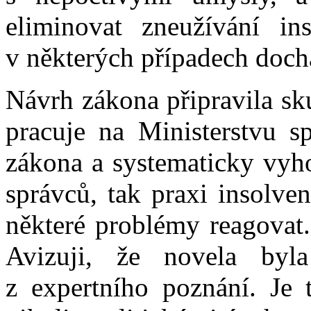
eliminovat zneužívání in
v některých případech doch
Návrh zákona připravila sk
pracuje na Ministerstvu sp
zákona a systematicky vyho
správců, tak praxi insolve
některé problémy reagovat. 
Avizuji, že novela byla
z expertního poznání. Je