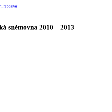
cká sněmovna
2010 – 2013