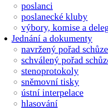
poslanci
poslanecké kluby
výbory, komise a dele
Jednání a dokumenty
navržený pořad schůze
schválený pořad schůz
stenoprotokoly
sněmovní tisky
ústní interpelace
hlasování