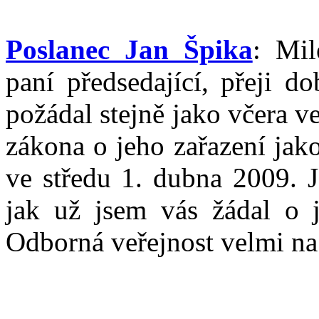
Poslanec Jan Špika
: Mil
paní předsedající, přeji d
požádal stejně jako včera v
zákona o jeho zařazení jako 
ve středu 1. dubna 2009. J
jak už jsem vás žádal o j
Odborná veřejnost velmi na