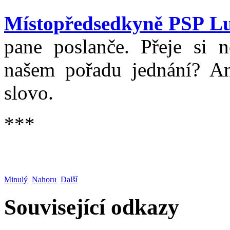
Místopředsedkyně PSP L
pane poslanče. Přeje si 
našem pořadu jednání? An
slovo.
***
Minulý
Nahoru
Další
Související odkazy