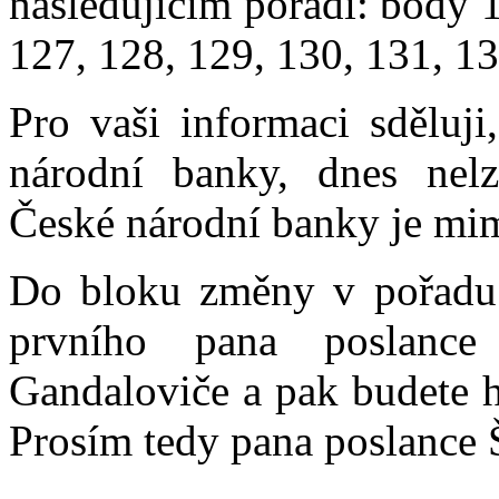
následujícím pořadí: body 
127, 128, 129, 130, 131, 13
Pro vaši informaci sděluji
národní banky, dnes nelz
České národní banky je mi
Do bloku změny v pořadu 
prvního pana poslance
Gandaloviče a pak budete h
Prosím tedy pana poslance Š