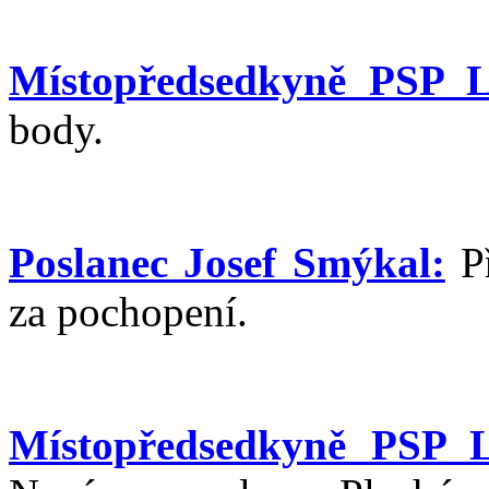
Místopředsedkyně PSP L
body.
Poslanec Josef Smýkal:
Př
za pochopení.
Místopředsedkyně PSP 