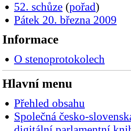
52. schůze
(
pořad
)
Pátek 20. března 2009
Informace
O stenoprotokolech
Hlavní menu
Přehled obsahu
Společná česko-slovensk
digitální parlamentní kn