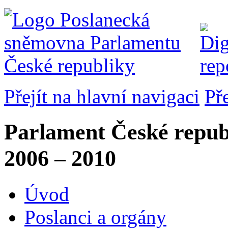
Přejít na hlavní navigaci
Př
Parlament České repub
2006 – 2010
Úvod
Poslanci a orgány