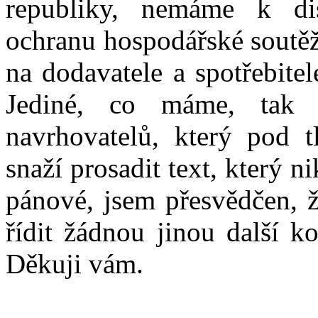
republiky, nemáme k di
ochranu hospodářské soutěž
na dodavatele a spotřebite
Jediné, co máme, tak j
navrhovatelů, který pod 
snaží prosadit text, který 
pánové, jsem přesvědčen, 
řídit žádnou jinou další k
Děkuji vám.