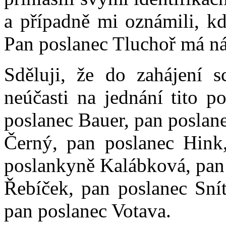
a případně mi oznámili, kd
Pan poslanec Tluchoř má náh
Sděluji, že do zahájení 
neúčasti na jednání tito p
poslanec Bauer, pan poslan
Černý, pan poslanec Hink,
poslankyně Kalábková, pan 
Řebíček, pan poslanec Snít
pan poslanec Votava.