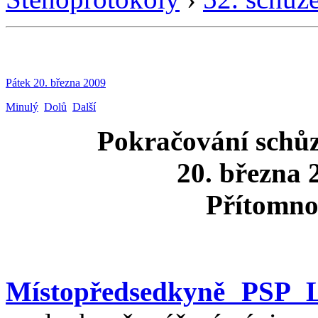
Pátek 20. března 2009
Minulý
Dolů
Další
Pokračování schů
20. března 
Přítomno
Místopředsedkyně PSP 