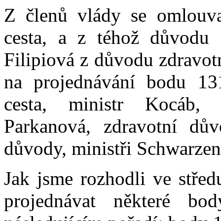
Z členů vlády se omlouva
cesta, a z téhož důvodu 
Filipiová z důvodu zdravotn
na projednávání bodu 131
cesta, ministr Kocáb, 
Parkanová, zdravotní důvo
důvody, ministři Schwarzenb
Jak jsme rozhodli ve stře
projednávat některé b