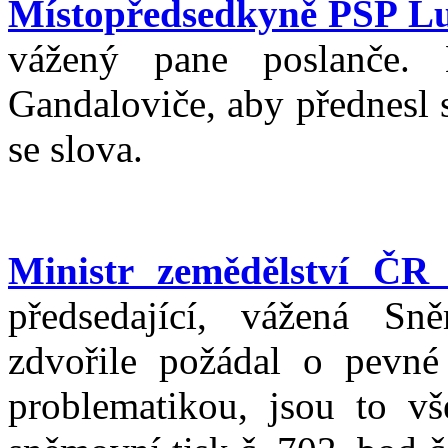
Místopředsedkyně PSP L
vážený pane poslanče.
Gandaloviče, aby přednesl 
se slova.
Ministr zemědělství ČR
předsedající, vážená Sn
zdvořile požádal o pevné
problematikou, jsou to vš