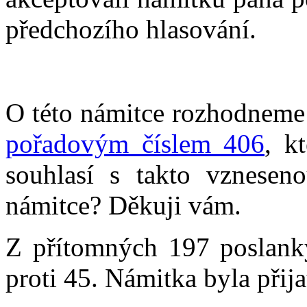
předchozího hlasování.
O této námitce rozhodneme
pořadovým číslem 406
, k
souhlasí s takto vznesen
námitce? Děkuji vám.
Z přítomných 197 poslank
proti 45. Námitka byla přija