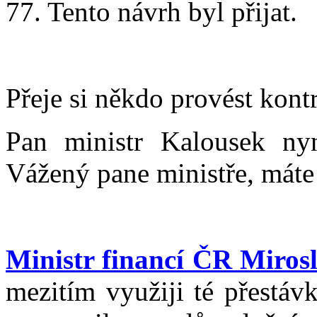
77. Tento návrh byl přijat.
Přeje si někdo provést kont
Pan ministr Kalousek ny
Vážený pane ministře, máte
Ministr financí ČR Miros
mezitím využiji té přestáv