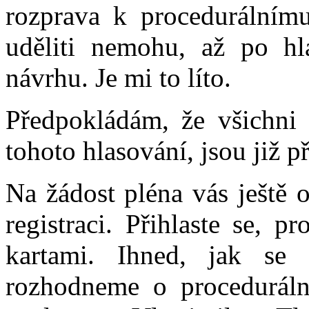
rozprava k procedurálním
uděliti nemohu, až po hl
návrhu. Je mi to líto.
Předpokládám, že všichni t
tohoto hlasování, jsou již p
Na žádost pléna vás ještě
registraci. Přihlaste se, 
kartami. Ihned, jak se u
rozhodneme o procedurál