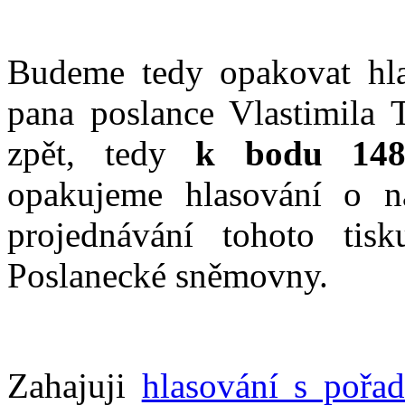
Budeme tedy opakovat hla
pana poslance Vlastimila 
zpět, tedy
k bodu 148
opakujeme hlasování o n
projednávání tohoto tis
Poslanecké sněmovny.
Zahajuji
hlasování s pořa