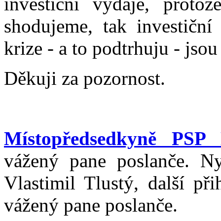
investiční výdaje, proto
shodujeme, tak investiční
krize - a to podtrhuju - j
Děkuji za pozornost.
Místopředsedkyně PSP 
vážený pane poslanče. Ny
Vlastimil Tlustý, další př
vážený pane poslanče.