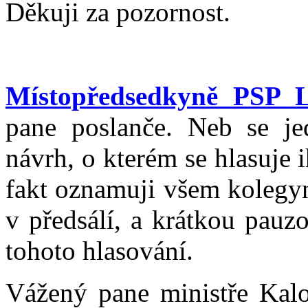
Děkuji za pozornost.
Místopředsedkyně PSP 
pane poslanče. Neb se je
návrh, o kterém se hlasuje
fakt oznamuji všem kolegyn
v předsálí, a krátkou pauz
tohoto hlasování.
Vážený pane ministře Kal