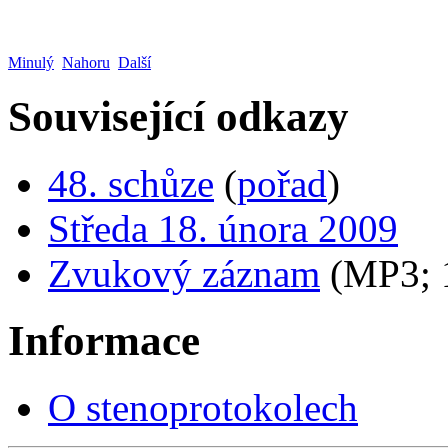
Minulý
Nahoru
Další
Související odkazy
48. schůze
(
pořad
)
Středa 18. února 2009
Zvukový záznam
(MP3;
Informace
O stenoprotokolech