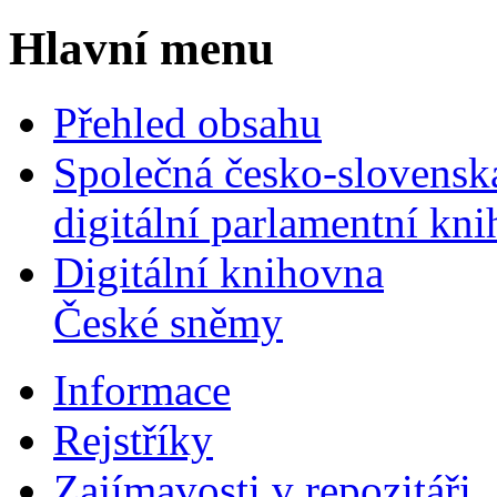
Hlavní menu
Přehled obsahu
Společná česko-slovensk
digitální parlamentní kn
Digitální knihovna
České sněmy
Informace
Rejstříky
Zajímavosti v repozitáři