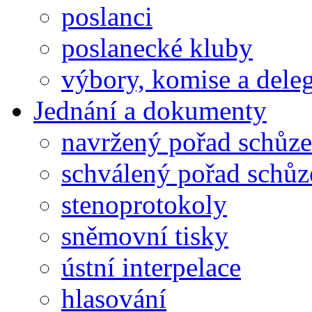
poslanci
poslanecké kluby
výbory, komise a dele
Jednání a dokumenty
navržený pořad schůze
schválený pořad schůz
stenoprotokoly
sněmovní tisky
ústní interpelace
hlasování