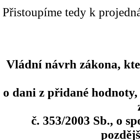
Přistoupíme tedy k projedná
Vládní návrh zákona, kte
o dani z přidané hodnoty, 
č. 353/2003 Sb., o s
pozdějš