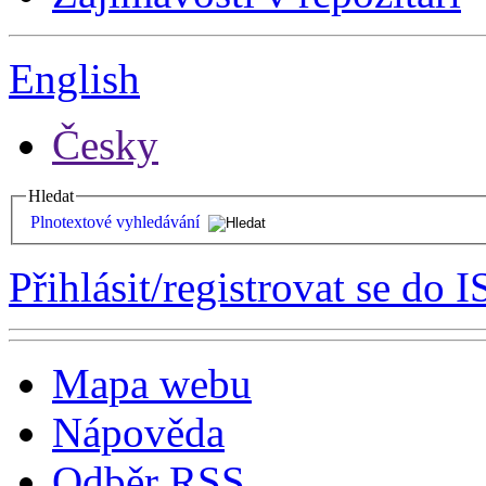
English
Česky
Hledat
Plnotextové vyhledávání
Přihlásit/registrovat se do I
Mapa webu
Nápověda
Odběr RSS