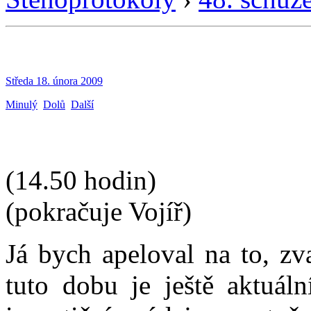
Středa 18. února 2009
Minulý
Dolů
Další
(14.50 hodin)
(pokračuje Vojíř)
Já bych apeloval na to, zv
tuto dobu je ještě aktuáln