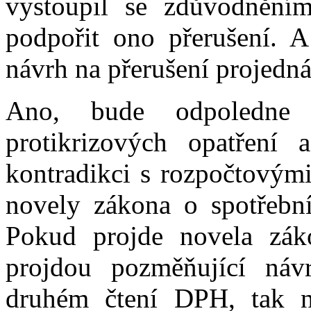
vystoupil se zdůvodnění
podpořit ono přerušení. A
návrh na přerušení projedn
Ano, bude odpoledne p
protikrizových opatření
kontradikci s rozpočtovými
novely zákona o spotřebn
Pokud projde novela zák
projdou pozměňující náv
druhém čtení DPH, tak ne