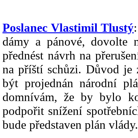
Poslanec Vlastimil Tlustý
dámy a pánové, dovolte 
přednést návrh na přerušen
na příští schůzi. Důvod je
být projednán národní plá
domnívám, že by bylo kor
podpořit snížení spotřební
bude představen plán vlády.