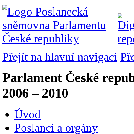
Přejít na hlavní navigaci
Př
Parlament České repub
2006 – 2010
Úvod
Poslanci a orgány