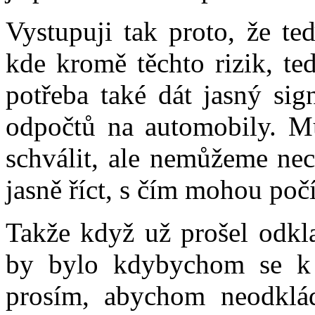
Vystupuji tak proto, že t
kde kromě těchto rizik, te
potřeba také dát jasný sig
odpočtů na automobily. M
schválit, ale nemůžeme nec
jasně říct, s čím mohou počí
Takže když už prošel odkla
by bylo kdybychom se k 
prosím, abychom neodklád