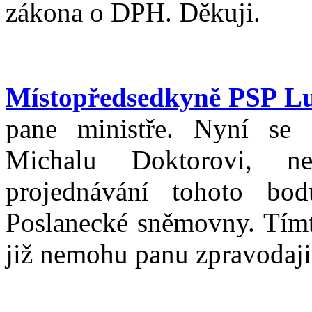
zákona o DPH. Děkuji.
Místopředsedkyně PSP L
pane ministře. Nyní se
Michalu Doktorovi, ne
projednávání tohoto bo
Poslanecké sněmovny. Tímt
již nemohu panu zpravodaji 