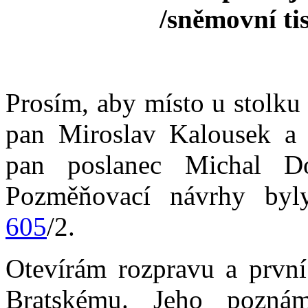
/sněmovní ti
Prosím, aby místo u stolku 
pan Miroslav Kalousek a 
pan poslanec Michal D
Pozměňovací návrhy byl
605
/2.
Otevírám rozpravu a první
Bratskému. Jeho pozná