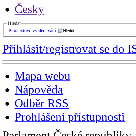
Česky
Hledat
Plnotextové vyhledávání
Přihlásit/registrovat se do I
Mapa webu
Nápověda
Odběr RSS
Prohlášení přístupnosti
Parlament České republiky