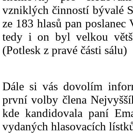
vzniklých činností bývalé S
ze 183 hlasů pan poslanec 
tedy i on byl velkou větš
(Potlesk z pravé části sálu)
Dále si vás dovolím info
první volby člena Nejvyšší
kde kandidovala paní Em
vydaných hlasovacích lístků