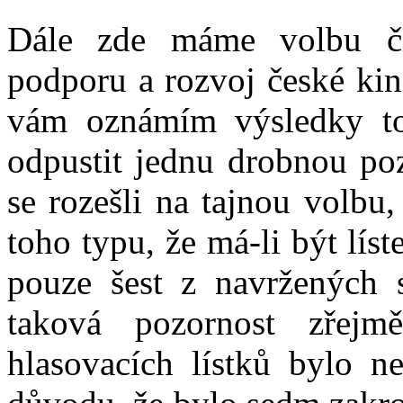
Dále zde máme volbu čl
podporu a rozvoj české kin
vám oznámím výsledky to
odpustit jednu drobnou po
se rozešli na tajnou volbu
toho typu, že má-li být lís
pouze šest z navržených 
taková pozornost zřej
hlasovacích lístků bylo n