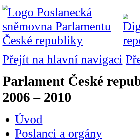
Přejít na hlavní navigaci
Př
Parlament České repub
2006 – 2010
Úvod
Poslanci a orgány