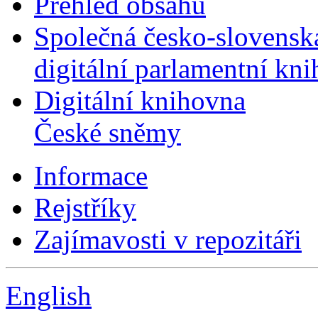
Přehled obsahu
Společná česko-slovensk
digitální parlamentní kn
Digitální knihovna
České sněmy
Informace
Rejstříky
Zajímavosti v repozitáři
English