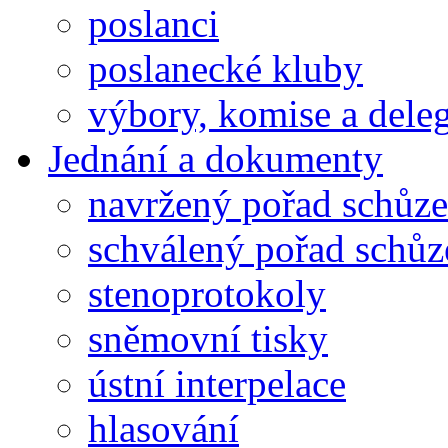
poslanci
poslanecké kluby
výbory, komise a dele
Jednání a dokumenty
navržený pořad schůze
schválený pořad schůz
stenoprotokoly
sněmovní tisky
ústní interpelace
hlasování