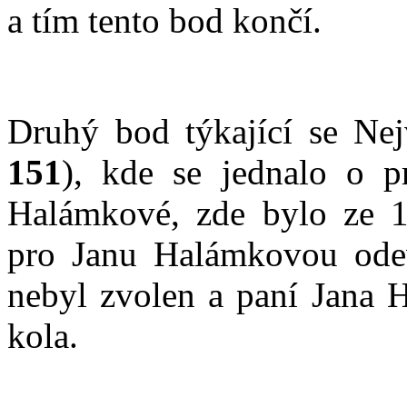
a tím tento bod končí.
Druhý bod týkající se Nej
151
), kde se jednalo o p
Halámkové, zde bylo ze 1
pro Janu Halámkovou odev
nebyl zvolen a paní Jana 
kola.