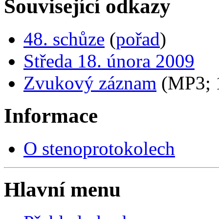
Související odkazy
48. schůze
(
pořad
)
Středa 18. února 2009
Zvukový záznam
(MP3;
Informace
O stenoprotokolech
Hlavní menu