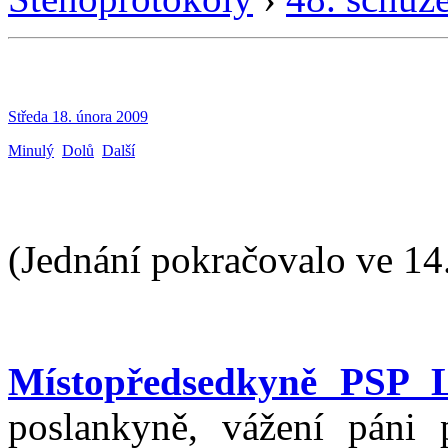
Středa 18. února 2009
Minulý
Dolů
Další
(Jednání pokračovalo ve 14
Místopředsedkyně PSP 
poslankyně, vážení páni p