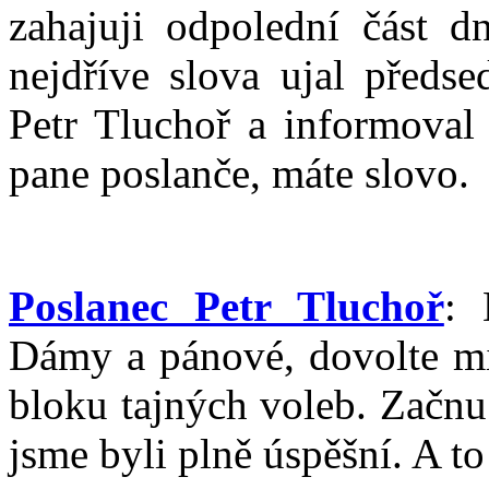
zahajuji odpolední část d
nejdříve slova ujal předs
Petr Tluchoř a informoval
pane poslanče, máte slovo.
Poslanec Petr Tluchoř
: 
Dámy a pánové, dovolte mi
bloku tajných voleb. Začnu
jsme byli plně úspěšní. A to