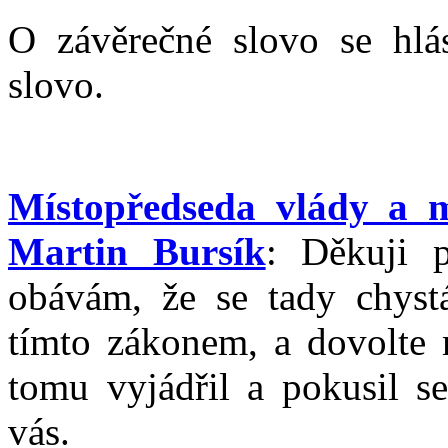
O závěrečné slovo se hlás
slovo.
Místopředseda vlády a m
Martin Bursík
: Děkuji p
obávám, že se tady chyst
tímto zákonem, a dovolte m
tomu vyjádřil a pokusil se
vás.