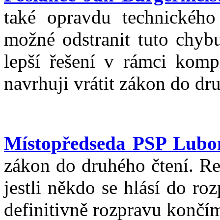
také opravdu technického
možné odstranit tuto chybu
lepší řešení v rámci kom
navrhuji vrátit zákon do dr
Místopředseda PSP Lubo
zákon do druhého čtení. Re
jestli někdo se hlásí do ro
definitivně rozpravu končí