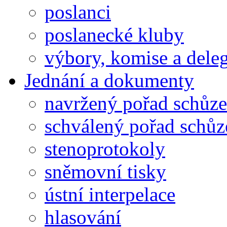
poslanci
poslanecké kluby
výbory, komise a dele
Jednání a dokumenty
navržený pořad schůze
schválený pořad schůz
stenoprotokoly
sněmovní tisky
ústní interpelace
hlasování