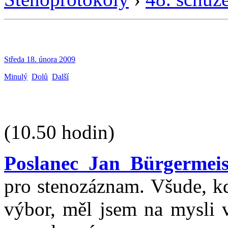
Středa 18. února 2009
Minulý
Dolů
Další
(10.50 hodin)
Poslanec Jan Bürgermeis
pro stenozáznam. Všude, k
výbor, měl jsem na mysli v