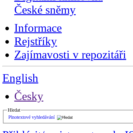
České sněmy
Informace
Rejstříky
Zajímavosti v repozitáři
English
Česky
Hledat
Plnotextové vyhledávání