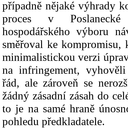
případně nějaké výhrady ko
proces v Poslanecké
hospodářského výboru náv
směřoval ke kompromisu, kt
minimalistickou verzi úpra
na infringement, vyhověli
řád, ale zároveň se nerozš
žádný zásadní zásah do cel
to je na samé hraně únosnos
pohledu předkladatele.