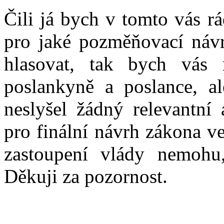
Čili já bych v tomto vás r
pro jaké pozměňovací náv
hlasovat, tak bych vás 
poslankyně a poslance, al
neslyšel žádný relevantní 
pro finální návrh zákona ve
zastoupení vlády nemohu,
Děkuji za pozornost.