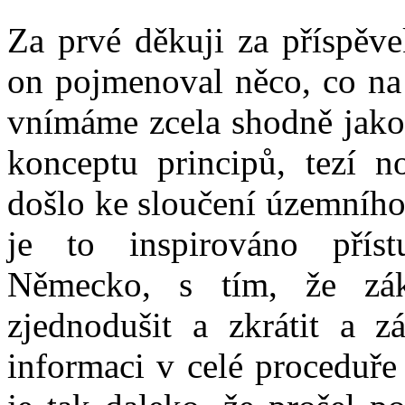
Za prvé děkuji za příspěve
on pojmenoval něco, co na 
vnímáme zcela shodně jako 
konceptu principů, tezí 
došlo ke sloučení územního
je to inspirováno přís
Německo, s tím, že zák
zjednodušit a zkrátit a z
informaci v celé proceduře