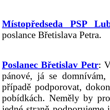
Místopředseda PSP Lub
poslance Břetislava Petra.
Poslanec Břetislav Petr
: 
pánové, já se domnívám, 
případě podporovat, dokon
pobídkách. Neměly by prot
jedné straně podporujeme i