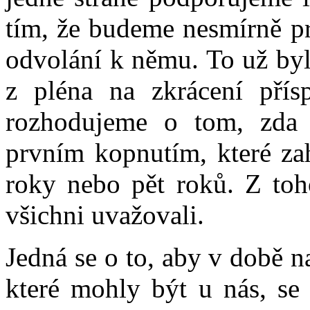
tím, že budeme nesmírně p
odvolání k němu. To už byl
z pléna na zkrácení přís
rozhodujeme o tom, zda
prvním kopnutím, které zah
roky nebo pět roků. Z toho
všichni uvažovali.
Jedná se o to, aby v době na
které mohly být u nás, se