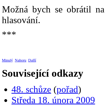
Možná bych se obrátil na 
hlasování.
***
Minulý
Nahoru
Další
Související odkazy
48. schůze
(
pořad
)
Středa 18. února 2009