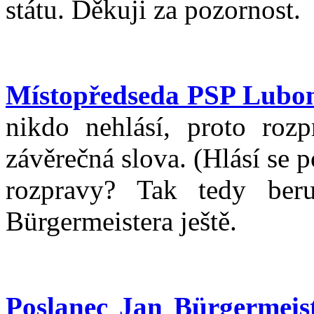
státu. Děkuji za pozornost.
Místopředseda PSP Lubo
nikdo nehlásí, proto roz
závěrečná slova. (Hlásí se p
rozpravy? Tak tedy ber
Bürgermeistera ještě.
Poslanec Jan Bürgermeis