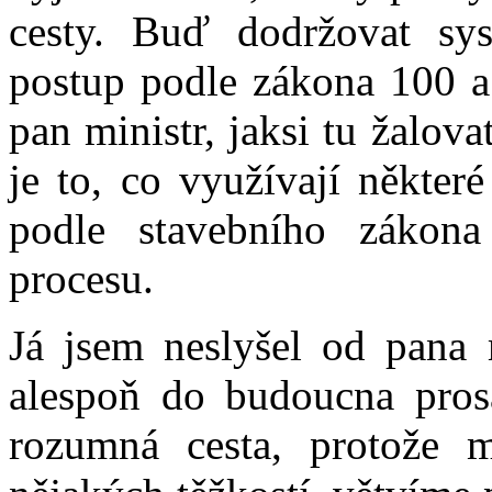
cesty. Buď dodržovat sy
postup podle zákona 100 a
pan ministr, jaksi tu žalov
je to, co využívají některé
podle stavebního zákon
procesu.
Já jsem neslyšel od pana 
alespoň do budoucna prosa
rozumná cesta, protože 