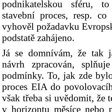
podnikatelskou sféru, 
stavební proces, resp. co
vyhověl požadavku Evropské
podstatě zahájeno.
Já se domnívám, že tak 
návrh zpracován, splňuj
podmínky. To, jak zde bylo 
proces EIA do povolovacího
však třeba si uvědomit, že 
v horizontu měsíce nebo n