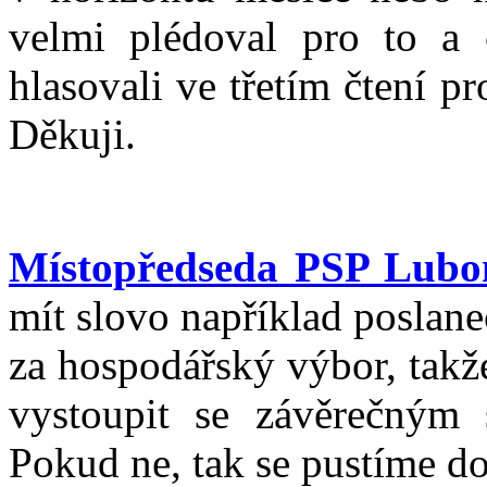
velmi plédoval pro to a 
hlasovali ve třetím čtení 
Děkuji.
Místopředseda PSP Lubo
mít slovo například poslane
za hospodářský výbor, takž
vystoupit se závěrečným s
Pokud ne, tak se pustíme do