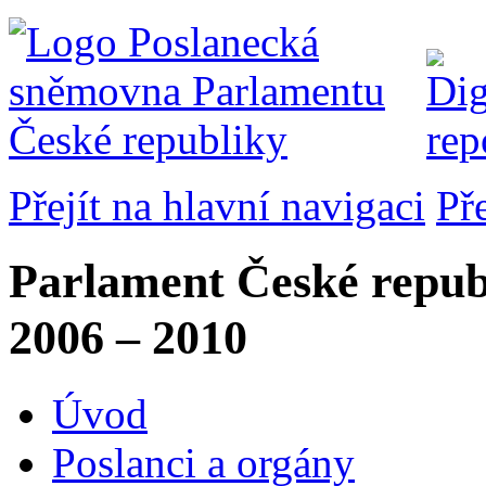
Přejít na hlavní navigaci
Př
Parlament České repub
2006 – 2010
Úvod
Poslanci a orgány