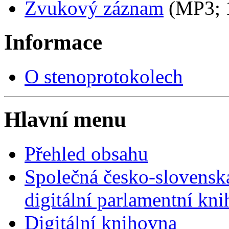
Zvukový záznam
(MP3;
Informace
O stenoprotokolech
Hlavní menu
Přehled obsahu
Společná česko-slovensk
digitální parlamentní kn
Digitální knihovna