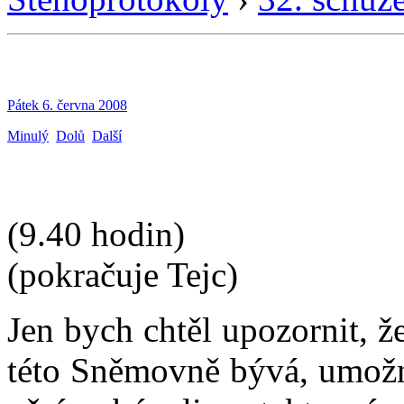
Pátek 6. června 2008
Minulý
Dolů
Další
(9.40 hodin)
(pokračuje Tejc)
Jen bych chtěl upozornit, ž
této Sněmovně bývá, umožn