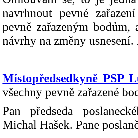
navrhnout pevné zařazení
pevně zařazeným bodům, a
návrhy na změny usnesení. 
Místopředsedkyně PSP L
všechny pevně zařazené bo
Pan předseda poslanecké
Michal Hašek. Pane poslanč