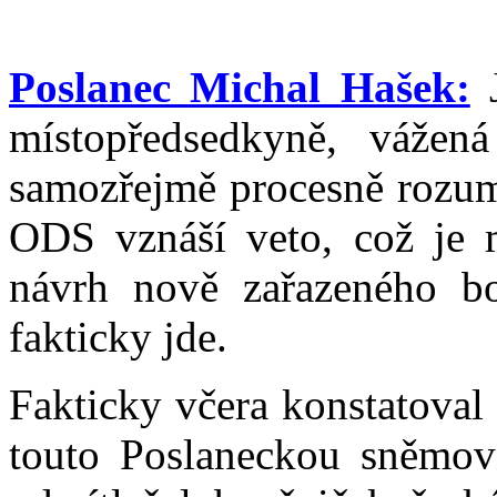
Poslanec Michal Hašek:
J
místopředsedkyně, vážen
samozřejmě procesně rozum
ODS vznáší veto, což je 
návrh nově zařazeného b
fakticky jde.
Fakticky včera konstatoval 
touto Poslaneckou sněmov