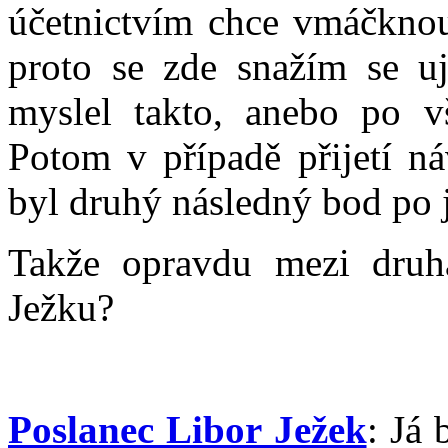
účetnictvím chce vmáčknou
proto se zde snažím se uji
myslel takto, anebo po v
Potom v případě přijetí n
byl druhý následný bod po 
Takže opravdu mezi druhá
Ježku?
Poslanec Libor Ježek
: Já