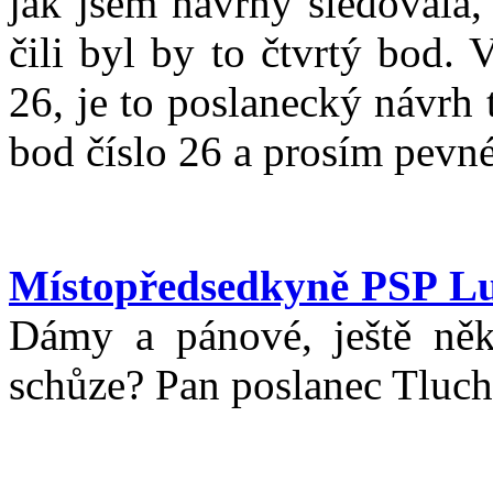
jak jsem návrhy sledovala,
čili byl by to čtvrtý bod. 
26, je to poslanecký návrh 
bod číslo 26 a prosím pevné
Místopředsedkyně PSP L
Dámy a pánové, ještě něk
schůze? Pan poslanec Tluch