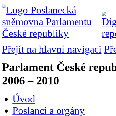
Přejít na hlavní navigaci
Př
Parlament České repub
2006 – 2010
Úvod
Poslanci a orgány