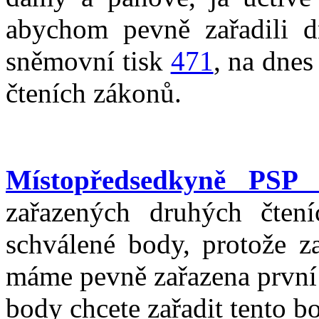
abychom pevně zařadili dr
sněmovní tisk
471
, na dnes
čteních zákonů.
Místopředsedkyně PSP 
zařazených druhých čtení
schválené body, protože z
máme pevně zařazena první 
body chcete zařadit tento b