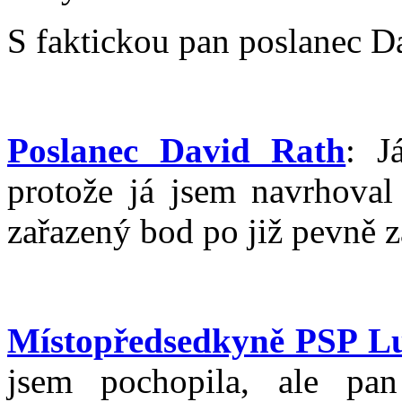
S faktickou pan poslanec D
Poslanec David Rath
: J
protože já jsem navrhoval
zařazený bod po již pevně 
Místopředsedkyně PSP L
jsem pochopila, ale pa