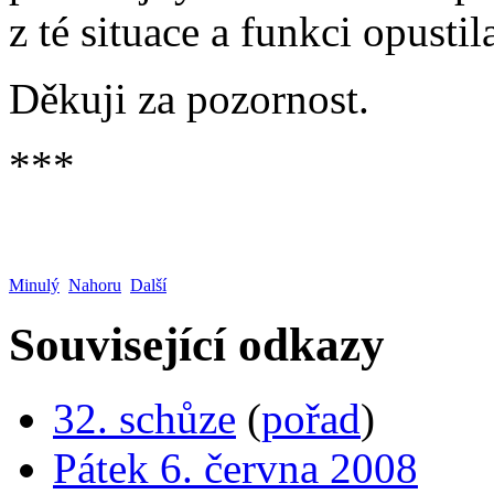
z té situace a funkci opustil
Děkuji za pozornost.
***
Minulý
Nahoru
Další
Související odkazy
32. schůze
(
pořad
)
Pátek 6. června 2008