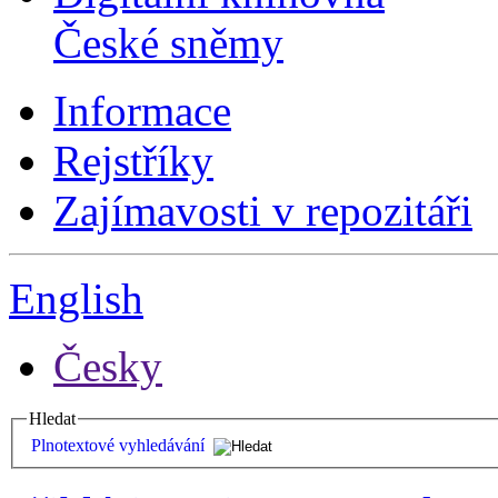
České sněmy
Informace
Rejstříky
Zajímavosti v repozitáři
English
Česky
Hledat
Plnotextové vyhledávání