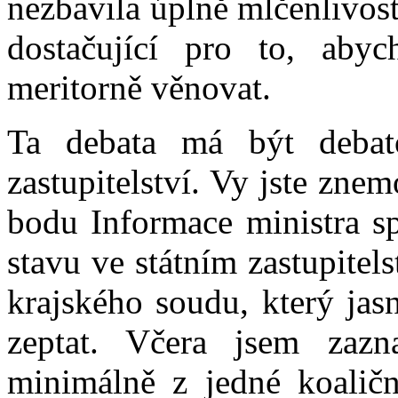
nezbavila úplně mlčenlivost
dostačující pro to, aby
meritorně věnovat.
Ta debata má být debato
zastupitelství. Vy jste zne
bodu Informace ministra sp
stavu ve státním zastupitels
krajského soudu, který jas
zeptat. Včera jsem zazn
minimálně z jedné koaliční