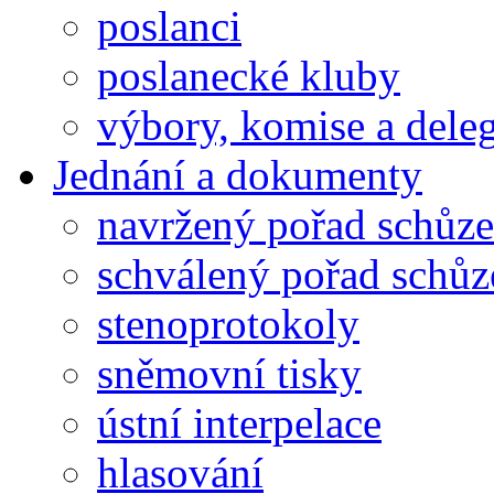
poslanci
poslanecké kluby
výbory, komise a dele
Jednání a dokumenty
navržený pořad schůze
schválený pořad schůz
stenoprotokoly
sněmovní tisky
ústní interpelace
hlasování