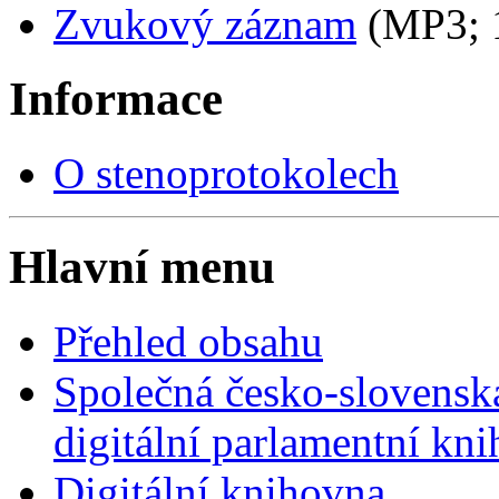
Zvukový záznam
(MP3;
Informace
O stenoprotokolech
Hlavní menu
Přehled obsahu
Společná česko-slovensk
digitální parlamentní kn
Digitální knihovna