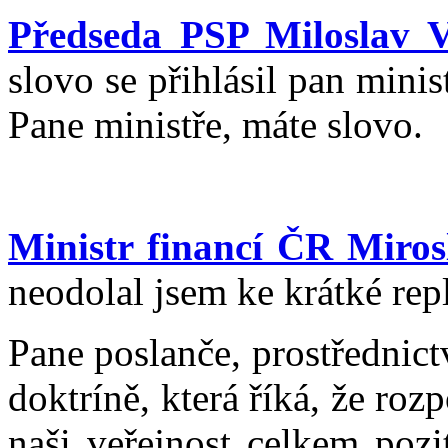
Předseda PSP Miloslav V
slovo se přihlásil pan mini
Pane ministře, máte slovo.
Ministr financí ČR Miros
neodolal jsem ke krátké repl
Pane poslanče, prostřednic
doktríně, která říká, že ro
naši veřejnost celkem pozi