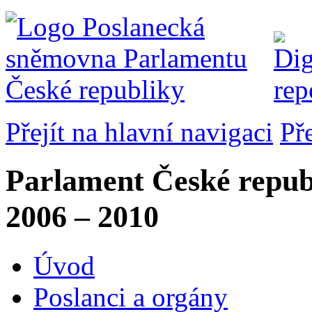
Přejít na hlavní navigaci
Př
Parlament České repub
2006 – 2010
Úvod
Poslanci a orgány