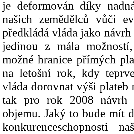
je deformován díky nadn
našich zemědělců vůči ev
předkládá vláda jako návrh
jedinou z mála možností
možné hranice přímých pla
na letošní rok, kdy tepr
vláda dorovnat výši plateb 
tak pro rok 2008 návrh 
objemu. Jaký to bude mít d
konkurenceschopnosti na