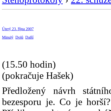
Úterý 23. října 2007
Minulý
Dolů
Další
(15.50 hodin)
(pokračuje Hašek)
Předložený návrh státní
bezesporu je. Co je horší