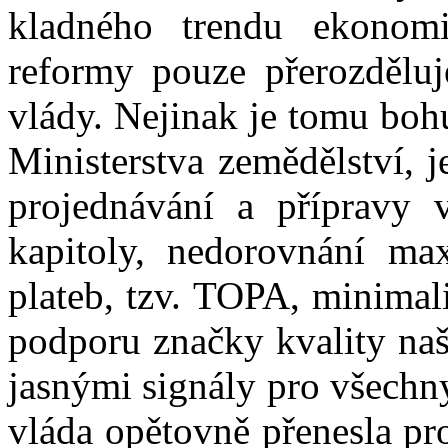
kladného trendu ekonom
reformy pouze přerozdělu
vlády. Nejinak je tomu bohu
Ministerstva zemědělství, 
projednávání a přípravy v
kapitoly, nedorovnání ma
plateb, tzv. TOPA, minimal
podporu značky kvality naš
jasnými signály pro všechny
vláda opětovně přenesla pr