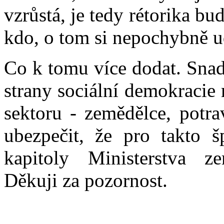
vzrůstá, je tedy rétorika bu
kdo, o tom si nepochybně u
Co k tomu více dodat. Snad
strany sociální demokracie
sektoru - zemědělce, potra
ubezpečit, že pro takto š
kapitoly Ministerstva z
Děkuji za pozornost.