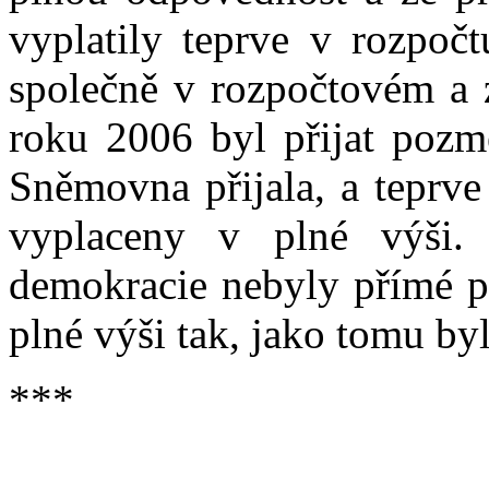
vyplatily teprve v rozpoč
společně v rozpočtovém a
roku 2006 byl přijat pozm
Sněmovna přijala, a teprve
vyplaceny v plné výši.
demokracie nebyly přímé p
plné výši tak, jako tomu byl
***