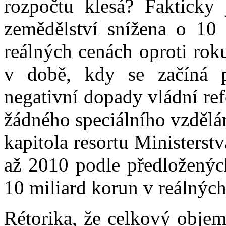
rozpočtu klesá? Fakticky j
zemědělství snížena o 10
reálných cenách oproti ro
v době, kdy se začíná pr
negativní dopady vládní ref
žádného speciálního vzdělání
kapitola resortu Ministerst
až 2010 podle předloženýc
10 miliard korun v reálných
Rétorika, že celkový obje