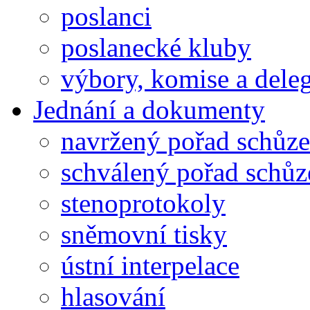
poslanci
poslanecké kluby
výbory, komise a dele
Jednání a dokumenty
navržený pořad schůze
schválený pořad schůz
stenoprotokoly
sněmovní tisky
ústní interpelace
hlasování