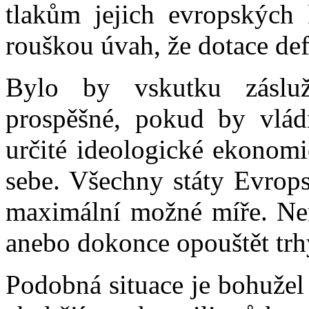
tlakům jejich evropských
rouškou úvah, že dotace def
Bylo by vskutku záslu
prospěšné, pokud by vlád
určité ideologické ekonomi
sebe. Všechny státy Evrops
maximální možné míře. Nen
anebo dokonce opouštět trhy
Podobná situace je bohužel