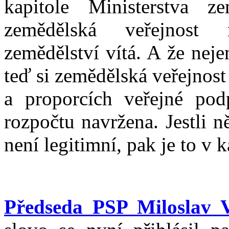
kapitole Ministerstva z
zemědělská veřejnost 
zemědělství vítá. A že nej
teď si zemědělská veřejnos
a proporcích veřejné pod
rozpočtu navržena. Jestli n
není legitimní, pak je to v 
Předseda PSP Miloslav 