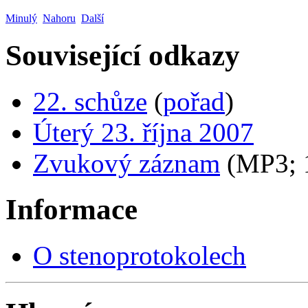
Minulý
Nahoru
Další
Související odkazy
22. schůze
(
pořad
)
Úterý 23. října 2007
Zvukový záznam
(MP3;
Informace
O stenoprotokolech