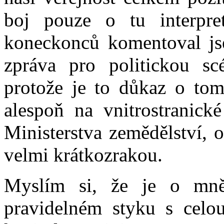
boj pouze o tu interpre
koneckonců komentoval jse
zpráva pro politickou sc
protože je to důkaz o tom
alespoň na vnitrostranick
Ministerstva zemědělství, 
velmi krátkozrakou.
Myslím si, že je o mn
pravidelném styku s celou