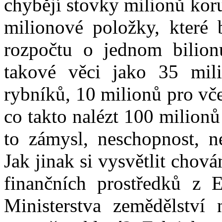
chybějí stovky milionů koru
milionové položky, které b
rozpočtu o jednom bilionu
takové věci jako 35 mil
rybníků, 10 milionů pro vč
co takto nalézt 100 milion
to zámysl, neschopnost, ne
Jak jinak si vysvětlit chová
finančních prostředků z 
Ministerstva zemědělství