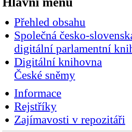
Hlavní menu
Přehled obsahu
Společná česko-slovensk
digitální parlamentní kn
Digitální knihovna
České sněmy
Informace
Rejstříky
Zajímavosti v repozitáři