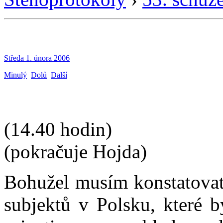
Středa 1. února 2006
Minulý
Dolů
Další
(14.40 hodin)
(pokračuje Hojda)
Bohužel musím konstatovat,
subjektů v Polsku, které b