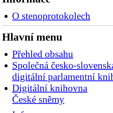
O stenoprotokolech
Hlavní menu
Přehled obsahu
Společná česko-slovensk
digitální parlamentní kn
Digitální knihovna
České sněmy