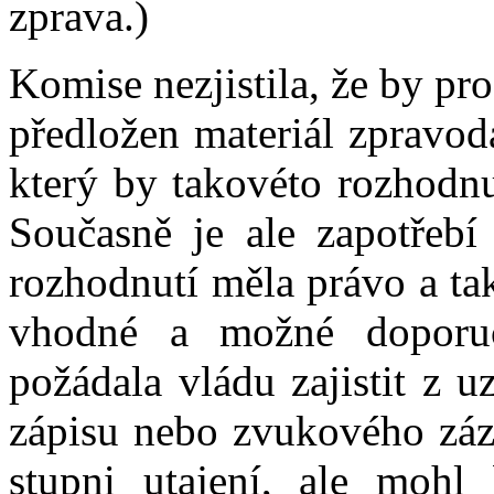
zprava.)
Komise nezjistila, že by pr
předložen materiál zpravod
který by takovéto rozhodn
Současně je ale zapotřebí
rozhodnutí měla právo a tak
vhodné a možné doporuč
požádala vládu zajistit z 
zápisu nebo zvukového záz
stupni utajení, ale mohl