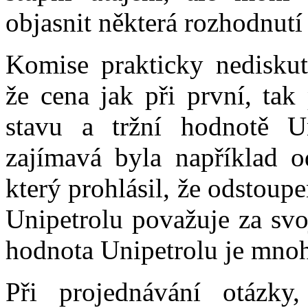
objasnit některá rozhodnutí
Komise prakticky nediskut
že cena jak při první, tak
stavu a tržní hodnotě U
zajímavá byla například 
který prohlásil, že odstoup
Unipetrolu považuje za svo
hodnota Unipetrolu je mno
Při projednávání otázky