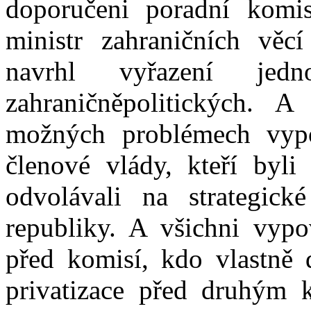
doporučeni poradní komis
ministr zahraničních věc
navrhl vyřazení jed
zahraničněpolitických. A
možných problémech vypo
členové vlády, kteří byli
odvolávali na strategic
republiky. A všichni vypo
před komisí, kdo vlastně 
privatizace před druhým 