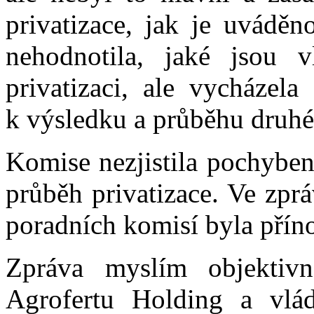
privatizace, jak je uvádě
nehodnotila, jaké jsou v
privatizaci, ale vycházel
k výsledku a průběhu druhé 
Komise nezjistila pochyben
průběh privatizace. Ve zpr
poradních komisí byla přín
Zpráva myslím objektiv
Agrofertu Holding a vlá