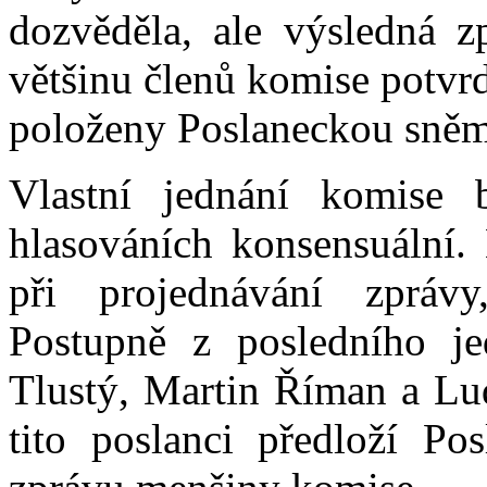
dozvěděla, ale výsledná zp
většinu členů komise potvrd
položeny Poslaneckou sně
Vlastní jednání komise 
hlasováních konsensuální.
při projednávání zpráv
Postupně z posledního jed
Tlustý, Martin Říman a Lu
tito poslanci předloží P