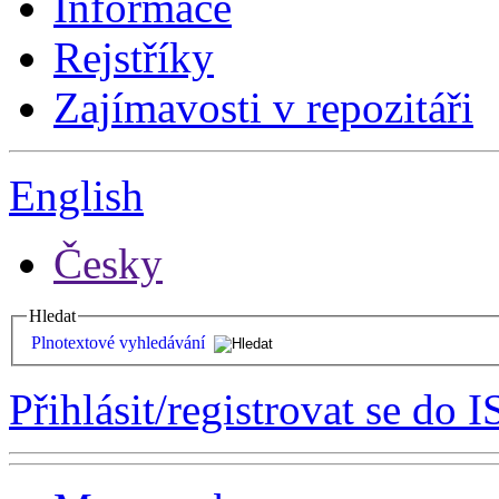
Informace
Rejstříky
Zajímavosti v repozitáři
English
Česky
Hledat
Plnotextové vyhledávání
Přihlásit/registrovat se do I