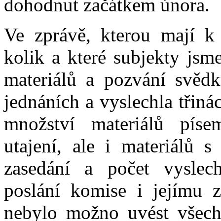
dohodnut začátkem února.
Ve zprávě, kterou mají k 
kolik a které subjekty jsm
materiálů a pozvání svědk
jednáních a vyslechla třiná
množství materiálů pís
utajení, ale i materiálů 
zasedání a počet vyslec
poslání komise i jejímu 
nebylo možno uvést všechn