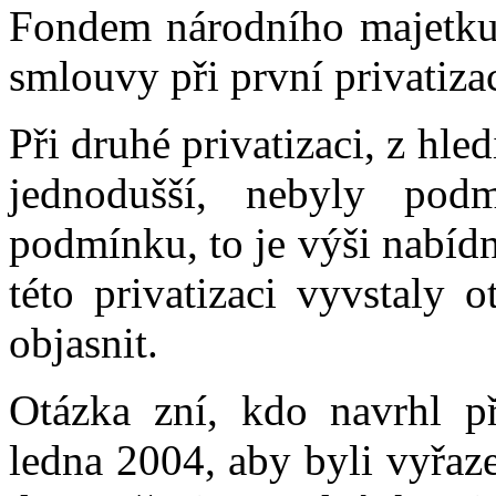
Fondem národního majetku 
smlouvy při první privatiza
Při druhé privatizaci, z hl
jednodušší, nebyly pod
podmínku, to je výši nabídn
této privatizaci vyvstaly 
objasnit.
Otázka zní, kdo navrhl p
ledna 2004, aby byli vyřazen