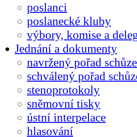
poslanci
poslanecké kluby
výbory, komise a dele
Jednání a dokumenty
navržený pořad schůze
schválený pořad schůz
stenoprotokoly
sněmovní tisky
ústní interpelace
hlasování