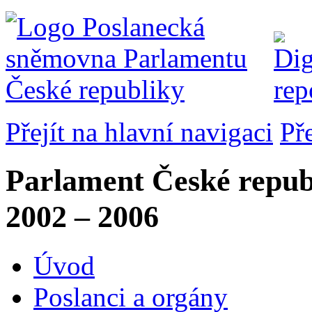
Přejít na hlavní navigaci
Př
Parlament České repub
2002 – 2006
Úvod
Poslanci a orgány