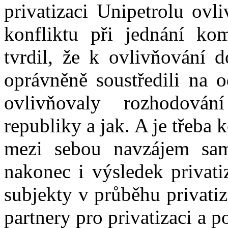
privatizaci Unipetrolu ovl
konfliktu při jednání ko
tvrdil, že k ovlivňování d
oprávněně soustředili na 
ovlivňovaly rozhodován
republiky a jak. A je třeba
mezi sebou navzájem sam
nakonec i výsledek privati
subjekty v průběhu privati
partnery pro privatizaci a p