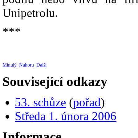
Unipetrolu.
***
Minulý
Nahoru
Další
Související odkazy
53. schůze
(
pořad
)
Středa 1. února 2006
Informace