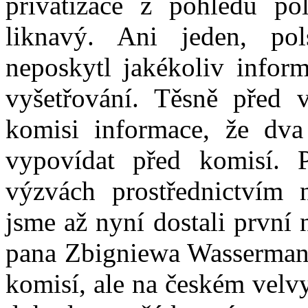
privatizace z pohledu pol
liknavý. Ani jeden, p
neposkytl jakékoliv infor
vyšetřování. Těsně před 
komisi informace, že dva
vypovídat před komisí. 
výzvách prostřednictvím 
jsme až nyní dostali první
pana Zbigniewa Wassermann
komisí, ale na českém velv