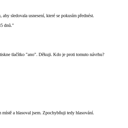
 aby sledovala usnesení, které se pokusím přednést.
35 dnů."
iskne tlačítko "ano". Děkuji. Kdo je proti tomuto návrhu?
 místě a hlasoval jsem. Zpochybňuji tedy hlasování.