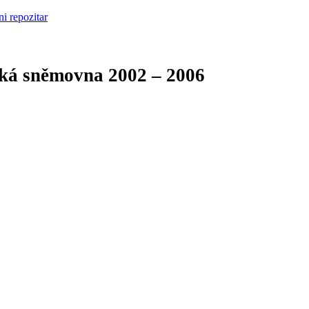
cká sněmovna
2002 – 2006