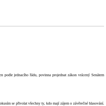
jen podle jednacího řádu, povinna projednat zákon vrácený Senátem
usím se přivolat všechny ty, kdo mají zájem o závěrečné hlasování.