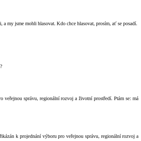
li, a my jsme mohli hlasovat. Kdo chce hlasovat, prosím, ať se posadí.
i?
veřejnou správu, regionální rozvoj a životní prostředí. Ptám se: má
přikázán k projednání výboru pro veřejnou správu, regionální rozvoj a