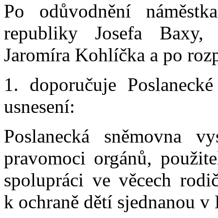
Po odůvodnění náměstka 
republiky Josefa Baxy, 
Jaromíra Kohlíčka a po roz
1. doporučuje Poslanecké
usnesení:
Poslanecká sněmovna vy
pravomoci orgánů, použit
spolupráci ve věcech rodi
k ochraně dětí sjednanou v 