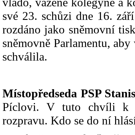
vládo, vážené kolegyně a k
své 23. schůzi dne 16. září
rozdáno jako sněmovní tis
sněmovně Parlamentu, aby 
schválila.
Místopředseda PSP Stanis
Píclovi. V tuto chvíli k
rozpravu. Kdo se do ní hlá