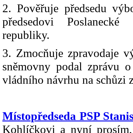
2. Pověřuje předsedu výbo
předsedovi Poslanecké
republiky.
3. Zmocňuje zpravodaje vý
sněmovny podal zprávu o 
vládního návrhu na schůzi 
Místopředseda PSP Stanis
Kohlíčkovi a nyní prosím,