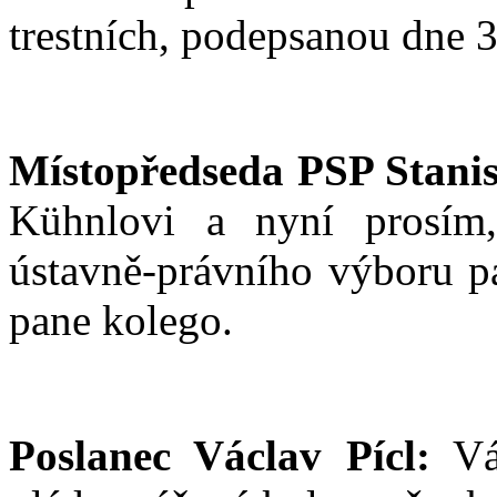
trestních, podepsanou dne 3
Místopředseda PSP Stanis
Kühnlovi a nyní prosím,
ústavně-právního výboru pa
pane kolego.
Poslanec Václav Pícl:
Váž