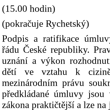
(15.00 hodin)
(pokračuje Rychetský)
Podpis a ratifikace úmlu
řádu České republiky. Pra
uznání a výkon rozhodnutí
dětí ve vztahu k cizi
mezinárodním právu souk
předkládané úmluvy jsou 
zákona praktičtější a lze na