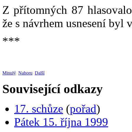
Z přítomných 87 hlasovalo 
že s návrhem usnesení byl 
***
Minulý
Nahoru
Další
Související odkazy
17. schůze
(
pořad
)
Pátek 15. října 1999