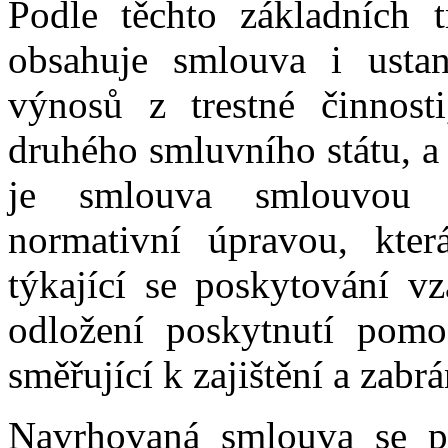
Podle těchto základních 
obsahuje smlouva i usta
výnosů z trestné činnost
druhého smluvního státu, a
je smlouva smlouvou p
normativní úpravou, kter
týkající se poskytování v
odložení poskytnutí pomoc
směřující k zajištění a zabr
Navrhovaná smlouva se p