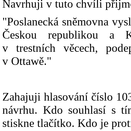
Navrhuji v tuto chvíli přijm
"Poslanecká sněmovna vysl
Českou republikou a 
v trestních věcech, pod
v Ottawě."
Zahajuji hlasování číslo 1
návrhu. Kdo souhlasí s t
stiskne tlačítko. Kdo je prot