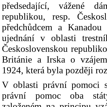
předsedající, vážené 
republikou, resp. Česko
předchůdcem a Kanadou d
ujednání v oblasti trest
Československou republiko
Británie a Irska o vzáje
1924, která byla později ro
V oblasti právní pomoci s
právní pomoc oba stát
založeném na principu vzá