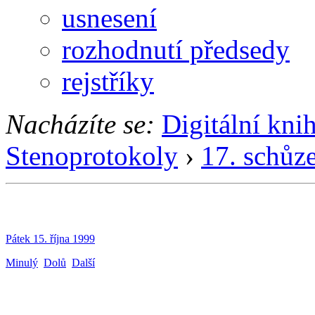
usnesení
rozhodnutí předsedy
rejstříky
Nacházíte se:
Digitální kni
Stenoprotokoly
›
17. schůz
Pátek 15. října 1999
Minulý
Dolů
Další