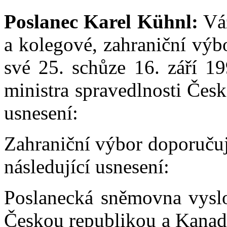
Poslanec Karel Kühnl:
Váž
a kolegové, zahraniční výb
své 25. schůze 16. září 
ministra spravedlnosti Česk
usnesení:
Zahraniční výbor doporuču
následující usnesení:
Poslanecká sněmovna vysl
Českou republikou a Kanad