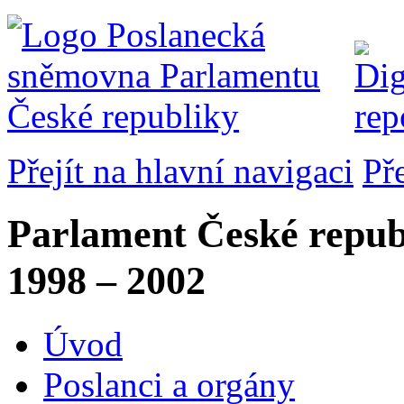
Přejít na hlavní navigaci
Př
Parlament České repub
1998 – 2002
Úvod
Poslanci a orgány