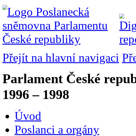
Přejít na hlavní navigaci
Př
Parlament České repub
1996 – 1998
Úvod
Poslanci a orgány