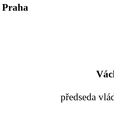
Praha
Vác
předseda vlá