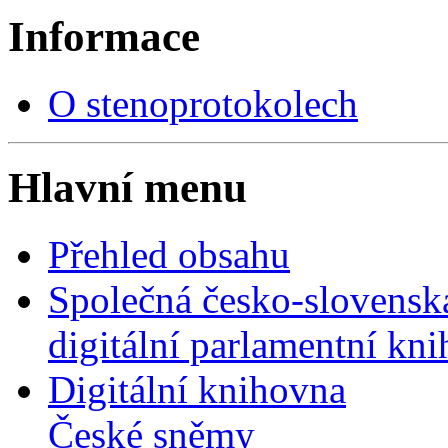
Informace
O stenoprotokolech
Hlavní menu
Přehled obsahu
Společná česko-slovensk
digitální parlamentní kn
Digitální knihovna
České sněmy