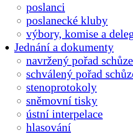
poslanci
poslanecké kluby
výbory, komise a dele
Jednání a dokumenty
navržený pořad schůze
schválený pořad schůz
stenoprotokoly
sněmovní tisky
ústní interpelace
hlasování