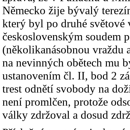
Německo žije bývalý terezí
který byl po druhé světové
československým soudem pro
(několikanásobnou vraždu a
na nevinných obětech mu byl
ustanovením čl. II, bod 2 
trest odnětí svobody na dož
není promlčen, protože ods
války zdržoval a dosud zdržuj