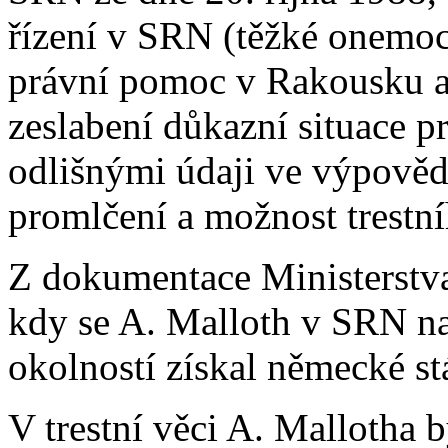
řízení v SRN (těžké onemoc
právní pomoc v Rakousku a
zeslabení důkazní situace p
odlišnými údaji ve výpověd
promlčení a možnost trestní
Z dokumentace Ministerstva
kdy se A. Malloth v SRN na
okolností získal německé st
V trestní věci A. Mallotha