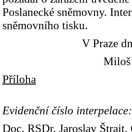
Poslanecké sněmovny. Inter
sněmovního tisku.
V Praze dn
Miloš
Příloha
Evidenční číslo interpelace
Doc. RSDr. Jaroslav Štrait,