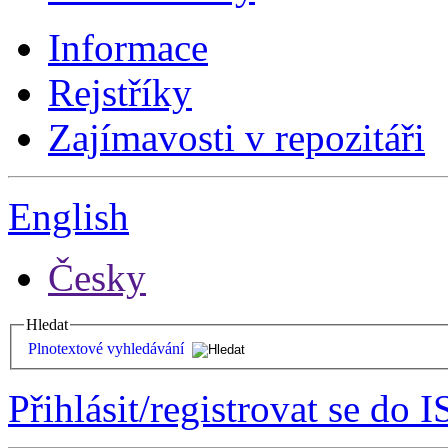
Informace
Rejstříky
Zajímavosti v repozitáři
English
Česky
Hledat
Plnotextové vyhledávání
Přihlásit/registrovat se do I