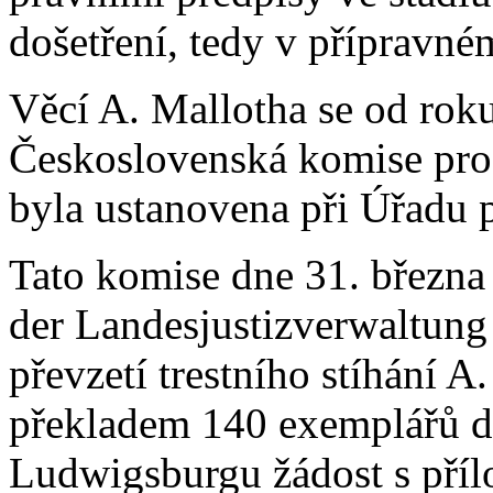
došetření, tedy v přípravném
Věcí A. Mallotha se od rok
Československá komise pro 
byla ustanovena při Úřadu 
Tato komise dne 31. března 
der Landesjustizverwaltung
převzetí trestního stíhání A
překladem 140 exemplářů do
Ludwigsburgu žádost s příl