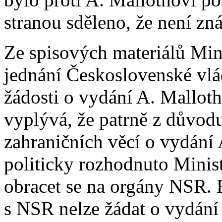
stranou sděleno, že není z
Ze spisových materiálů Min
jednání Československé vlá
žádosti o vydání A. Malloth
vyplývá, že patrně z důvodu
zahraničních věcí o vydání A
politicky rozhodnuto Minis
obracet se na orgány NSR. 
s NSR nelze žádat o vydání 