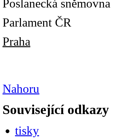
Poslanecká sněmovna
Parlament ČR
Praha
Nahoru
Související odkazy
tisky