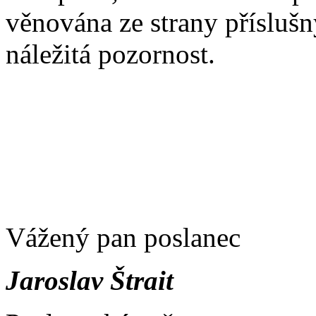
věnována ze strany přísluš
náležitá pozornost.
Vážený pan poslanec
Jaroslav Štrait