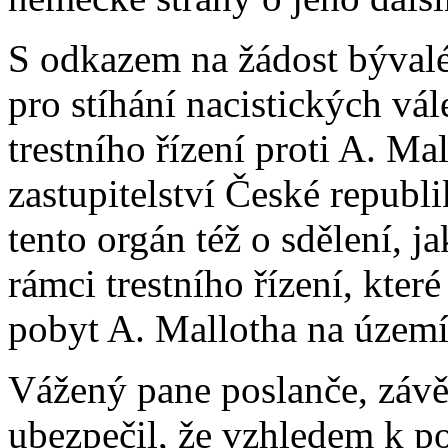
S odkazem na žádost býval
pro stíhání nacistických vá
trestního řízení proti A. Ma
zastupitelství České repub
tento orgán též o sdělení, 
rámci trestního řízení, které
pobyt A. Mallotha na územ
Vážený pane poslanče, záv
ubezpečil, že vzhledem k po