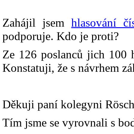
Zahájil jsem
hlasování čí
podporuje. Kdo je proti?
Ze 126 poslanců jich 100 h
Konstatuji, že s návrhem zá
Děkuji paní kolegyni Rösch
Tím jsme se vyrovnali s bo