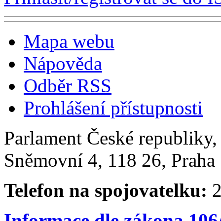
Mapa webu
Nápověda
Odběr RSS
Prohlášení přístupnosti
Parlament České republiky
Sněmovní 4, 118 26, Praha 
Telefon na spojovatelku:
2
Informace dle zákona 106