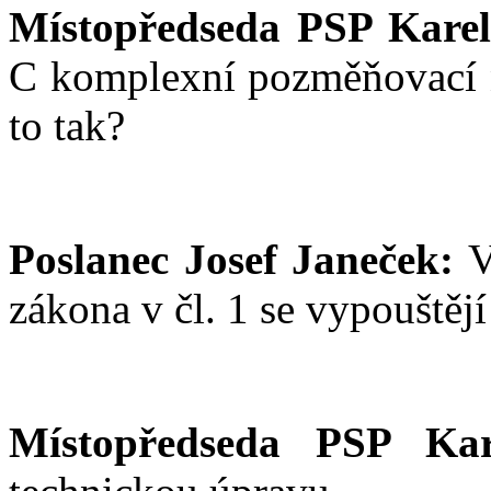
Místopředseda PSP Karel
C komplexní pozměňovací 
to tak?
Poslanec Josef Janeček:
V
zákona v čl. 1 se vypouštějí
Místopředseda PSP Kar