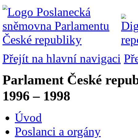
Přejít na hlavní navigaci
Př
Parlament České repub
1996 – 1998
Úvod
Poslanci a orgány