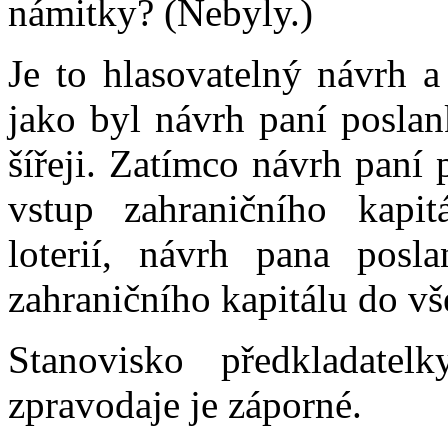
námitky? (Nebyly.)
Je to hlasovatelný návrh a
jako byl návrh paní poslan
šířeji. Zatímco návrh pan
vstup zahraničního kapit
loterií, návrh pana pos
zahraničního kapitálu do vš
Stanovisko předkladatelk
zpravodaje je záporné.