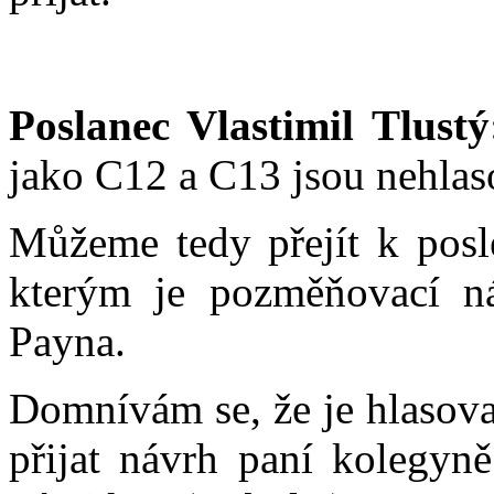
Poslanec Vlastimil Tlustý
jako C12 a C13 jsou nehlas
Můžeme tedy přejít k pos
kterým je pozměňovací n
Payna.
Domnívám se, že je hlasova
přijat návrh paní kolegyn