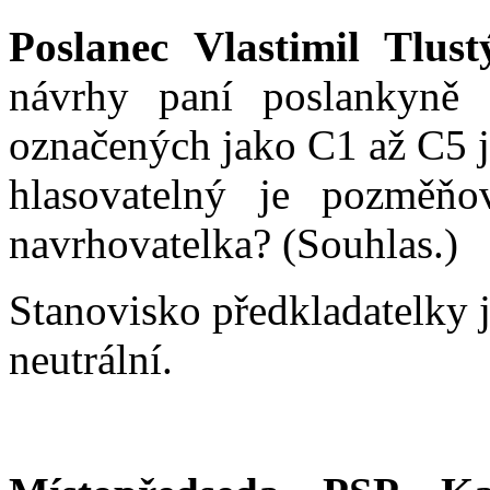
Poslanec Vlastimil Tlust
návrhy paní poslankyně 
označených jako C1 až C5 j
hlasovatelný je pozměňo
navrhovatelka? (Souhlas.)
Stanovisko předkladatelky 
neutrální.