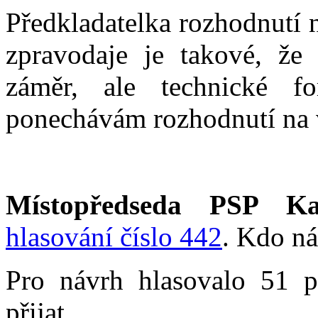
Předkladatelka rozhodnutí 
zpravodaje je takové, že
záměr, ale technické fo
ponechávám rozhodnutí na 
Místopředseda PSP Ka
hlasování číslo 442
. Kdo ná
Pro návrh hlasovalo 51 p
přijat.