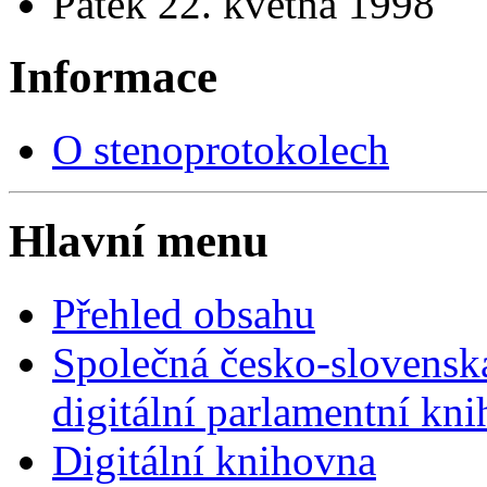
Pátek 22. května 1998
Informace
O stenoprotokolech
Hlavní menu
Přehled obsahu
Společná česko-slovensk
digitální parlamentní kn
Digitální knihovna