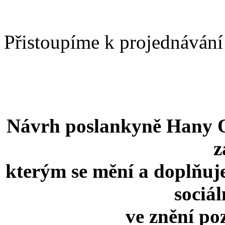
Přistoupíme k projednávání
Návrh poslankyně Hany O
z
kterým se mění a doplňuje 
sociál
ve znění po