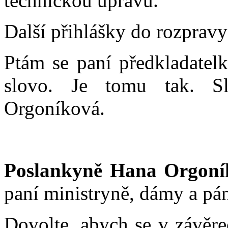
technickou úpravu.
Další přihlášky do rozprav
Ptám se paní předkladatelk
slovo. Je tomu tak. S
Orgoníková.
Poslankyně Hana Orgoní
paní ministryně, dámy a pá
Dovolte, abych se v závěre