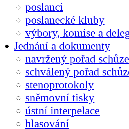
poslanci
poslanecké kluby
výbory, komise a dele
Jednání a dokumenty
navržený pořad schůze
schválený pořad schůz
stenoprotokoly
sněmovní tisky
ústní interpelace
hlasování