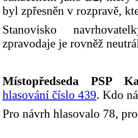
byl zpřesněn v rozpravě, kt
Stanovisko navrhovatel
zpravodaje je rovněž neutrál
Místopředseda PSP Ka
hlasování číslo 439
. Kdo ná
Pro návrh hlasovalo 78, prot