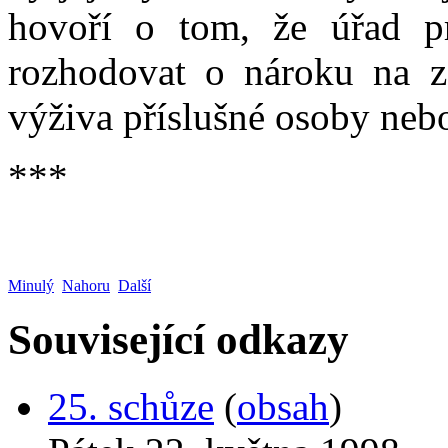
hovoří o tom, že úřad p
rozhodovat o nároku na z
výživa příslušné osoby nebo 
***
Minulý
Nahoru
Další
Související odkazy
25. schůze
(
obsah
)