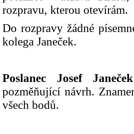
rozpravu, kterou otevírám.
Do rozpravy žádné písemné
kolega Janeček.
Poslanec Josef Janeček
pozměňující návrh. Znamená
všech bodů.