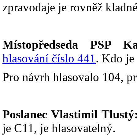
zpravodaje je rovněž kladné
Místopředseda PSP Ka
hlasování číslo 441
. Kdo je
Pro návrh hlasovalo 104, pr
Poslanec Vlastimil Tlustý
je C11, je hlasovatelný.