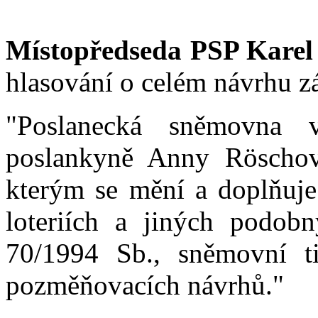
Místopředseda PSP Karel
hlasování o celém návrhu z
"Poslanecká sněmovna 
poslankyně Anny Röschov
kterým se mění a doplňuj
loteriích a jiných podob
70/1994 Sb., sněmovní 
pozměňovacích návrhů."