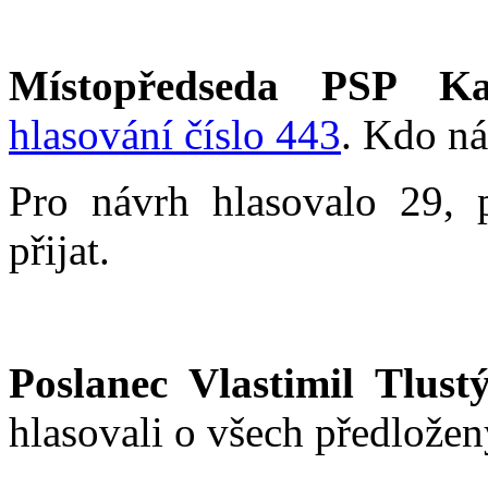
Místopředseda PSP Ka
hlasování číslo 443
. Kdo ná
Pro návrh hlasovalo 29, 
přijat.
Poslanec Vlastimil Tlustý
hlasovali o všech předlože