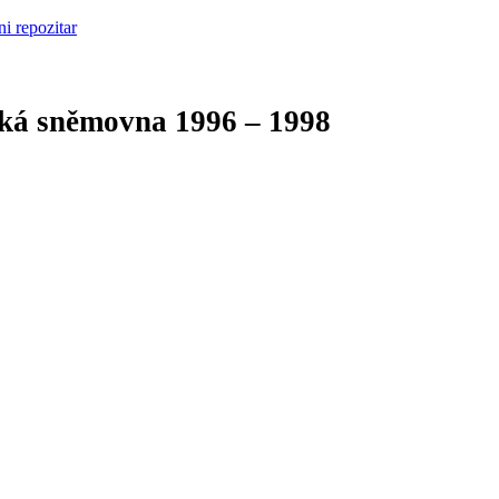
cká sněmovna
1996 – 1998