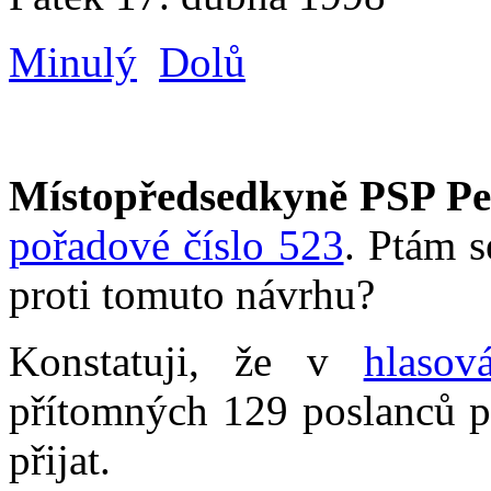
Minulý
Dolů
Místopředsedkyně PSP Pe
pořadové číslo 523
. Ptám s
proti tomuto návrhu?
Konstatuji, že v
hlasov
přítomných 129 poslanců pr
přijat.