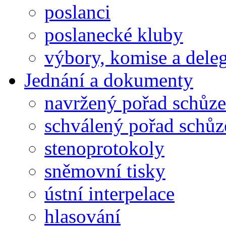
poslanci
poslanecké kluby
výbory, komise a dele
Jednání a dokumenty
navržený pořad schůze
schválený pořad schůz
stenoprotokoly
sněmovní tisky
ústní interpelace
hlasování