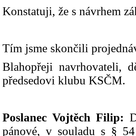
Konstatuji, že s návrhem zá
Tím jsme skončili projedná
Blahopřeji navrhovateli, d
předsedovi klubu KSČM.
Poslanec Vojtěch Filip:
Dě
pánové, v souladu s § 54 