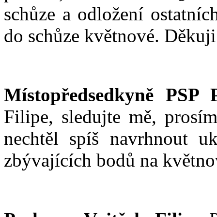
schůze a odložení ostatníc
do schůze květnové. Děkuji
Místopředsedkyně PSP 
Filipe, sledujte mě, prosí
nechtěl spíš navrhnout uk
zbývajících bodů na květno