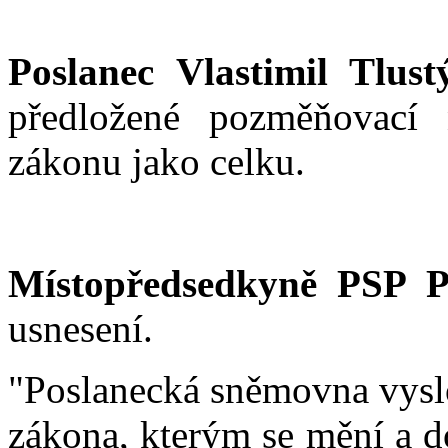
Poslanec Vlastimil Tlust
předložené pozměňovací
zákonu jako celku.
Místopředsedkyně PSP P
usnesení.
"Poslanecká sněmovna vysl
zákona, kterým se mění a d