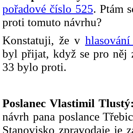
pořadové číslo 525
. Ptám s
proti tomuto návrhu?
Konstatuji, že v
hlasování
byl přijat, když se pro ně
33 bylo proti.
Poslanec Vlastimil Tlustý
návrh pana poslance Třebic
Stanovisko zpravodaje je z