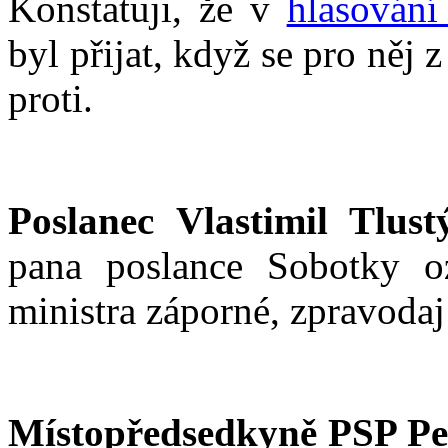
Konstatuji, že v
hlasování
byl přijat, když se pro něj
proti.
Poslanec Vlastimil Tlust
pana poslance Sobotky o
ministra záporné, zpravoda
Místopředsedkyně PSP Pe