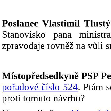
Poslanec Vlastimil Tlustý
Stanovisko pana ministr
zpravodaje rovněž na vůli 
Místopředsedkyně PSP Pe
pořadové číslo 524
. Ptám s
proti tomuto návrhu?