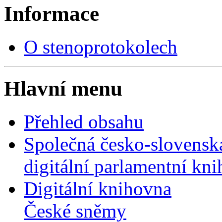
Informace
O stenoprotokolech
Hlavní menu
Přehled obsahu
Společná česko-slovensk
digitální parlamentní kn
Digitální knihovna
České sněmy