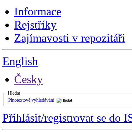
Informace
Rejstříky
Zajímavosti v repozitáři
English
Česky
Hledat
Plnotextové vyhledávání
Přihlásit/registrovat se do I