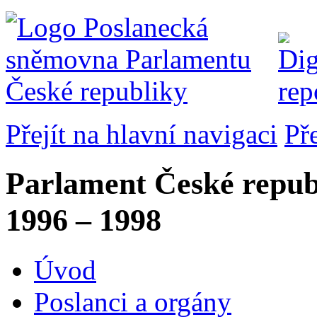
Přejít na hlavní navigaci
Př
Parlament České repub
1996 – 1998
Úvod
Poslanci a orgány