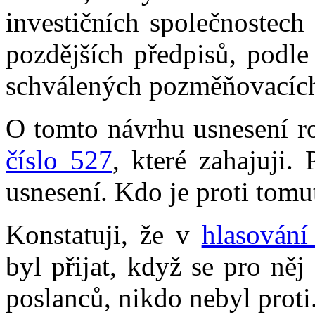
investičních společnostech
pozdějších předpisů, podl
schválených pozměňovacích
O tomto návrhu usnesení 
číslo 527
, které zahajuji.
usnesení. Kdo je proti tom
Konstatuji, že v
hlasování
byl přijat, když se pro ně
poslanců, nikdo nebyl proti