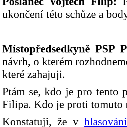
Poslanec Vojtěch Filip:
Pa
ukončení této schůze a body 
Místopředsedkyně PSP P
návrh, o kterém rozhodnem
které zahajuji.
Ptám se, kdo je pro tento 
Filipa. Kdo je proti tomuto
Konstatuji, že v
hlasován