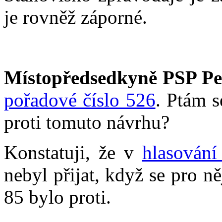
je rovněž záporné.
Místopředsedkyně PSP Pe
pořadové číslo 526
. Ptám s
proti tomuto návrhu?
Konstatuji, že v
hlasování
nebyl přijat, když se pro n
85 bylo proti.