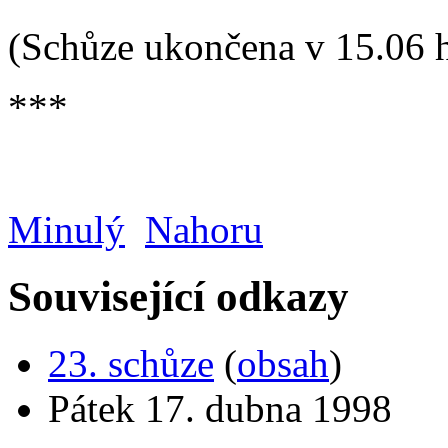
(Schůze ukončena v 15.06 h
***
Minulý
Nahoru
Související odkazy
23. schůze
(
obsah
)
Pátek 17. dubna 1998