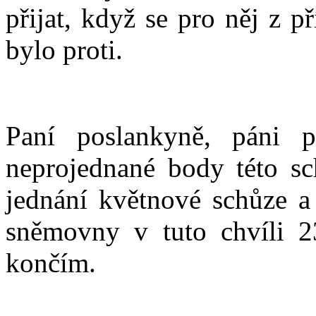
přijat, když se pro něj z 
bylo proti.
Paní poslankyně, páni p
neprojednané body této s
jednání květnové schůze a
sněmovny v tuto chvíli 2
končím.