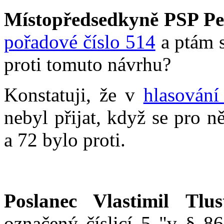
Místopředsedkyně PSP Pe
pořadové číslo 514
a ptám s
proti tomuto návrhu?
Konstatuji, že v
hlasování
nebyl přijat, když se pro 
a 72 bylo proti.
Poslanec Vlastimil Tlus
označený číslicí 5 "v § 86