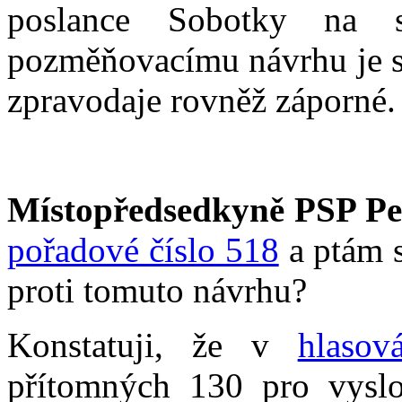
poslance Sobotky na 
pozměňovacímu návrhu je st
zpravodaje rovněž záporné.
Místopředsedkyně PSP Pe
pořadové číslo 518
a ptám s
proti tomuto návrhu?
Konstatuji, že v
hlasov
přítomných 130 pro vyslo