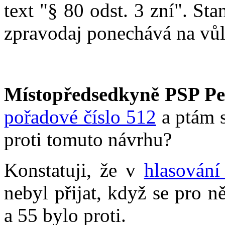
text "§ 80 odst. 3 zní". St
zpravodaj ponechává na vů
Místopředsedkyně PSP Pe
pořadové číslo 512
a ptám s
proti tomuto návrhu?
Konstatuji, že v
hlasování
nebyl přijat, když se pro 
a 55 bylo proti.