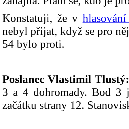
zahájila. Ptám se, kdo je p
Konstatuji, že v
hlasování
nebyl přijat, když se pro n
54 bylo proti.
Poslanec Vlastimil Tlustý
3 a 4 dohromady. Bod 3 j
začátku strany 12. Stanovisk