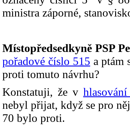
ministra záporné, stanovisko
Místopředsedkyně PSP Pe
pořadové číslo 515
a ptám s
proti tomuto návrhu?
Konstatuji, že v
hlasování
nebyl přijat, když se pro n
70 bylo proti.