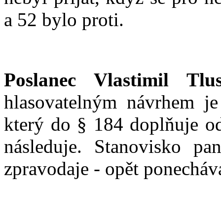
a 52 bylo proti.
Poslanec Vlastimil Tlus
hlasovatelným návrhem je
který do § 184 doplňuje ods
následuje. Stanovisko pan
zpravodaje - opět ponecháv