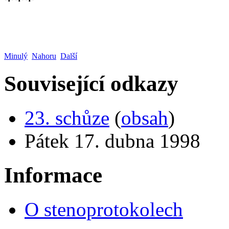
***
Minulý
Nahoru
Další
Související odkazy
23. schůze
(
obsah
)
Pátek 17. dubna 1998
Informace
O stenoprotokolech