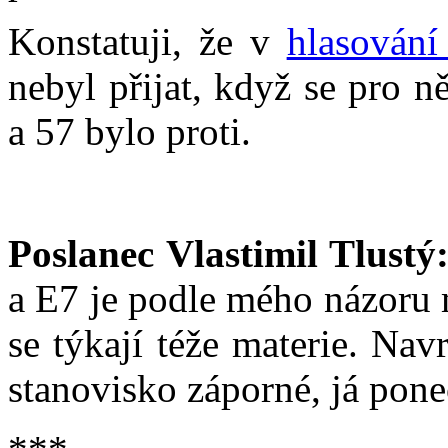
Konstatuji, že v
hlasování
nebyl přijat, když se pro 
a 57 bylo proti.
Poslanec Vlastimil Tlustý
a E7 je podle mého názoru 
se týkají téže materie. Nav
stanovisko záporné, já pon