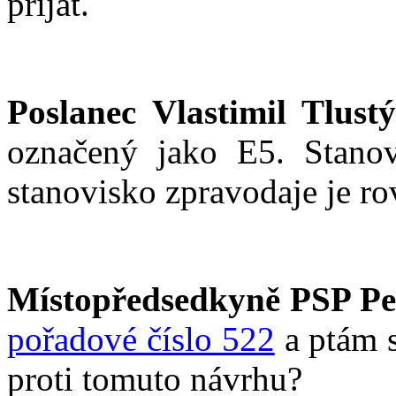
přijat.
Poslanec Vlastimil Tlustý
označený jako E5. Stanov
stanovisko zpravodaje je ro
Místopředsedkyně PSP Pe
pořadové číslo 522
a ptám s
proti tomuto návrhu?