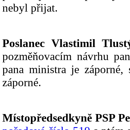
nebyl přijat.
Poslanec Vlastimil Tlust
pozměňovacím návrhu pana
pana ministra je záporné, 
záporné.
Místopředsedkyně PSP Pe