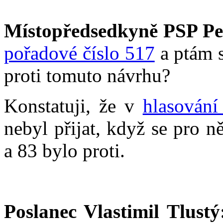
Místopředsedkyně PSP Pe
pořadové číslo 517
a ptám s
proti tomuto návrhu?
Konstatuji, že v
hlasování
nebyl přijat, když se pro 
a 83 bylo proti.
Poslanec Vlastimil Tlustý