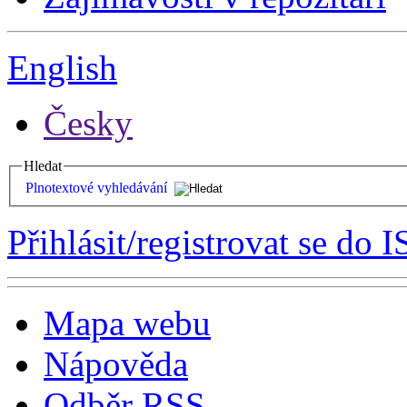
English
Česky
Hledat
Plnotextové vyhledávání
Přihlásit/registrovat se do I
Mapa webu
Nápověda
Odběr RSS