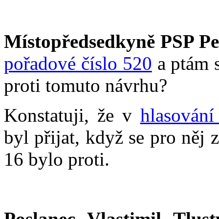
Místopředsedkyně PSP Pe
pořadové číslo 520
a ptám s
proti tomuto návrhu?
Konstatuji, že v
hlasování
byl přijat, když se pro něj
16 bylo proti.
Poslanec Vlastimil Tlust