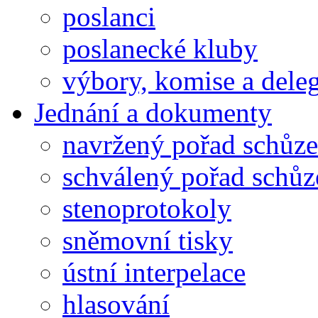
poslanci
poslanecké kluby
výbory, komise a dele
Jednání a dokumenty
navržený pořad schůze
schválený pořad schůz
stenoprotokoly
sněmovní tisky
ústní interpelace
hlasování