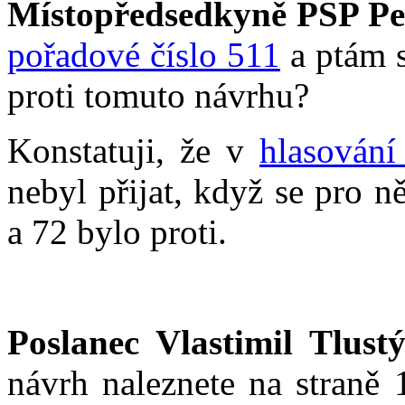
Místopředsedkyně PSP Pe
pořadové číslo 511
a ptám s
proti tomuto návrhu?
Konstatuji, že v
hlasování
nebyl přijat, když se pro 
a 72 bylo proti.
Poslanec Vlastimil Tlustý
návrh naleznete na straně 