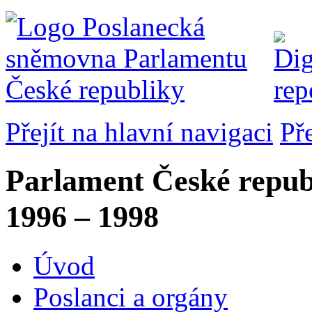
Přejít na hlavní navigaci
Př
Parlament České repub
1996 – 1998
Úvod
Poslanci a orgány