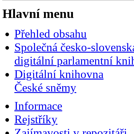
Hlavní menu
Přehled obsahu
Společná česko-slovensk
digitální parlamentní kn
Digitální knihovna
České sněmy
Informace
Rejstříky
Zajímavosti v repozitáři