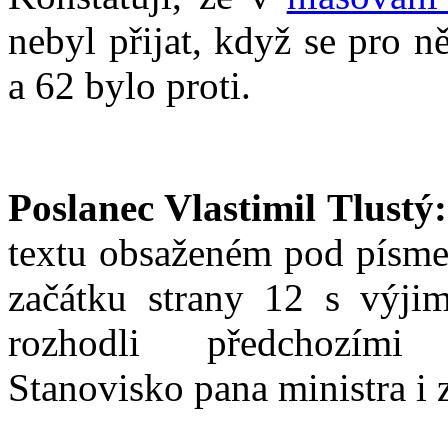
nebyl přijat, když se pro 
a 62 bylo proti.
Poslanec Vlastimil Tlustý:
textu obsaženém pod písmen
začátku strany 12 s výjim
rozhodli předchozími 
Stanovisko pana ministra i 