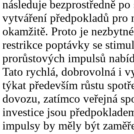
následuje bezprostředně po s
vytváření předpokladů pro 
okamžitě. Proto je nezbytné
restrikce poptávky se stimul
prorůstových impulsů nabíd
Tato rychlá, dobrovolná i v
týkat především růstu spotř
dovozu, zatímco veřejná spo
investice jsou předpokladem
impulsy by měly být zaměře