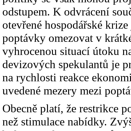
odstupem. K odvrácení sou
otevřené hospodářské krize
poptávky omezovat v krátk
vyhrocenou situací útoku n
devizových spekulantů je pr
na rychlosti reakce ekonomi
uvedené mezery mezi poptá
Obecně platí, že restrikce 
než stimulace nabídky. Zvý