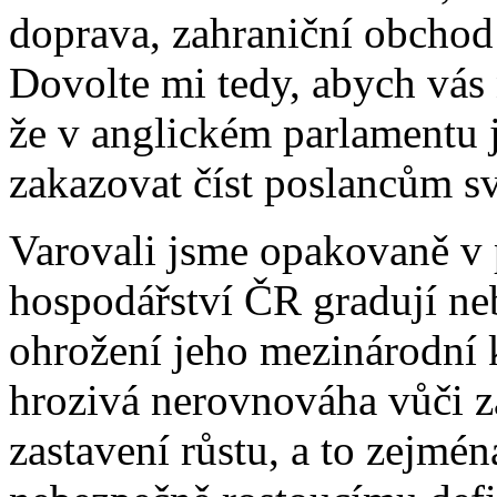
doprava, zahraniční obchod 
Dovolte mi tedy, abych vás 
že v anglickém parlamentu
zakazovat číst poslancům sv
Varovali jsme opakovaně v 
hospodářství ČR gradují ne
ohrožení jeho mezinárodní 
hrozivá nerovnováha vůči z
zastavení růstu, a to zejmé