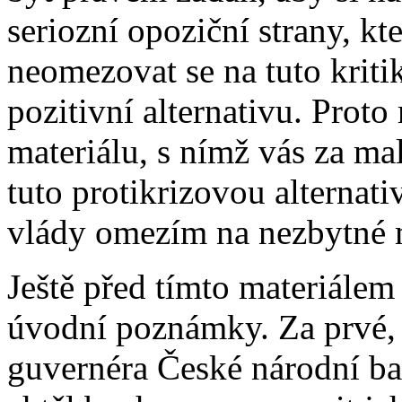
seriozní opoziční strany, kte
neomezovat se na tuto kritik
pozitivní alternativu. Proto
materiálu, s nímž vás za ma
tuto protikrizovou alternati
vlády omezím na nezbytné
Ještě před tímto materiálem
úvodní poznámky. Za prvé, 
guvernéra České národní b