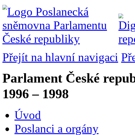
Přejít na hlavní navigaci
Př
Parlament České repub
1996 – 1998
Úvod
Poslanci a orgány