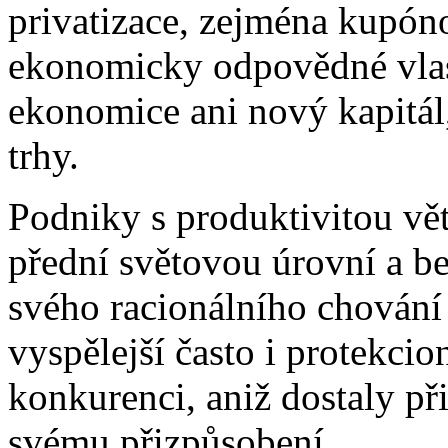
privatizace, zejména kupóno
ekonomicky odpovědné vlast
ekonomice ani nový kapitál,
trhy.
Podniky s produktivitou vět
přední světovou úrovní a be
svého racionálního chování
vyspělejší často i protekci
konkurenci, aniž dostaly p
svému přizpůsobení.