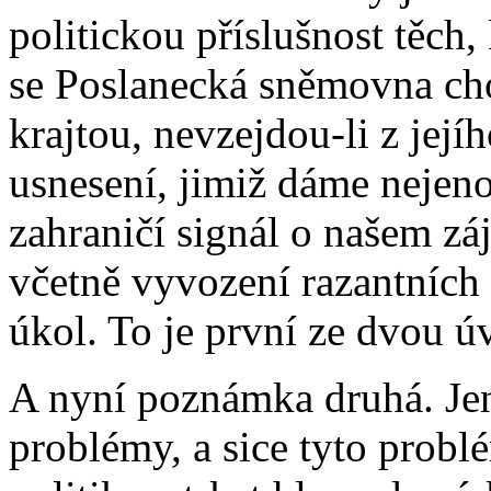
politickou příslušnost těch,
se Poslanecká sněmovna cho
krajtou, nevzejdou-li z její
usnesení, jimiž dáme nejen
zahraničí signál o našem zá
včetně vyvození razantních
úkol. To je první ze dvou 
A nyní poznámka druhá. Jen
problémy, a sice tyto probl