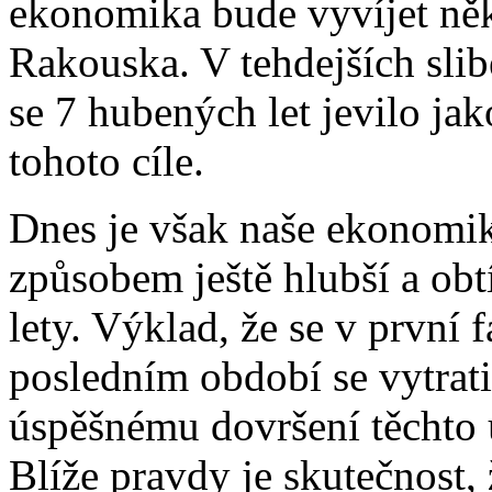
ekonomika bude vyvíjet ně
Rakouska. V tehdejších slibe
se 7 hubených let jevilo jak
tohoto cíle.
Dnes je však naše ekonomik
způsobem ještě hlubší a obtí
lety. Výklad, že se v první f
posledním období se vytrati
úspěšnému dovršení těchto ú
Blíže pravdy je skutečnost, 