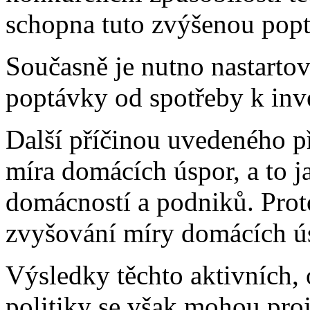
schopna tuto zvýšenou popt
Současně je nutno nastartov
poptávky od spotřeby k inv
Další příčinou uvedeného př
míra domácích úspor, a to j
domácností a podniků. Proto
zvyšování míry domácích ú
Výsledky těchto aktivních,
politiky se však mohou pro