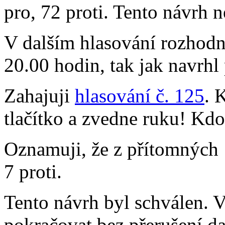
pro, 72 proti. Tento návrh n
V dalším hlasování rozhod
20.00 hodin, tak jak navrhl
Zahajuji
hlasování č. 125
. 
tlačítko a zvedne ruku! Kdo 
Oznamuji, že z přítomných 
7 proti.
Tento návrh byl schválen.
pokračovat bez přerušení d