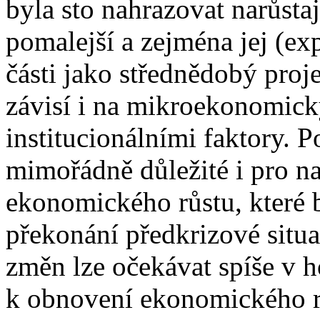
byla sto nahrazovat narůsta
pomalejší a zejména jej (exp
části jako střednědobý proj
závisí i na mikroekonomic
institucionálními faktory. P
mimořádně důležité i pro n
ekonomického růstu, které 
překonání předkrizové situa
změn lze očekávat spíše v h
k obnovení ekonomického rů