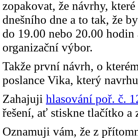
zopakovat, že návrhy, které 
dnešního dne a to tak, že 
do 19.00 nebo 20.00 hodin 
organizační výbor.
Takže první návrh, o které
poslance Vika, který navrhu
Zahajuji
hlasování poř. č. 
řešení, ať stiskne tlačítko 
Oznamuji vám, že z přítom