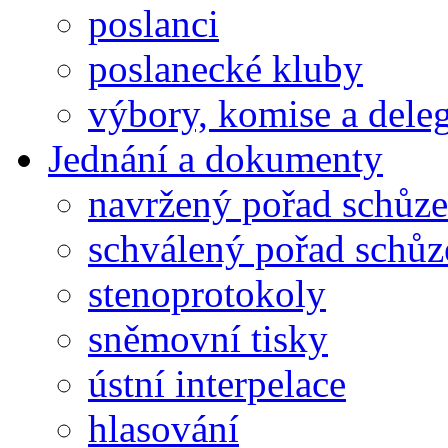
poslanci
poslanecké kluby
výbory, komise a dele
Jednání a dokumenty
navržený pořad schůze
schválený pořad schůz
stenoprotokoly
sněmovní tisky
ústní interpelace
hlasování