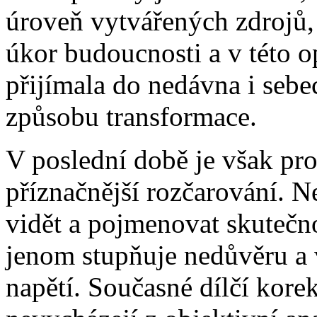
úroveň vytvářených zdrojů, 
úkor budoucnosti a v této op
přijímala do nedávna i sebe
způsobu transformace.
V poslední době je však pro 
příznačnější rozčarování. N
vidět a pojmenovat skutečno
jenom stupňuje nedůvěru a 
napětí. Současné dílčí kore