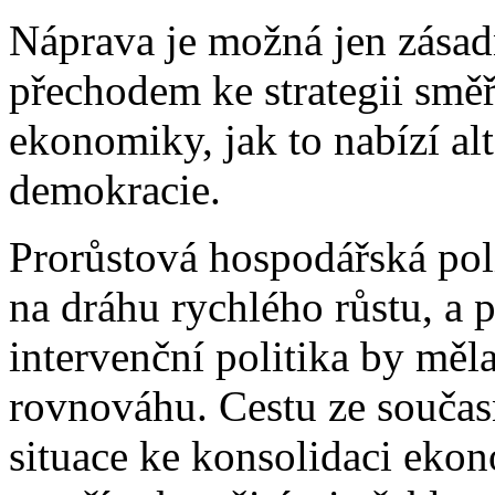
Náprava je možná jen zásad
přechodem ke strategii směřu
ekonomiky, jak to nabízí al
demokracie.
Prorůstová hospodářská pol
na dráhu rychlého růstu, a 
intervenční politika by mě
rovnováhu. Cestu ze souča
situace ke konsolidaci eko