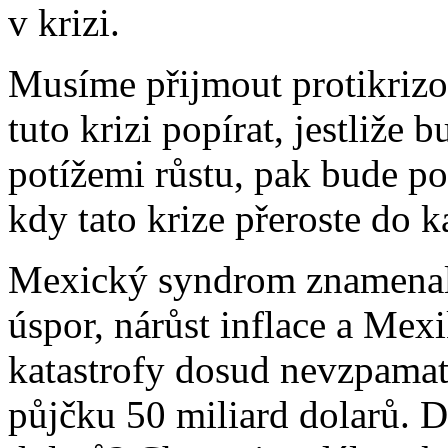
v krizi.
Musíme přijmout protikrizo
tuto krizi popírat, jestliže 
potížemi růstu, pak bude po
kdy tato krize přeroste do k
Mexický syndrom znamenal
úspor, nárůst inflace a Mexi
katastrofy dosud nevzpamat
půjčku 50 miliard dolarů. 