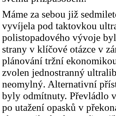
Máme za sebou již sedmilet
vyvíjela pod taktovkou ultr
polistopadového vývoje byl
strany v klíčové otázce v z
plánování tržní ekonomikou
zvolen jednostranný ultralib
neomylný. Alternativní pří
byly odmítnuty. Převládlo 
po utažení opasků v překoná