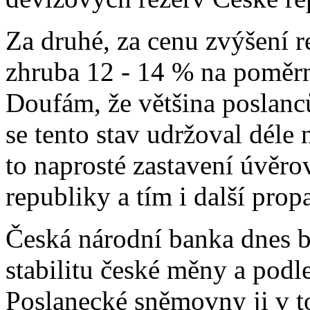
Za druhé, za cenu zvýšení r
zhruba 12 - 14 % na poměrn
Doufám, že většina poslanc
se tento stav udržoval déle
to naprosté zastavení úvěro
republiky a tím i další pr
Česká národní banka dnes b
stabilitu české měny a podl
Poslanecké sněmovny ji v t