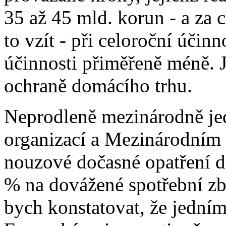
35 až 45 mld. korun - a za 
to vzít - při celoroční účin
účinnosti přiměřeně méně. J
ochraně domácího trhu.
Neprodleně mezinárodně je
organizací a Mezinárodním
nouzové dočasné opatření d
% na dovážené spotřební zb
bych konstatovat, že jední